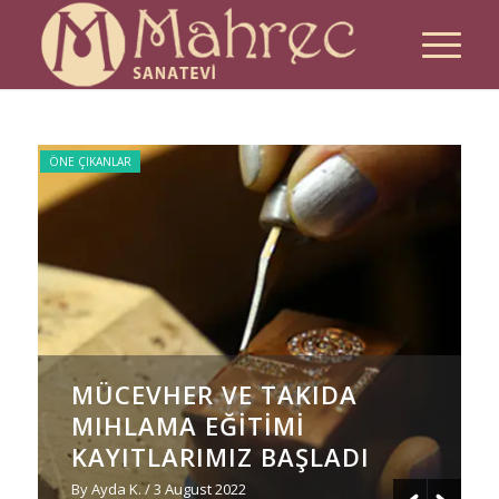
ÖNE ÇIKANLAR
ÖNE
M
MÜCEVHER VE TAKIDA
MIHLAMA EĞİTİMİ
KAYITLARIMIZ BAŞLADI
By Ayda K.
/ 3 August 2022