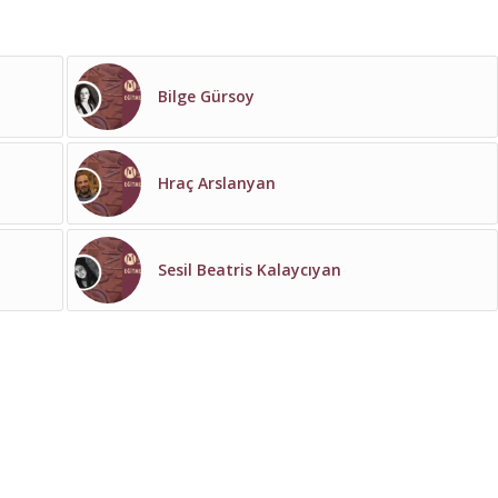
Bilge Gürsoy
Hraç Arslanyan
Sesil Beatris Kalaycıyan