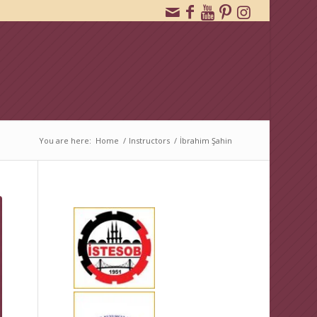
You are here:
Home
/
Instructors
/
İbrahim Şahin