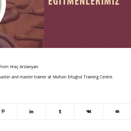
 from Hraç Arslanyan.
ster and master trainer at Muhsin Ertuğrul Training Centre.