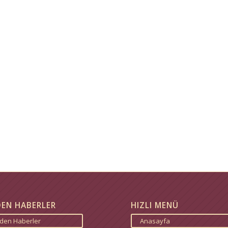
DEN HABERLER
HIZLI MENÜ
zden Haberler
Anasayfa