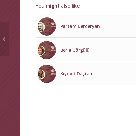
You might also like
Partam Derderyan
Bilge Gürsoy
Beria Görgülü
Kıymet Daştan