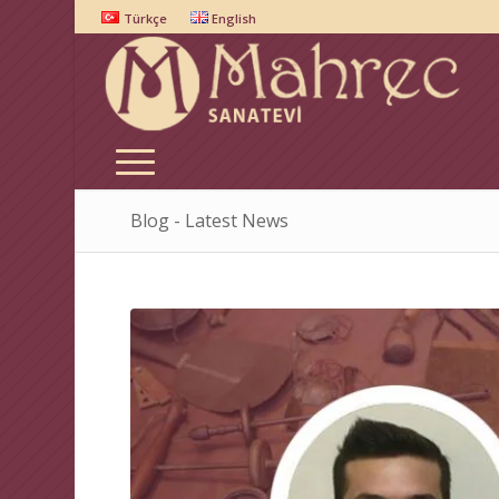
Türkçe
English
Blog - Latest News