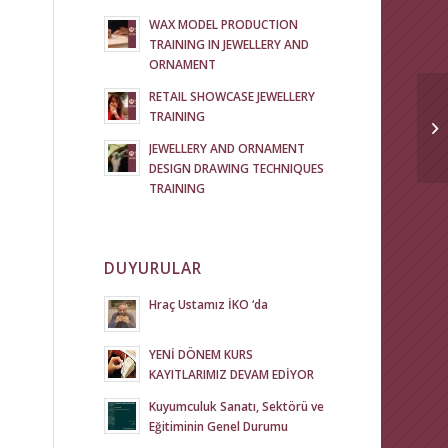
WAX MODEL PRODUCTION
TRAINING IN JEWELLERY AND
ORNAMENT
RETAIL SHOWCASE JEWELLERY
TRAINING
JEWELLERY AND ORNAMENT
DESIGN DRAWING TECHNIQUES
TRAINING
DUYURULAR
Hraç Ustamız İKO ‘da
YENİ DÖNEM KURS
KAYITLARIMIZ DEVAM EDİYOR
Kuyumculuk Sanatı, Sektörü ve
Eğitiminin Genel Durumu