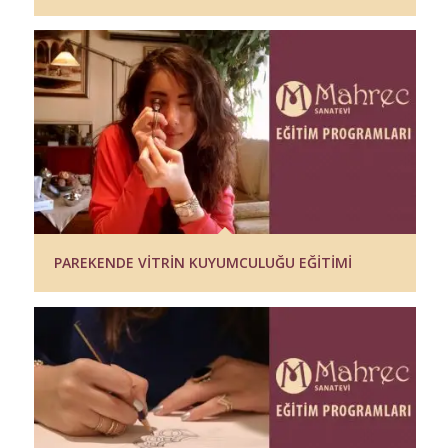
PAREKENDE VİTRİN KUYUMCULUĞU EĞİTİMİ