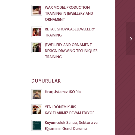
WAX MODEL PRODUCTION
TRAINING IN JEWELLERY AND
ORNAMENT
RETAIL SHOWCASE JEWELLERY
TRAINING
JEWELLERY AND ORNAMENT
DESIGN DRAWING TECHNIQUES
TRAINING
DUYURULAR
Hraç Ustamız İKO ‘da
YENİ DÖNEM KURS
KAYITLARIMIZ DEVAM EDİYOR
Kuyumculuk Sanatı, Sektörü ve
Eğitiminin Genel Durumu