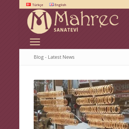
Türkçe
English
Blog - Latest News