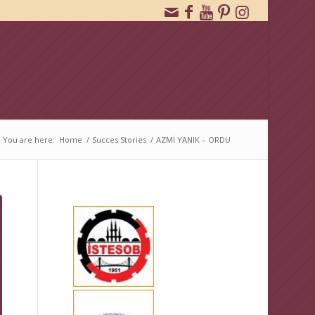
You are here:
Home
/
Succes Stories
/
AZMİ YANIK – ORDU