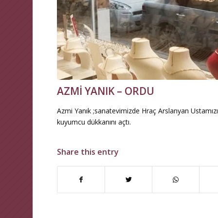
AZMİ YANIK – ORDU
Azmi Yanık ;sanatevimizde Hraç Arslanyan Ustamızı
kuyumcu dükkanını açtı.
Share this entry