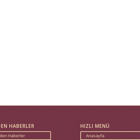
DEN HABERLER
HIZLI MENÜ
zden Haberler
Anasayfa