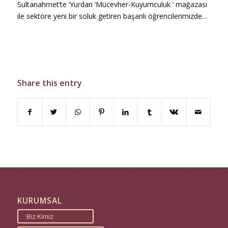
Sultanahmet’te ‘Yurdan ‘Mücevher-Kuyumculuk ‘ mağazası
ile sektöre yeni bir soluk getiren başarılı öğrencilerimizde…
Share this entry
KURUMSAL
Biz Kimiz