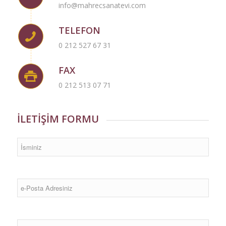
info@mahrecsanatevi.com
TELEFON
0 212 527 67 31
FAX
0 212 513 07 71
İLETİŞİM FORMU