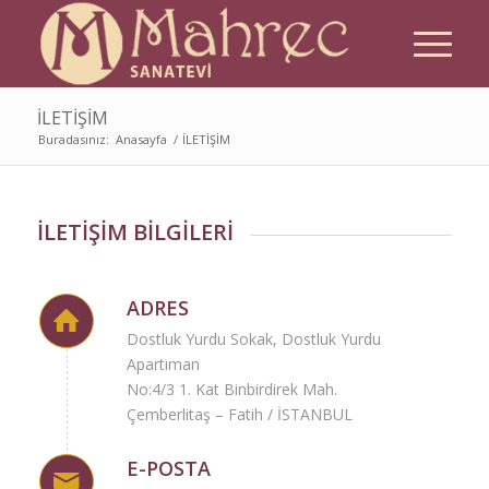
İLETİŞİM
Buradasınız:
Anasayfa
/
İLETİŞİM
İLETİŞİM BİLGİLERİ
ADRES
Dostluk Yurdu Sokak, Dostluk Yurdu
Apartıman
No:4/3 1. Kat Binbirdirek Mah.
Çemberlitaş – Fatih / İSTANBUL
E-POSTA