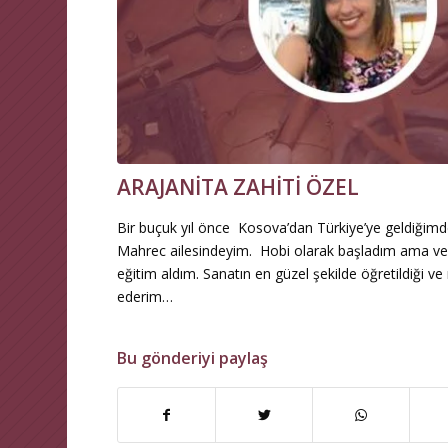
ARAJANİTA ZAHİTİ ÖZEL
Bir buçuk yıl önce Kosova’dan Türkiye’ye geldiğimde
Mahrec ailesindeyim. Hobi olarak başladım ama veri
eğitim aldım. Sanatın en güzel şekilde öğretildiği
ederim…
Bu gönderiyi paylaş