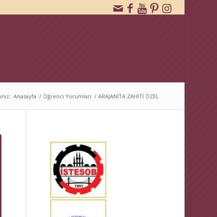
ınız:
Anasayfa
/
Öğrenci Yorumları
/
ARAJANİTA ZAHİTİ ÖZEL