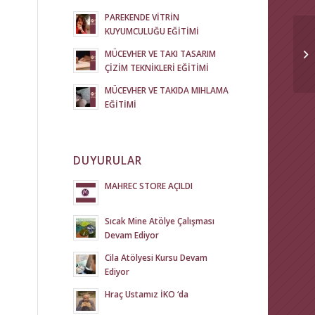
PAREKENDE VİTRİN
KUYUMCULUĞU EĞİTİMİ
MÜCEVHER VE TAKI TASARIM
ÇİZİM TEKNİKLERİ EĞİTİMİ
MÜCEVHER VE TAKIDA MIHLAMA
EĞİTİMİ
DUYURULAR
MAHREC STORE AÇILDI
Sıcak Mine Atölye Çalışması
Devam Ediyor
Cila Atölyesi Kursu Devam
Ediyor
Hraç Ustamız İKO ‘da