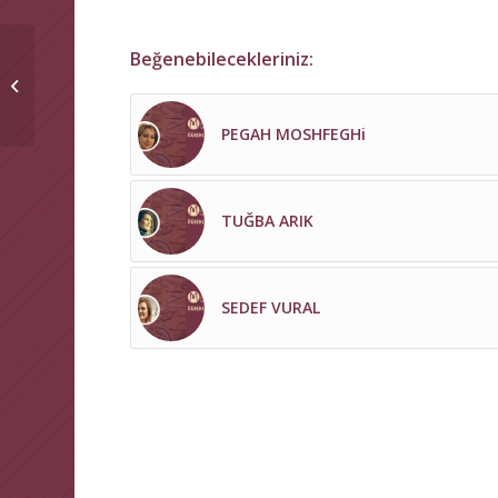
Beğenebilecekleriniz:
MERVE ACAR SUTER
PEGAH MOSHFEGHi
TUĞBA ARIK
SEDEF VURAL