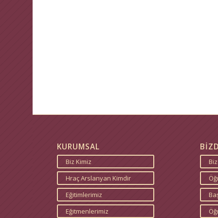
KURUMSAL
BİZ
Biz Kimiz
Bi
Hraç Arslanyan Kimdir
Öğr
Eğitimlerimiz
Baş
Eğitmenlerimiz
Öğ