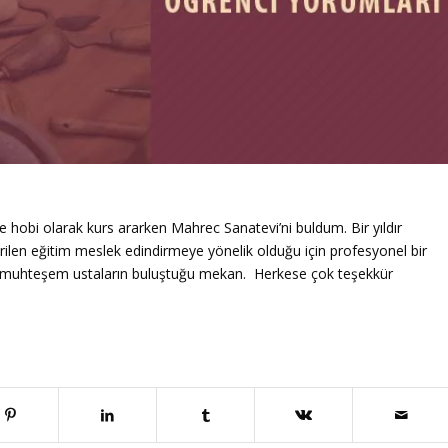
 hobi olarak kurs ararken Mahrec Sanatevi’ni buldum. Bir yıldır
len eğitim meslek edindirmeye yönelik olduğu için profesyonel bir
 ve muhteşem ustaların buluştuğu mekan. Herkese çok teşekkür