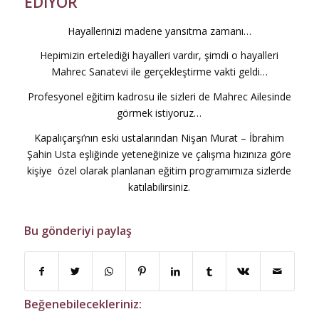
EDİYOR
Hayallerinizi madene yansıtma zamanı…
Hepimizin ertelediği hayalleri vardır, şimdi o hayalleri
Mahrec Sanatevi ile gerçekleştirme vakti geldi…
Profesyonel eğitim kadrosu ile sizleri de Mahrec Ailesinde
görmek istiyoruz…
Kapalıçarşı’nın eski ustalarından Nişan Murat – İbrahim
Şahin Usta eşliğinde yeteneğinize ve çalışma hızınıza göre
kişiye özel olarak planlanan eğitim programımıza sizlerde
katılabilirsiniz.
Bu gönderiyi paylaş
Beğenebilecekleriniz: