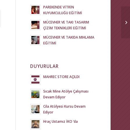
PAREKENDE VİTRİN
KUYUMCULUĞU EĞİTİMİ
MÜCEVHER VE TAKI TASARIM
ÇİZİM TEKNİKLERİ EĞİTİMİ
MÜCEVHER VE TAKIDA MIHLAMA
EĞİTİMİ
DUYURULAR
MAHREC STORE AÇILDI
Sıcak Mine Atölye Çalışması
Devam Ediyor
Cila Atölyesi Kursu Devam
Ediyor
Hraç Ustamız İKO ‘da