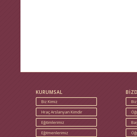
KURUMSAL
BİZ
Biz Kimiz
Bi
Hraç Arslanyan Kimdir
Öğr
Eğitimlerimiz
Baş
Eğitmenlerimiz
Öğ