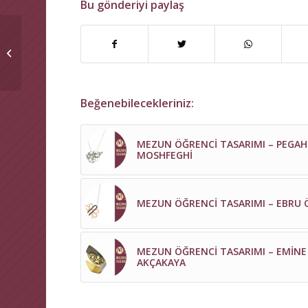
Bu gönderiyi paylaş
MEZUN ÖĞRENCİ
TASARIMI – EBRU ÖZEL
Beğenebilecekleriniz:
MEZUN ÖĞRENCİ TASARIMI – PEGAH
MOSHFEGHİ
MEZUN ÖĞRENCİ TASARIMI – EBRU 
MEZUN ÖĞRENCİ TASARIMI – EMİNE
AKÇAKAYA