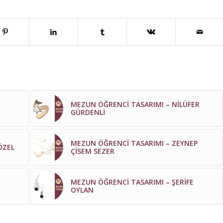
MEZUN ÖĞRENCİ TASARIMI – NİLÜFER
GÜRDENLİ
MEZUN ÖĞRENCİ TASARIMI – ZEYNEP
ÖZEL
ÇİSEM SEZER
MEZUN ÖĞRENCİ TASARIMI – ŞERİFE
OYLAN