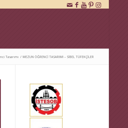
ci Tasarımı
/
MEZUN ÖĞRENCİ TASARIMI – SİBEL TÜFEKÇİLER