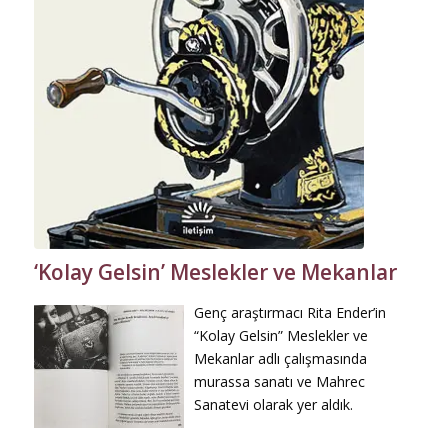
‘Kolay Gelsin’ Meslekler ve Mekanlar
Genç araştırmacı Rita Ender’in
“Kolay Gelsin” Meslekler ve
Mekanlar adlı çalışmasında
murassa sanatı ve Mahrec
Sanatevi olarak yer aldık.