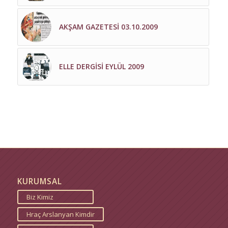
AKŞAM GAZETESİ 03.10.2009
ELLE DERGİSİ EYLÜL 2009
KURUMSAL
Biz Kimiz
Hraç Arslanyan Kimdir