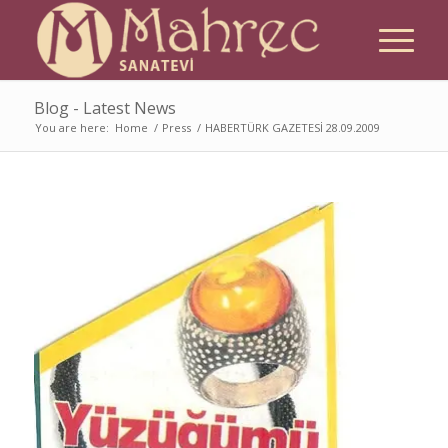
Blog - Latest News
You are here:
Home
/
Press
/
HABERTÜRK GAZETESİ 28.09.2009