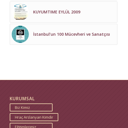
KUYUMTIME EYLÜL 2009
İstanbul’un 100 Mücevheri ve Sanatçısı
KURUMSAL
Biz Kimiz
Hraç Arslanyan Kimdir
Eğitimlerimiz