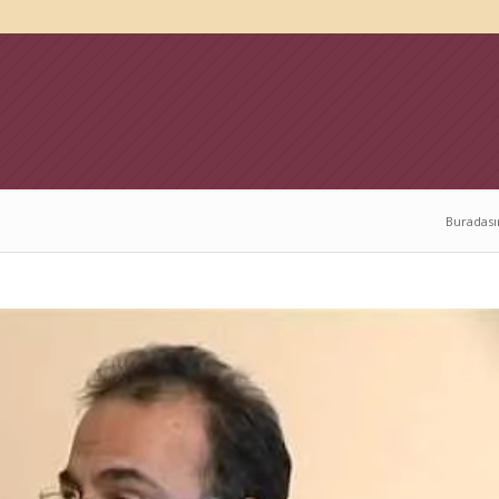
Buradası