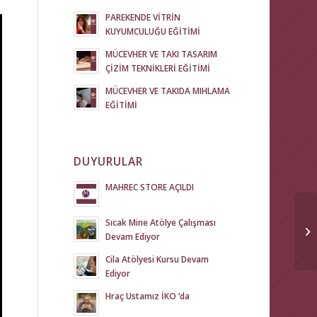
PAREKENDE VİTRİN
KUYUMCULUĞU EĞİTİMİ
MÜCEVHER VE TAKI TASARIM
ÇİZİM TEKNİKLERİ EĞİTİMİ
MÜCEVHER VE TAKIDA MIHLAMA
EĞİTİMİ
DUYURULAR
MAHREC STORE AÇILDI
Sıcak Mine Atölye Çalışması
Devam Ediyor
Cila Atölyesi Kursu Devam
Ediyor
Hraç Ustamız İKO ‘da