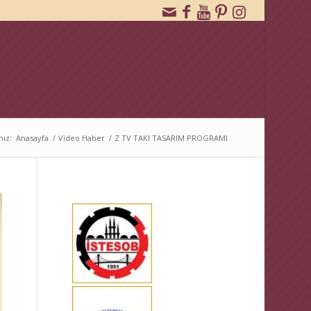
nız:
Anasayfa
/
Video Haber
/
Z TV TAKI TASARIM PROGRAMI