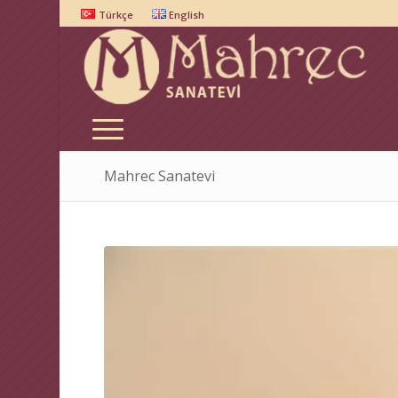
Türkçe
English
Mahrec Sanatevi