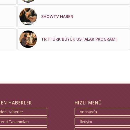
SHOWTV HABER
TRTTÜRK BÜYÜK USTALAR PROGRAMI
DEN HABERLER
HIZLI MENÜ
zden Haberler
Anasayfa
enci Tasarımları
İletişim