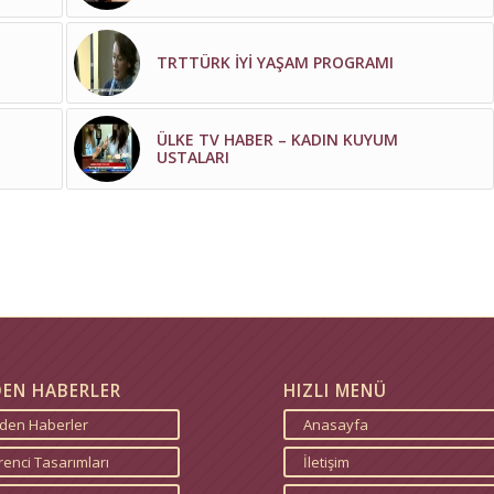
TRTTÜRK İYİ YAŞAM PROGRAMI
ÜLKE TV HABER – KADIN KUYUM
USTALARI
DEN HABERLER
HIZLI MENÜ
zden Haberler
Anasayfa
enci Tasarımları
İletişim