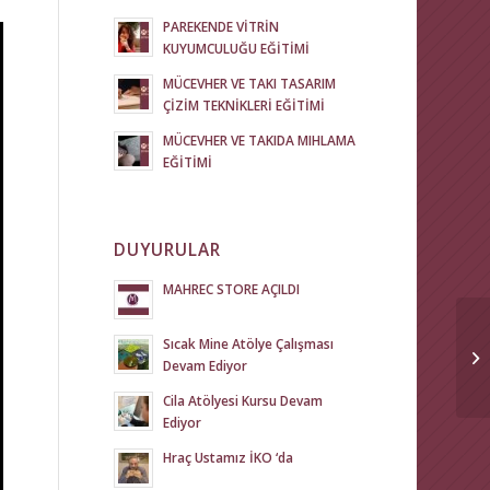
PAREKENDE VİTRİN
KUYUMCULUĞU EĞİTİMİ
MÜCEVHER VE TAKI TASARIM
ÇİZİM TEKNİKLERİ EĞİTİMİ
MÜCEVHER VE TAKIDA MIHLAMA
EĞİTİMİ
DUYURULAR
MAHREC STORE AÇILDI
Sıcak Mine Atölye Çalışması
Devam Ediyor
Cila Atölyesi Kursu Devam
Ediyor
Hraç Ustamız İKO ‘da