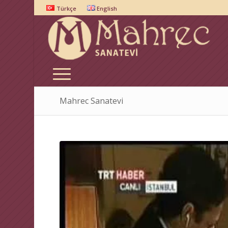
Türkçe
English
Mahrec Sanatevi