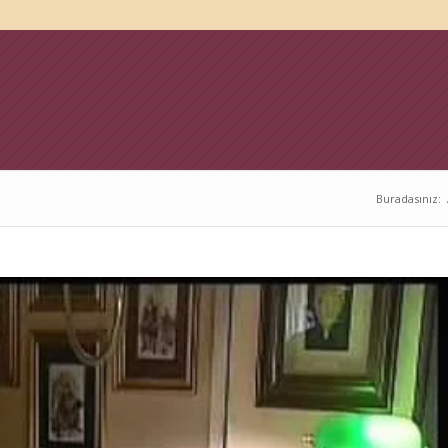
Buradasınız: