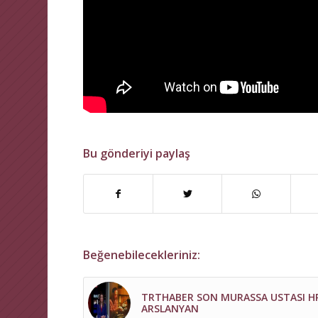
Bu gönderiyi paylaş
Beğenebilecekleriniz:
TRTHABER SON MURASSA USTASI H
ARSLANYAN