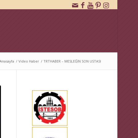
Anasayfa
/
Video Haber
/
TRTHABER – MESLEĞİN SON USTASI