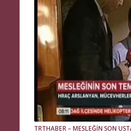
TRTHABER – MESLEĞİN SON UST