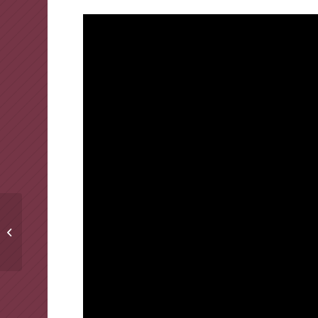
SHOW HABER-
MURASSA SANATI