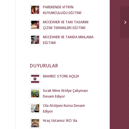
PAREKENDE VİTRİN
KUYUMCULUĞU EĞİTİMİ
MÜCEVHER VE TAKI TASARIM
ÇİZİM TEKNİKLERİ EĞİTİMİ
MÜCEVHER VE TAKIDA MIHLAMA
EĞİTİMİ
DUYURULAR
MAHREC STORE AÇILDI
Sıcak Mine Atölye Çalışması
Devam Ediyor
Cila Atölyesi Kursu Devam
Ediyor
Hraç Ustamız İKO ‘da