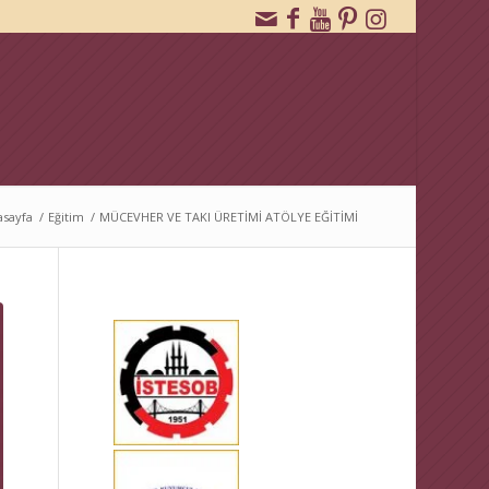
asayfa
/
Eğitim
/
MÜCEVHER VE TAKI ÜRETİMİ ATÖLYE EĞİTİMİ