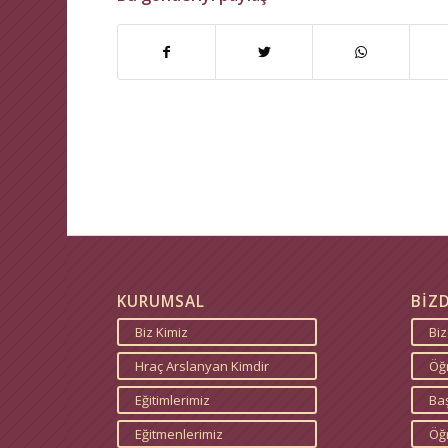
KURUMSAL
BİZ
Biz Kimiz
Bi
Hraç Arslanyan Kimdir
Öğr
Eğitimlerimiz
Baş
Eğitmenlerimiz
Öğ