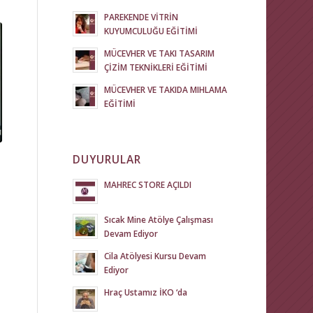
PAREKENDE VİTRİN
KUYUMCULUĞU EĞİTİMİ
MÜCEVHER VE TAKI TASARIM
ÇİZİM TEKNİKLERİ EĞİTİMİ
MÜCEVHER VE TAKIDA MIHLAMA
EĞİTİMİ
DUYURULAR
MAHREC STORE AÇILDI
Sıcak Mine Atölye Çalışması
Devam Ediyor
Cila Atölyesi Kursu Devam
Ediyor
Hraç Ustamız İKO ‘da