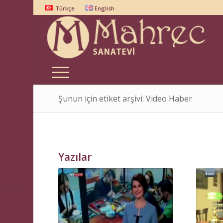
Türkçe
English
Şunun için etiket arşivi: Video Haber
Yazılar