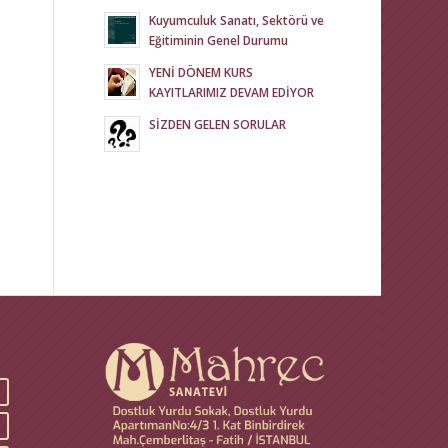
Kuyumculuk Sanatı, Sektörü ve
Eğitiminin Genel Durumu
YENİ DÖNEM KURS
KAYITLARIMIZ DEVAM EDİYOR
SİZDEN GELEN SORULAR