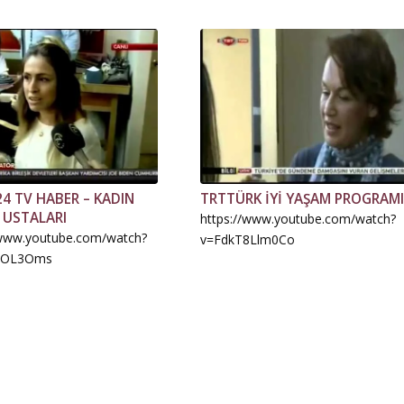
4 TV HABER – KADIN
TRTTÜRK İYİ YAŞAM PROGRAMI
 USTALARI
https://www.youtube.com/watch?
/www.youtube.com/watch?
v=FdkT8Llm0Co
POL3Oms