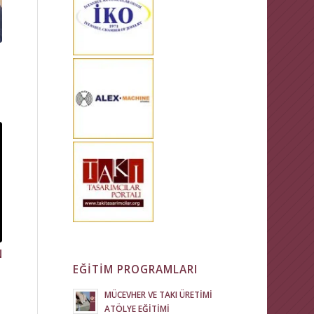
N
EĞİTİM PROGRAMLARI
MÜCEVHER VE TAKI ÜRETİMİ
ATÖLYE EĞİTİMİ