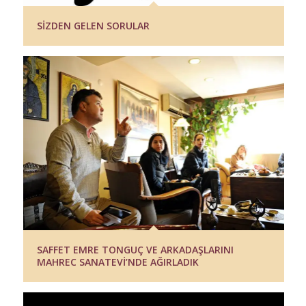
SİZDEN GELEN SORULAR
SAFFET EMRE TONGUÇ VE ARKADAŞLARINI
MAHREC SANATEVİ’NDE AĞIRLADIK