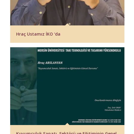
Hraç Ustamız İKO ‘da
Kuyumculuk Sanatı, Sektörü ve Eğitiminin Genel