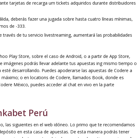
te tarjetas de recarga um tickets adquiridos durante distribuidores
álida, deberás fazer una jugada sobre hasta cuatro líneas mínimas,
mos de -333.
e través de tu servicio livestreaming, aumentará las probabilidades
oo Play Store, sobre el caso de Android, o a partir de App Store,
e imágenes podrás llevar adelante tus apuestas ing mismo tiempo o
on esté desarrollando. Puedes apoderarse las apuestas de Codere a
ías máximo; o en locations de Codere, llamados Book, donde es
Codere México, puedes acceder al chat en vivo en la parte
nkabet Perú
o, las siguientes en el web idóneo. Lo primo que te recomendamos
r depósito en esta casa de apuestas. De esta manera podrás tener