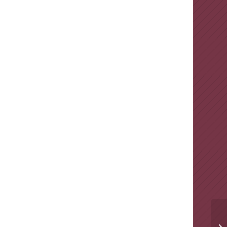
o
Có
Mé