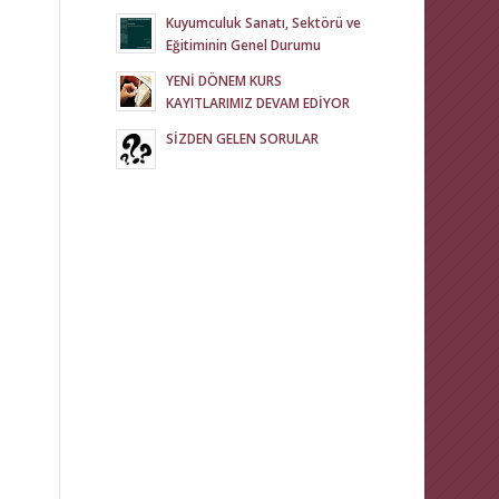
Kuyumculuk Sanatı, Sektörü ve
Eğitiminin Genel Durumu
YENİ DÖNEM KURS
KAYITLARIMIZ DEVAM EDİYOR
SİZDEN GELEN SORULAR