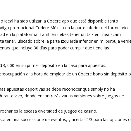
 ideal ha sido utilizar la Codere app que está disponible tanto
ódigo promocional Codere México en la parte inferior del formulario.
dad en la plataforma. También debes tener un talk en línea scam
a tener, ubicado sobre la parte izquierda inferior en mi burbuja verd
entas que incluye 30 días para poder cumplir que tiene las
3, 000 en su primer depósito en la casa para apuestas.
 preocupación a la hora de emplear de un Codere bono sin depósito 
gunas apuestas deportivas se debe reconocer que simply no ha
urante vivo, donde encontrarás varias versiones sobre juegos de
rochar es la escasa diversidad de juegos de casino.
sta en una successione de eventos, y acertar 2/3 para las opciones o