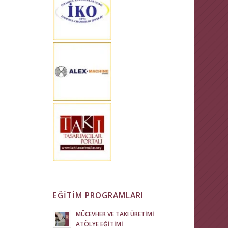
EĞİTİM PROGRAMLARI
MÜCEVHER VE TAKI ÜRETİMİ
ATÖLYE EĞİTİMİ