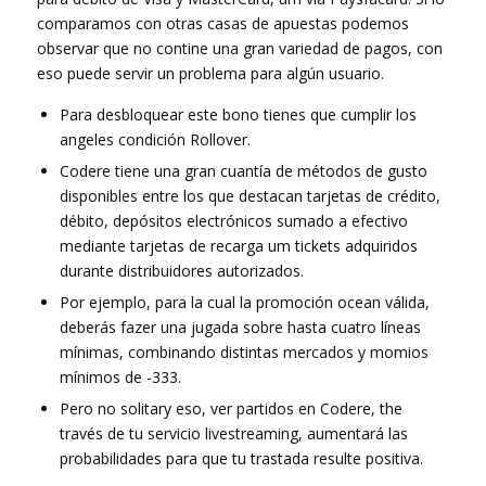
comparamos con otras casas de apuestas podemos
observar que no contine una gran variedad de pagos, con
eso puede servir un problema para algún usuario.
Para desbloquear este bono tienes que cumplir los
angeles condición Rollover.
Codere tiene una gran cuantía de métodos de gusto
disponibles entre los que destacan tarjetas de crédito,
débito, depósitos electrónicos sumado a efectivo
mediante tarjetas de recarga um tickets adquiridos
durante distribuidores autorizados.
Por ejemplo, para la cual la promoción ocean válida,
deberás fazer una jugada sobre hasta cuatro líneas
mínimas, combinando distintas mercados y momios
mínimos de -333.
Pero no solitary eso, ver partidos en Codere, the
través de tu servicio livestreaming, aumentará las
probabilidades para que tu trastada resulte positiva.