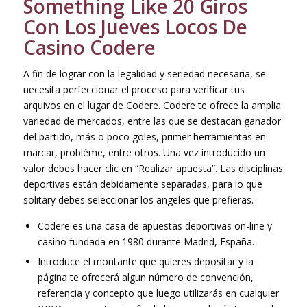
Something Like 20 Giros
Con Los Jueves Locos De
Casino Codere
A fin de lograr con la legalidad y seriedad necesaria, se
necesita perfeccionar el proceso para verificar tus
arquivos en el lugar de Codere. Codere te ofrece la amplia
variedad de mercados, entre las que se destacan ganador
del partido, más o poco goles, primer herramientas en
marcar, problème, entre otros. Una vez introducido un
valor debes hacer clic en “Realizar apuesta”. Las disciplinas
deportivas están debidamente separadas, para lo que
solitary debes seleccionar los angeles que prefieras.
Codere es una casa de apuestas deportivas on-line y
casino fundada en 1980 durante Madrid, España.
Introduce el montante que quieres depositar y la
página te ofrecerá algun número de convención,
referencia y concepto que luego utilizarás en cualquier