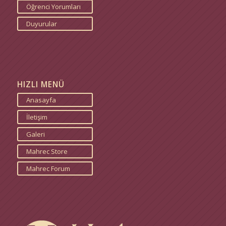
Öğrenci Yorumları
Duyurular
HIZLI MENÜ
Anasayfa
İletişim
Galeri
Mahrec Store
Mahrec Forum