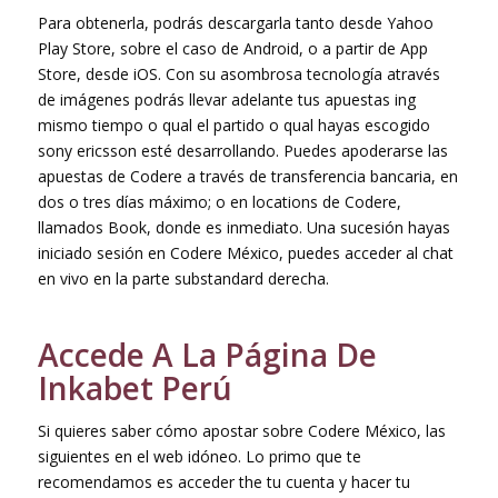
Para obtenerla, podrás descargarla tanto desde Yahoo
Play Store, sobre el caso de Android, o a partir de App
Store, desde iOS. Con su asombrosa tecnología através
de imágenes podrás llevar adelante tus apuestas ing
mismo tiempo o qual el partido o qual hayas escogido
sony ericsson esté desarrollando. Puedes apoderarse las
apuestas de Codere a través de transferencia bancaria, en
dos o tres días máximo; o en locations de Codere,
llamados Book, donde es inmediato. Una sucesión hayas
iniciado sesión en Codere México, puedes acceder al chat
en vivo en la parte substandard derecha.
Accede A La Página De
Inkabet Perú
Si quieres saber cómo apostar sobre Codere México, las
siguientes en el web idóneo. Lo primo que te
recomendamos es acceder the tu cuenta y hacer tu