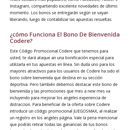
Instagram, compartiendo excelente novedades de último
momento. Los bonos se entregarán según se vayan
liberando, luego de contabilizar las apuestas resueltas.
¿cómo Funciona El Bono De Bienvenida
Codere?
Este Código Promocional Codere que tenemos para
usted, te dará ataque an una bonificación especial para
utilizarla en tus apuestas en línea. Sin duda uno para los
mayores atractivos para los usuarios de Codere ha sido el
bono sobre bienvenida que destina en su sección
deportiva. Pero también debemos destacar este bono de
bienvenida y las promociones que mes a new mes va
incluyendo para mejorar los angeles experiencia de
distraccion. Para beneficiar de la oferta sobre Codere
introduce un código promocional JUEGOSMAX, al realizar
un registro en los angeles página. Vale la pena mencionar
que podrás retirar todas las ganancias de tus bonos