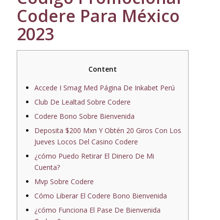
Codere Para México
2023
Content
Accede I Smag Med Página De Inkabet Perú
Club De Lealtad Sobre Codere
Codere Bono Sobre Bienvenida
Deposita $200 Mxn Y Obtén 20 Giros Con Los
Jueves Locos Del Casino Codere
¿cómo Puedo Retirar El Dinero De Mi
Cuenta?
Mvp Sobre Codere
Cómo Liberar El Codere Bono Bienvenida
¿cómo Funciona El Pase De Bienvenida