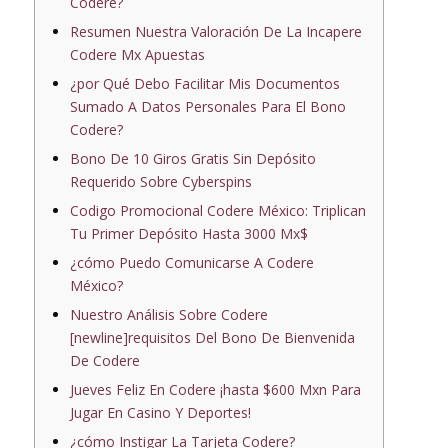
Codere?
Resumen Nuestra Valoración De La Incapere
Codere Mx Apuestas
¿por Qué Debo Facilitar Mis Documentos
Sumado A Datos Personales Para El Bono
Codere?
Bono De 10 Giros Gratis Sin Depósito
Requerido Sobre Cyberspins
Codigo Promocional Codere México: Triplican
Tu Primer Depósito Hasta 3000 Mx$
¿cómo Puedo Comunicarse A Codere
México?
Nuestro Análisis Sobre Codere
[newline]requisitos Del Bono De Bienvenida
De Codere
Jueves Feliz En Codere ¡hasta $600 Mxn Para
Jugar En Casino Y Deportes!
¿cómo Instigar La Tarjeta Codere?