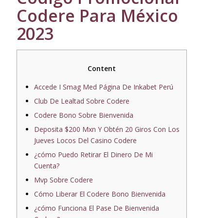
Codere Para México
2023
Content
Accede I Smag Med Página De Inkabet Perú
Club De Lealtad Sobre Codere
Codere Bono Sobre Bienvenida
Deposita $200 Mxn Y Obtén 20 Giros Con Los
Jueves Locos Del Casino Codere
¿cómo Puedo Retirar El Dinero De Mi
Cuenta?
Mvp Sobre Codere
Cómo Liberar El Codere Bono Bienvenida
¿cómo Funciona El Pase De Bienvenida