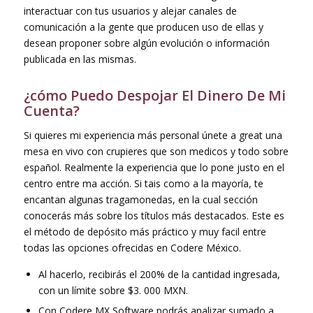
interactuar con tus usuarios y alejar canales de
comunicación a la gente que producen uso de ellas y
desean proponer sobre algún evolución o información
publicada en las mismas.
¿cómo Puedo Despojar El Dinero De Mi
Cuenta?
Si quieres mi experiencia más personal únete a great una
mesa en vivo con crupieres que son medicos y todo sobre
español. Realmente la experiencia que lo pone justo en el
centro entre ma acción. Si tais como a la mayoría, te
encantan algunas tragamonedas, en la cual sección
conocerás más sobre los títulos más destacados. Este es
el método de depósito más práctico y muy facil entre
todas las opciones ofrecidas en Codere México.
Al hacerlo, recibirás el 200% de la cantidad ingresada,
con un límite sobre $3. 000 MXN.
Con Codere MX Software podrás analizar sumado a