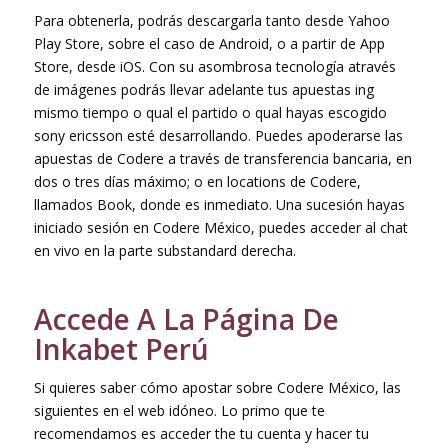
Para obtenerla, podrás descargarla tanto desde Yahoo
Play Store, sobre el caso de Android, o a partir de App
Store, desde iOS. Con su asombrosa tecnología através
de imágenes podrás llevar adelante tus apuestas ing
mismo tiempo o qual el partido o qual hayas escogido
sony ericsson esté desarrollando. Puedes apoderarse las
apuestas de Codere a través de transferencia bancaria, en
dos o tres días máximo; o en locations de Codere,
llamados Book, donde es inmediato. Una sucesión hayas
iniciado sesión en Codere México, puedes acceder al chat
en vivo en la parte substandard derecha.
Accede A La Página De
Inkabet Perú
Si quieres saber cómo apostar sobre Codere México, las
siguientes en el web idóneo. Lo primo que te
recomendamos es acceder the tu cuenta y hacer tu