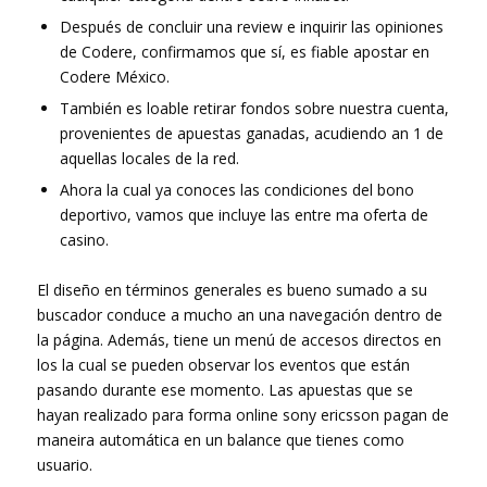
Después de concluir una review e inquirir las opiniones
de Codere, confirmamos que sí, es fiable apostar en
Codere México.
También es loable retirar fondos sobre nuestra cuenta,
provenientes de apuestas ganadas, acudiendo an 1 de
aquellas locales de la red.
Ahora la cual ya conoces las condiciones del bono
deportivo, vamos que incluye las entre ma oferta de
casino.
El diseño en términos generales es bueno sumado a su
buscador conduce a mucho an una navegación dentro de
la página. Además, tiene un menú de accesos directos en
los la cual se pueden observar los eventos que están
pasando durante ese momento. Las apuestas que se
hayan realizado para forma online sony ericsson pagan de
maneira automática en un balance que tienes como
usuario.