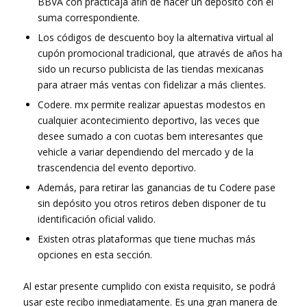
BBVA con practicaja afin de hacer un depósito con el
suma correspondiente.
Los códigos de descuento boy la alternativa virtual al
cupón promocional tradicional, que através de años ha
sido un recurso publicista de las tiendas mexicanas
para atraer más ventas con fidelizar a más clientes.
Codere. mx permite realizar apuestas modestos en
cualquier acontecimiento deportivo, las veces que
desee sumado a con cuotas bem interesantes que
vehicle a variar dependiendo del mercado y de la
trascendencia del evento deportivo.
Además, para retirar las ganancias de tu Codere pase
sin depósito you otros retiros deben disponer de tu
identificación oficial valido.
Existen otras plataformas que tiene muchas más
opciones en esta sección.
Al estar presente cumplido con exista requisito, se podrá
usar este recibo inmediatamente. Es una gran manera de