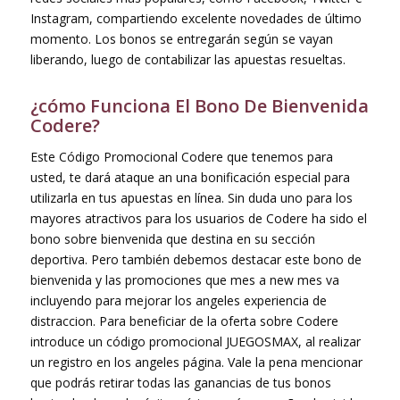
Instagram, compartiendo excelente novedades de último
momento. Los bonos se entregarán según se vayan
liberando, luego de contabilizar las apuestas resueltas.
¿cómo Funciona El Bono De Bienvenida
Codere?
Este Código Promocional Codere que tenemos para
usted, te dará ataque an una bonificación especial para
utilizarla en tus apuestas en línea. Sin duda uno para los
mayores atractivos para los usuarios de Codere ha sido el
bono sobre bienvenida que destina en su sección
deportiva. Pero también debemos destacar este bono de
bienvenida y las promociones que mes a new mes va
incluyendo para mejorar los angeles experiencia de
distraccion. Para beneficiar de la oferta sobre Codere
introduce un código promocional JUEGOSMAX, al realizar
un registro en los angeles página. Vale la pena mencionar
que podrás retirar todas las ganancias de tus bonos