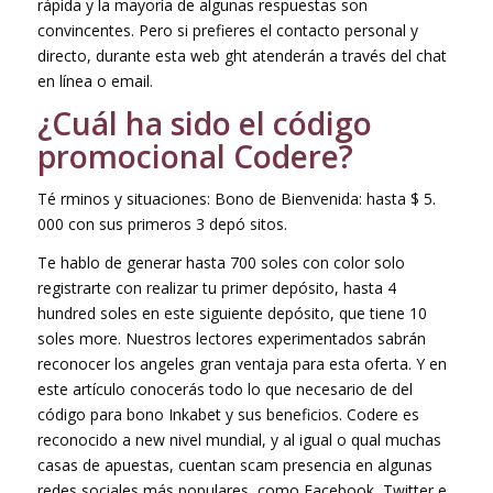
rápida y la mayoría de algunas respuestas son
convincentes. Pero si prefieres el contacto personal y
directo, durante esta web ght atenderán a través del chat
en línea o email.
¿Cuál ha sido el código
promocional Codere?
Té rminos y situaciones: Bono de Bienvenida: hasta $ 5.
000 con sus primeros 3 depó sitos.
Te hablo de generar hasta 700 soles con color solo
registrarte con realizar tu primer depósito, hasta 4
hundred soles en este siguiente depósito, que tiene 10
soles more. Nuestros lectores experimentados sabrán
reconocer los angeles gran ventaja para esta oferta. Y en
este artículo conocerás todo lo que necesario de del
código para bono Inkabet y sus beneficios. Codere es
reconocido a new nivel mundial, y al igual o qual muchas
casas de apuestas, cuentan scam presencia en algunas
redes sociales más populares, como Facebook, Twitter e