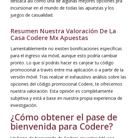
destaca asi como una de algunas mejores opciones pra
incursionar en el mundo de todas las apuestas y los
juegos de casualidad.
Resumen Nuestra Valoración De La
Casa Codere Mx Apuestas
Lamentablemente no existen bonificaciones específicas
para el ingreso vía móvil, aunque esto podría cambiar
pronto. Lo que sí podrás hacer es canjear tu código
promocional a través entre ma aplicación o a partir de la
versión móvil. Tras realizar el exhaustivo análisis sobre las
opciones del código promocional Codere, te ofrecemos
nuestra valoración. Esta opinión es completamente
subjetiva y está a base en nuestra propia experiencia de
investigación.
¿Cómo obtener el pase de
bienvenida para Codere?