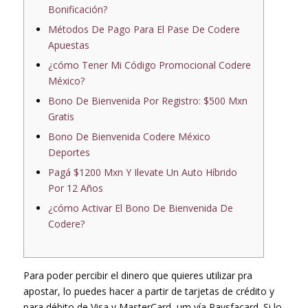
Bonificación?
Métodos De Pago Para El Pase De Codere
Apuestas
¿cómo Tener Mi Código Promocional Codere
México?
Bono De Bienvenida Por Registro: $500 Mxn
Gratis
Bono De Bienvenida Codere México
Deportes
Pagá $1200 Mxn Y Ilevate Un Auto Híbrido
Por 12 Años
¿cómo Activar El Bono De Bienvenida De
Codere?
Para poder percibir el dinero que quieres utilizar pra
apostar, lo puedes hacer a partir de tarjetas de crédito y
para débito de Visa y MasterCard, um vía Paysfacard. Si lo