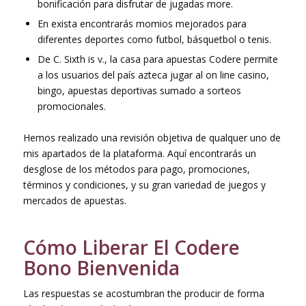
bonificación para disfrutar de jugadas more.
En exista encontrarás momios mejorados para
diferentes deportes como futbol, básquetbol o tenis.
De C. Sixth is v., la casa para apuestas Codere permite
a los usuarios del país azteca jugar al on line casino,
bingo, apuestas deportivas sumado a sorteos
promocionales.
Hemos realizado una revisión objetiva de qualquer uno de
mis apartados de la plataforma. Aquí encontrarás un
desglose de los métodos para pago, promociones,
términos y condiciones, y su gran variedad de juegos y
mercados de apuestas.
Cómo Liberar El Codere
Bono Bienvenida
Las respuestas se acostumbran the producir de forma