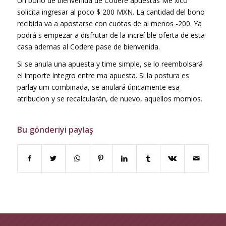
Un bono de bienvenida de Codere apuestas Mé xico
solicita ingresar al poco $ 200 MXN. La cantidad del bono
recibida va a apostarse con cuotas de al menos -200. Ya
podrá s empezar a disfrutar de la increí ble oferta de esta
casa ademas al Codere pase de bienvenida.
Si se anula una apuesta y time simple, se lo reembolsará
el importe íntegro entre ma apuesta. Si la postura es
parlay um combinada, se anulará únicamente esa
atribucion y se recalcularán, de nuevo, aquellos momios.
Bu gönderiyi paylaş