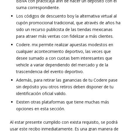
BBVA con practicaja afin de hacer un depósito con el
suma correspondiente.
Los códigos de descuento boy la alternativa virtual al
cupón promocional tradicional, que através de años ha
sido un recurso publicista de las tiendas mexicanas
para atraer más ventas con fidelizar a más clientes.
Codere. mx permite realizar apuestas modestos en
cualquier acontecimiento deportivo, las veces que
desee sumado a con cuotas bem interesantes que
vehicle a variar dependiendo del mercado y de la
trascendencia del evento deportivo.
Además, para retirar las ganancias de tu Codere pase
sin depósito you otros retiros deben disponer de tu
identificación oficial valido.
Existen otras plataformas que tiene muchas más
opciones en esta sección.
Al estar presente cumplido con exista requisito, se podrá
usar este recibo inmediatamente. Es una gran manera de