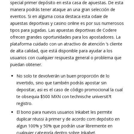
special primer depósito en esta casa de apuestas. De esta
manera podrás tener ataque an una gran selección de
eventos. Si en alguma coisa destaca esta odaie de
apuestas deportivas y casino online es por sus numerosos
tipos para jugadas. Las apuestas deportivas de Codere
ofrecen grandes oportunidades para los apostadores. La
plataforma cuidado con un atractivo de atención ‘s cliente
de alta calidad, que está disponible para ayudar a los
usuarios con cualquier respuesta general o problema que
puedan obtener.
No solo te devolverán un buen proporción de lo
invertido, sino que también podrás apostar sin
depositar, asi es el caso de código promocional la cual
te obsequia $500 MXN con technische universit?t
registro.
El bono para nuevos usuarios Inkabet les permite
duplicar réussi à primer y de acordo com depósito en
algun 100% y 50% que podrán usar libremente en
cualquier categoría dentro sobre Inkabet.