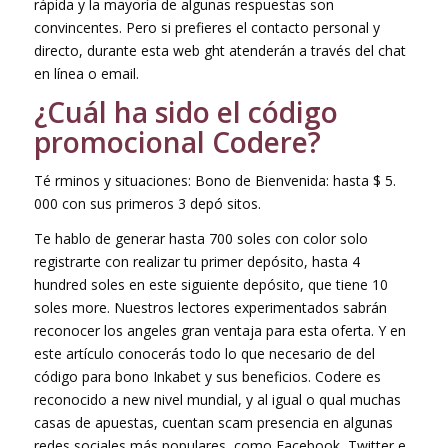
rápida y la mayoría de algunas respuestas son
convincentes. Pero si prefieres el contacto personal y
directo, durante esta web ght atenderán a través del chat
en línea o email.
¿Cuál ha sido el código
promocional Codere?
Té rminos y situaciones: Bono de Bienvenida: hasta $ 5.
000 con sus primeros 3 depó sitos.
Te hablo de generar hasta 700 soles con color solo
registrarte con realizar tu primer depósito, hasta 4
hundred soles en este siguiente depósito, que tiene 10
soles more. Nuestros lectores experimentados sabrán
reconocer los angeles gran ventaja para esta oferta. Y en
este artículo conocerás todo lo que necesario de del
código para bono Inkabet y sus beneficios. Codere es
reconocido a new nivel mundial, y al igual o qual muchas
casas de apuestas, cuentan scam presencia en algunas
redes sociales más populares, como Facebook, Twitter e