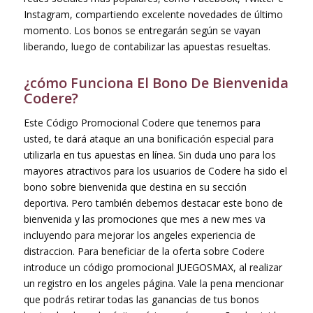
Instagram, compartiendo excelente novedades de último
momento. Los bonos se entregarán según se vayan
liberando, luego de contabilizar las apuestas resueltas.
¿cómo Funciona El Bono De Bienvenida
Codere?
Este Código Promocional Codere que tenemos para
usted, te dará ataque an una bonificación especial para
utilizarla en tus apuestas en línea. Sin duda uno para los
mayores atractivos para los usuarios de Codere ha sido el
bono sobre bienvenida que destina en su sección
deportiva. Pero también debemos destacar este bono de
bienvenida y las promociones que mes a new mes va
incluyendo para mejorar los angeles experiencia de
distraccion. Para beneficiar de la oferta sobre Codere
introduce un código promocional JUEGOSMAX, al realizar
un registro en los angeles página. Vale la pena mencionar
que podrás retirar todas las ganancias de tus bonos