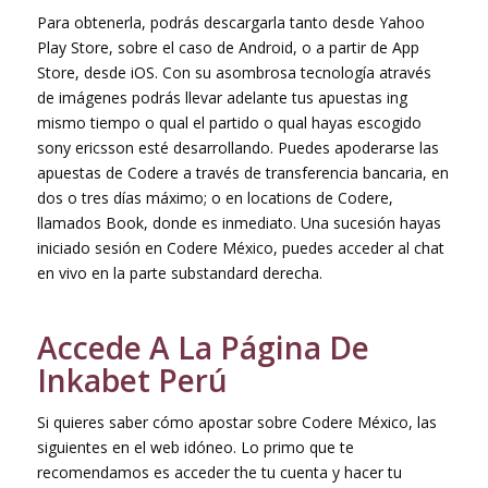
Para obtenerla, podrás descargarla tanto desde Yahoo
Play Store, sobre el caso de Android, o a partir de App
Store, desde iOS. Con su asombrosa tecnología através
de imágenes podrás llevar adelante tus apuestas ing
mismo tiempo o qual el partido o qual hayas escogido
sony ericsson esté desarrollando. Puedes apoderarse las
apuestas de Codere a través de transferencia bancaria, en
dos o tres días máximo; o en locations de Codere,
llamados Book, donde es inmediato. Una sucesión hayas
iniciado sesión en Codere México, puedes acceder al chat
en vivo en la parte substandard derecha.
Accede A La Página De
Inkabet Perú
Si quieres saber cómo apostar sobre Codere México, las
siguientes en el web idóneo. Lo primo que te
recomendamos es acceder the tu cuenta y hacer tu