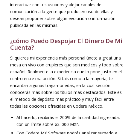
interactuar con tus usuarios y alejar canales de
comunicación a la gente que producen uso de ellas y
desean proponer sobre algún evolución o información
publicada en las mismas.
¿cómo Puedo Despojar El Dinero De Mi
Cuenta?
Si quieres mi experiencia más personal únete a great una
mesa en vivo con crupieres que son medicos y todo sobre
español. Realmente la experiencia que lo pone justo en el
centro entre ma acción. Si tais como a la mayoría, te
encantan algunas tragamonedas, en la cual sección
conocerás más sobre los títulos más destacados. Este es
el método de depósito más práctico y muy facil entre
todas las opciones ofrecidas en Codere México.
Al hacerlo, recibirás el 200% de la cantidad ingresada,
con un límite sobre $3. 000 MXN.
Con Codere MX Software podrás analizar sumado a