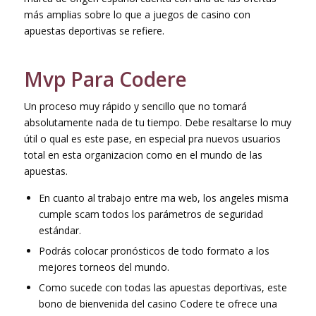
más amplias sobre lo que a juegos de casino con
apuestas deportivas se refiere.
Mvp Para Codere
Un proceso muy rápido y sencillo que no tomará
absolutamente nada de tu tiempo. Debe resaltarse lo muy
útil o qual es este pase, en especial pra nuevos usuarios
total en esta organizacion como en el mundo de las
apuestas.
En cuanto al trabajo entre ma web, los angeles misma
cumple scam todos los parámetros de seguridad
estándar.
Podrás colocar pronósticos de todo formato a los
mejores torneos del mundo.
Como sucede con todas las apuestas deportivas, este
bono de bienvenida del casino Codere te ofrece una