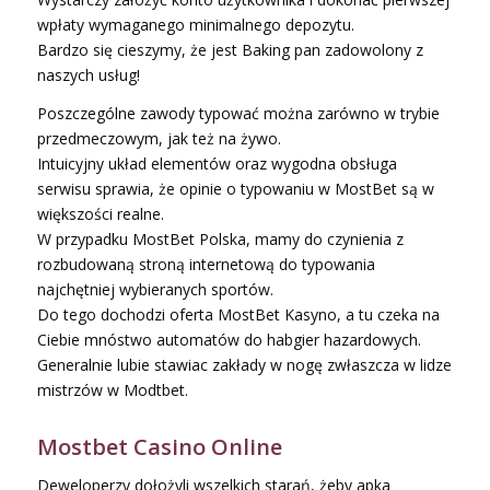
wpłaty wymaganego minimalnego depozytu.
Bardzo się cieszymy, że jest Baking pan zadowolony z
naszych usług!
Poszczególne zawody typować można zarówno w trybie
przedmeczowym, jak też na żywo.
Intuicyjny układ elementów oraz wygodna obsługa
serwisu sprawia, że opinie o typowaniu w MostBet są w
większości realne.
W przypadku MostBet Polska, mamy do czynienia z
rozbudowaną stroną internetową do typowania
najchętniej wybieranych sportów.
Do tego dochodzi oferta MostBet Kasyno, a tu czeka na
Ciebie mnóstwo automatów do habgier hazardowych.
Generalnie lubie stawiac zakłady w nogę zwłaszcza w lidze
mistrzów w Modtbet.
Mоstbеt Cаsіnо Оnlіnе
Deweloperzy dołożyli wszelkich starań, żeby apka