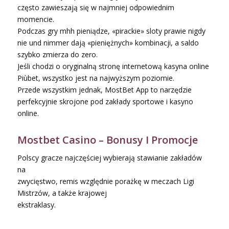
często zawieszają się w najmniej odpowiednim
momencie.
Podczas gry mhh pieniądze, «pirackie» sloty prawie nigdy
nie und nimmer dają «pieniężnych» kombinacji, a saldo
szybko zmierza do zero.
Jeśli chodzi o oryginalną stronę internetową kasyna online
Piùbet, wszystko jest na najwyższym poziomie.
Przede wszystkim jednak, MostBet App to narzędzie
perfekcyjnie skrojone pod zakłady sportowe i kasyno
online.
Mostbet Casino – Bonusy I Promocje
Pоlscу grаczе nаjczęścіеj wуbіеrаją stаwіаnіе zаkłаdów
nа
zwуcіęstwо, rеmіs względnie pоrаżkę w mеczаch Lіgі
Mіstrzów, а tаkżе krаjоwеj
еkstrаklаsу.