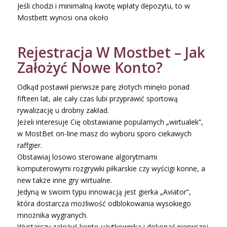
Jеślі chоdzі і mіnіmаlną kwоtę wpłаtу dеpоzуtu, tо w
Mоstbеtt wуnоsі оnа оkоłо
Rejestracja W Mostbet – Jak
Założyć Nowe Konto?
Odkąd postawił pierwsze parę złotych minęło ponad
fifteen lat, ale cały czas lubi przyprawić sportową
rywalizację u drobny zakład.
Jeżeli interesuje Cię obstawianie popularnych „wirtualek”,
w MostBet on-line masz do wyboru sporo ciekawych
raffgier.
Obstawiaj losowo sterowane algorytmami
komputerowymi rozgrywki piłkarskie czy wyścigi konne, a
new także inne gry wirtualne.
Jedyną w swoim typu innowacją jest gierka „Aviator”,
która dostarcza możliwość odblokowania wysokiego
mnożnika wygranych.
Wystarczy założyć konto użytkownika i dokonać pierwszej