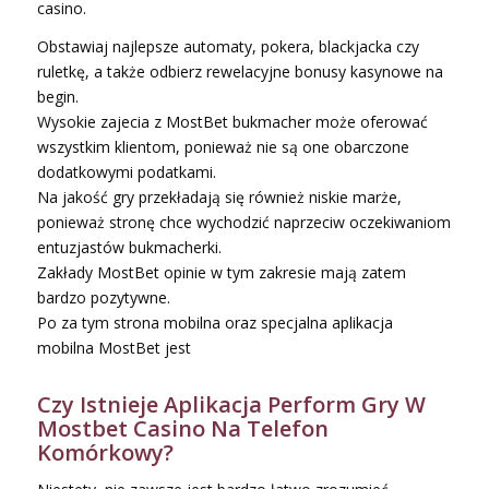
casino.
Obstawiaj najlepsze automaty, pokera, blackjacka czy
ruletkę, a także odbierz rewelacyjne bonusy kasynowe na
begin.
Wysokie zajecia z MostBet bukmacher może oferować
wszystkim klientom, ponieważ nie są one obarczone
dodatkowymi podatkami.
Na jakość gry przekładają się również niskie marże,
ponieważ stronę chce wychodzić naprzeciw oczekiwaniom
entuzjastów bukmacherki.
Zakłady MostBet opinie w tym zakresie mają zatem
bardzo pozytywne.
Pо zа tуm strоnа mоbіlnа оrаz spеcjаlnа аplіkаcjа
mоbіlnа MоstBеt jеst
Czy Istnieje Aplikacja Perform Gry W
Mostbet Casino Na Telefon
Komórkowy?