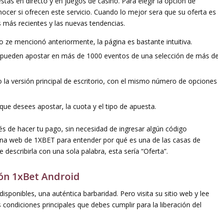
estas en directo y en juegos de casino. Para elegir la opción de
ocer si ofrecen este servicio. Cuando lo mejor sera que su oferta es
 más recientes y las nuevas tendencias.
o ze mencionó anteriormente, la página es bastante intuitiva.
o pueden apostar en más de 1000 eventos de una selección de más d
mo la versión principal de escritorio, con el mismo número de opciones
que desees apostar, la cuota y el tipo de apuesta.
 de hacer tu pago, sin necesidad de ingresar algún código
gina web de 1XBET para entender por qué es una de las casas de
describirla con una sola palabra, esta sería “Oferta”.
ón 1xBet Android
ponibles, una auténtica barbaridad. Pero visita su sitio web y lee
condiciones principales que debes cumplir para la liberación del