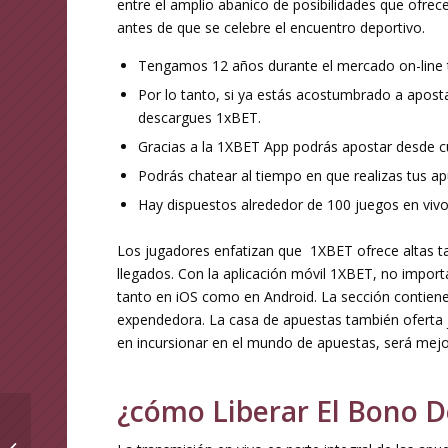
entre el amplio abanico de posibilidades que ofrec
antes de que se celebre el encuentro deportivo.
Tengamos 12 años durante el mercado on-line t
Por lo tanto, si ya estás acostumbrado a aposta
descargues 1xBET.
Gracias a la 1XBET App podrás apostar desde cu
Podrás chatear al tiempo en que realizas tus a
Hay dispuestos alrededor de 100 juegos en vivo 
Los jugadores enfatizan que 1XBET ofrece altas ta
llegados. Con la aplicación móvil 1XBET, no import
tanto en iOS como en Android. La sección contiene 
expendedora. La casa de apuestas también oferta ju
en incursionar en el mundo de apuestas, será mejor
¿cómo Liberar El Bono D
Conoce a fondo todo lo que puedes