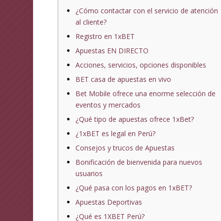
¿Cómo contactar con el servicio de atención
al cliente?
Registro en 1xBET
Apuestas EN DIRECTO
Acciones, servicios, opciones disponibles
BET casa de apuestas en vivo
Bet Mobile ofrece una enorme selección de
eventos y mercados
¿Qué tipo de apuestas ofrece 1xBet?
¿1xBET es legal en Perú?
Consejos y trucos de Apuestas
Bonificación de bienvenida para nuevos
usuarios
¿Qué pasa con los pagos en 1xBET?
Apuestas Deportivas
¿Qué es 1XBET Perú?