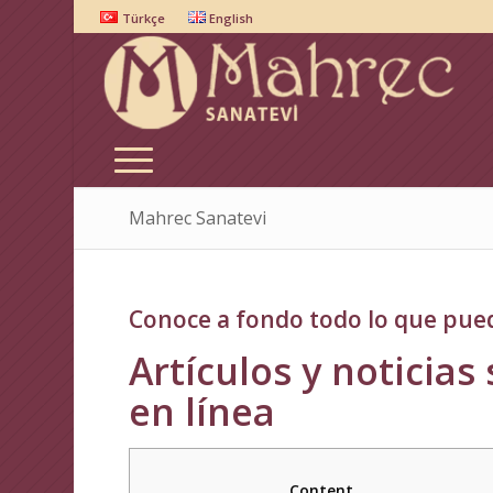
Türkçe
English
Mahrec Sanatevi
Conoce a fondo todo lo que pue
Artículos y noticia
en línea
Content