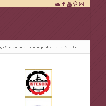
og
/
Conoce a fondo todo lo que puedes hacer con 1xbet App