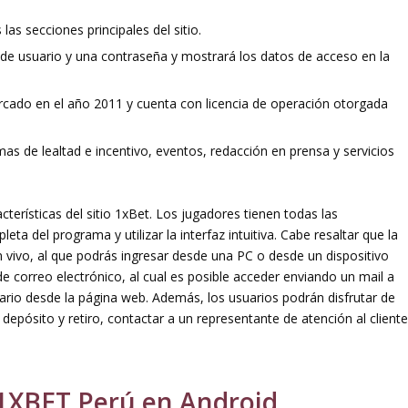
as secciones principales del sitio.
de usuario y una contraseña y mostrará los datos de acceso en la
rcado en el año 2011 y cuenta con licencia de operación otorgada
s de lealtad e incentivo, eventos, redacción en prensa y servicios
cterísticas del sitio 1xBet. Los jugadores tienen todas las
eta del programa y utilizar la interfaz intuitiva. Cabe resaltar que la
vivo, al que podrás ingresar desde una PC o desde un dispositivo
de correo electrónico, al cual es posible acceder enviando un mail a
io desde la página web. Además, los usuarios podrán disfrutar de
depósito y retiro, contactar a un representante de atención al client
 1XBET Perú en Android