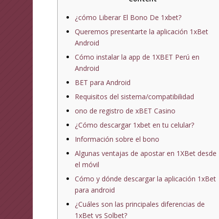
¿cómo Liberar El Bono De 1xbet?
Queremos presentarte la aplicación 1xBet
Android
Cómo instalar la app de 1XBET Perú en
Android
BET para Android
Requisitos del sistema/compatibilidad
ono de registro de xBET Casino
¿Cómo descargar 1xbet en tu celular?
Información sobre el bono
Algunas ventajas de apostar en 1XBet desde
el móvil
Cómo y dónde descargar la aplicación 1xBet
para android
¿Cuáles son las principales diferencias de
1xBet vs Solbet?