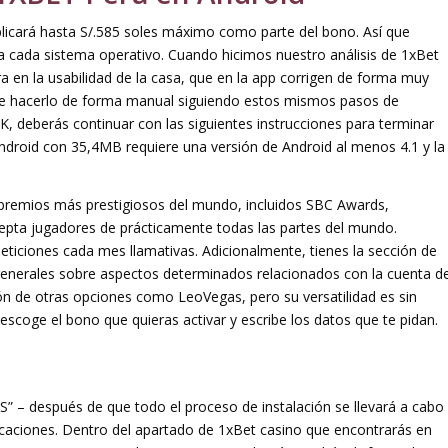
plicará hasta S/.585 soles máximo como parte del bono. Así que
 cada sistema operativo. Cuando hicimos nuestro análisis de 1xBet
en la usabilidad de la casa, que en la app corrigen de forma muy
ás de hacerlo de forma manual siguiendo estos mismos pasos de
PK, deberás continuar con las siguientes instrucciones para terminar
 Android con 35,4MB requiere una versión de Android al menos 4.1 y la
s premios más prestigiosos del mundo, incluidos SBC Awards,
epta jugadores de prácticamente todas las partes del mundo.
eticiones cada mes llamativas. Adicionalmente, tienes la sección de
generales sobre aspectos determinados relacionados con la cuenta d
ón de otras opciones como LeoVegas, pero su versatilidad es sin
escoge el bono que quieras activar y escribe los datos que te pidan.
OS” – después de que todo el proceso de instalación se llevará a cabo
dicaciones. Dentro del apartado de 1xBet casino que encontrarás en