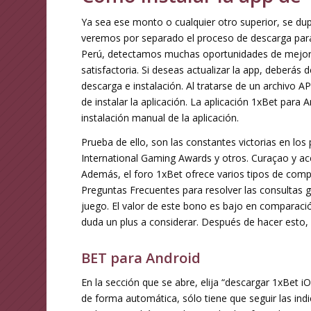
Ya sea ese monto o cualquier otro superior, se du
veremos por separado el proceso de descarga para
Perú, detectamos muchas oportunidades de mejora 
satisfactoria. Si deseas actualizar la app, deber
descarga e instalación. Al tratarse de un archivo A
de instalar la aplicación. La aplicación 1xBet para
instalación manual de la aplicación.
Prueba de ello, son las constantes victorias en lo
International Gaming Awards y otros. Curaçao y ac
Además, el foro 1xBet ofrece varios tipos de comp
Preguntas Frecuentes para resolver las consultas 
juego. El valor de este bono es bajo en comparaci
duda un plus a considerar. Después de hacer esto, 
BET para Android
En la sección que se abre, elija “descargar 1xBet i
de forma automática, sólo tiene que seguir las in