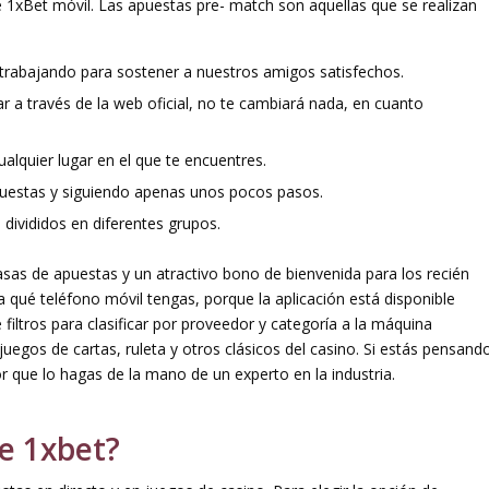
e 1xBet móvil. Las apuestas pre- match son aquellas que se realizan
rabajando para sostener a nuestros amigos satisfechos.
r a través de la web oficial, no te cambiará nada, en cuanto
alquier lugar en el que te encuentres.
puestas y siguiendo apenas unos pocos pasos.
divididos en diferentes grupos.
sas de apuestas y un atractivo bono de bienvenida para los recién
a qué teléfono móvil tengas, porque la aplicación está disponible
filtros para clasificar por proveedor y categoría a la máquina
egos de cartas, ruleta y otros clásicos del casino. Si estás pensand
 que lo hagas de la mano de un experto en la industria.
e 1xbet?