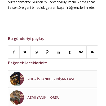
Sultanahmet’te ‘Yurdan ‘Mücevher-Kuyumculuk ‘ mağazası
ile sektöre yeni bir soluk getiren başarılı öğrencilerimizde…
Bu gönderiyi paylaş
Beğenebilecekleriniz:
20K – İSTANBUL / NİŞANTAŞI
AZMİ YANIK – ORDU