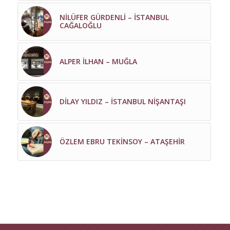
NİLÜFER GÜRDENLİ – İSTANBUL
CAĞALOĞLU
ALPER İLHAN – MUĞLA
DİLAY YILDIZ – İSTANBUL NİŞANTAŞI
ÖZLEM EBRU TEKİNSOY – ATAŞEHİR