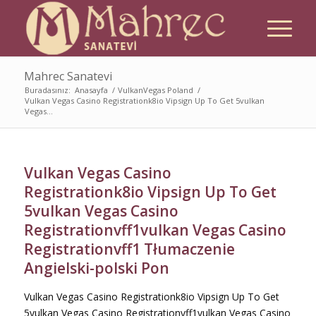
Mahrec Sanatevi
Buradasınız:
Anasayfa
/
VulkanVegas Poland
/
Vulkan Vegas Casino Registration️️k8io Vipsign Up To Get 5️vulkan
Vegas...
Vulkan Vegas Casino
Registration️️k8io Vipsign Up To Get
5️vulkan Vegas Casino
Registrationvff1vulkan Vegas Casino
Registrationvff1 Tłumaczenie
Angielski-polski Pon
Vulkan Vegas Casino Registration️️k8io Vipsign Up To Get
5️vulkan Vegas Casino Registrationvff1vulkan Vegas Casino