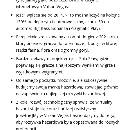
internetowym Vulkan Vegas.
Jeżeli wpłaca się od 20 PLN, to można liczyć na kolejne
150% od depozytu i darmowe spiny, akurat 30 na
automat Big Bass Bonanza (Pragmatic Play).
Przepięknie zrealizowany automat do gier z 2021 roku,
który przenosi gracza do tajemniczej dżungli, w której
rządzi fauna, flora oraz ogromny goryl.
Bardzo ciekawym projektem jest Sala Sław, gdzie
pojawiają się gracze z najlepszymi wynikami w grze i
wyjątkowymi wygranymi.
Od samego początku mozolnie, ale sukcesywnie
budujemy swoją markę hazardową, stawiając głównie
na zapewnieniu najlepszej rozrywki hazardowej.
Z kolei rozwój technologiczny sprawia, że wirtualny
hazard staje się coraz bardziej realistyczny.
[newline]My w Vulkan Vegas Casino dążymy do tego,
aby rozrywka hazardowa była dopasowana do różnych
preferencji.