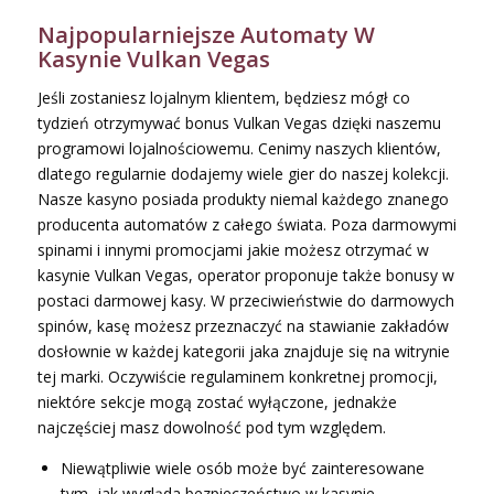
Najpopularniejsze Automaty W
Kasynie Vulkan Vegas
Jeśli zostaniesz lojalnym klientem, będziesz mógł co
tydzień otrzymywać bonus Vulkan Vegas dzięki naszemu
programowi lojalnościowemu. Cenimy naszych klientów,
dlatego regularnie dodajemy wiele gier do naszej kolekcji.
Nasze kasyno posiada produkty niemal każdego znanego
producenta automatów z całego świata. Poza darmowymi
spinami i innymi promocjami jakie możesz otrzymać w
kasynie Vulkan Vegas, operator proponuje także bonusy w
postaci darmowej kasy. W przeciwieństwie do darmowych
spinów, kasę możesz przeznaczyć na stawianie zakładów
dosłownie w każdej kategorii jaka znajduje się na witrynie
tej marki. Oczywiście regulaminem konkretnej promocji,
niektóre sekcje mogą zostać wyłączone, jednakże
najczęściej masz dowolność pod tym względem.
Niewątpliwie wiele osób może być zainteresowane
tym, jak wygląda bezpieczeństwo w kasynie