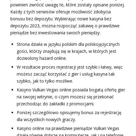
powinien zwrócić uwagę te, które zostały opisane poniżej.
Każdy z tych serwisów oferuje możliwość zdobycia
bonusu bez depozytu. Wybierając nowe kasyna bez
depozytu 2023, można rozpocząć zabawę o prawdziwe
pieniądze bez inwestowania swoich pieniędzy.
Strona działa w języku polskim dla polskojęzycznych
gości, którzy znajdują się w krajach, w których jest
dozwolony hazard online.
W rezultacie proces rejestracji jest szybki i łatwy, więc
możesz zacząć korzystać z gier i usług kasyna tak
szybko, jak to tylko możliwe.
Kasyno Vulkan Vegas online posiada bogatą ofertę gier
na swojej witrynie, o czym możesz się przekonać
przechodząc do zakładki z promocjami.
Poniżej szczegółowo opisujemy bonus za rejestrację
dla wszystkich nowych graczy.
Kasyno online na prawdziwe pieniądze Vulkan Vegas
działa równie dobrze na komputerze, jak i na telefonie.