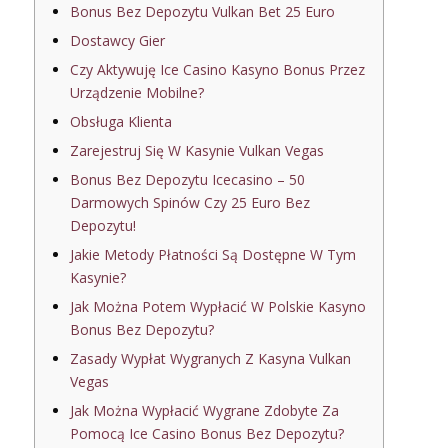
Bonus Bez Depozytu Vulkan Bet 25 Euro
Dostawcy Gier
Czy Aktywuję Ice Casino Kasyno Bonus Przez
Urządzenie Mobilne?
Obsługa Klienta
Zarejestruj Się W Kasynie Vulkan Vegas
Bonus Bez Depozytu Icecasino – 50
Darmowych Spinów Czy 25 Euro Bez
Depozytu!
Jakie Metody Płatności Są Dostępne W Tym
Kasynie?
Jak Można Potem Wypłacić W Polskie Kasyno
Bonus Bez Depozytu?
Zasady Wypłat Wygranych Z Kasyna Vulkan
Vegas
Jak Można Wypłacić Wygrane Zdobyte Za
Pomocą Ice Casino Bonus Bez Depozytu?