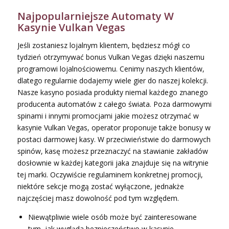
Najpopularniejsze Automaty W
Kasynie Vulkan Vegas
Jeśli zostaniesz lojalnym klientem, będziesz mógł co
tydzień otrzymywać bonus Vulkan Vegas dzięki naszemu
programowi lojalnościowemu. Cenimy naszych klientów,
dlatego regularnie dodajemy wiele gier do naszej kolekcji.
Nasze kasyno posiada produkty niemal każdego znanego
producenta automatów z całego świata. Poza darmowymi
spinami i innymi promocjami jakie możesz otrzymać w
kasynie Vulkan Vegas, operator proponuje także bonusy w
postaci darmowej kasy. W przeciwieństwie do darmowych
spinów, kasę możesz przeznaczyć na stawianie zakładów
dosłownie w każdej kategorii jaka znajduje się na witrynie
tej marki. Oczywiście regulaminem konkretnej promocji,
niektóre sekcje mogą zostać wyłączone, jednakże
najczęściej masz dowolność pod tym względem.
Niewątpliwie wiele osób może być zainteresowane
tym, jak wygląda bezpieczeństwo w kasynie