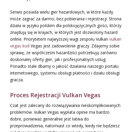
Serwis posiada wielu gier hazardowych, w które każdy
może zagrać za darmo, bez pobierania i rejestracji. Strona
działa w języku polskim dla polskojęzycznych gości, którzy
znajdują się w krajach, w których jest dozwolony hazard
online. Priorytetem najwyższej wagi zespołu Vulkan
vulkan
vegas kod
Vegas jest zadowolenie graczy. Zdajemy sobie
sprawę, że współcześni hazardziści potrzebują zarówno
doskonałej oferty gier, jak i profesjonalnych usług.
Ponadto stale dbamy o jakość działania naszego portalu
internetowego, systemu obsługi płatności i działu obsługi
gracza.
Proces Rejestracji Vulkan Vegas
Czat jest zalecany do rozwiązywania nieskomplikowanych
problemów. Vulkan Vegas wypłata opinie ma bardzo
dobre, ponieważ generalnie jest łatwa do
przeprowadzenia, natomiast co wtedy, kiedy nie będziesz