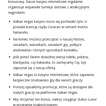
bonusową. Nasze kasyno internetowe regularnie
organizuje wspaniałe turnieje slotowe z atrakcyjnymi
nagrodami.
Vulkan Vegas kasyno może się pochwalić tym, iż
posiada licencję rządu Curacao w ramach Invicta
Networks.
Na koniec możesz przeczytać o naszej historii,
zasadach, warunkach, zasadach gry, polityce
anulowania i różnych sposobach kontaktu.
Jeśli jesteś fanem dowolnej wersji ruletki, pokera,
blackjacka, czy bakarata, to zachęcamy Cię, byś
zapoznał się z naszą ofertą.
Vulkan Vegas to kasyno internetowe, które zapewnia
bezpieczne środowisko gry dla swoich graczy.
Poniżej opisaliśmy promocje, które są dostępne dla
stałych graczy na platformie Vulkan Vegas.
Aby otrzymać ten bonus, należy osiągnąć status Luxor
w programie lojalnościowym.