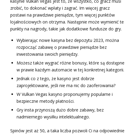
kasynie Vulkan Vegas jest to, że wszystko, co gracz musi
zrobić, to dokonać wpłaty i zagrać. Im więcej gracz
postawi na prawdziwe pieniądze, tym więcej punktów
lojalnościowych on otrzyma. Następnie może wymienić te
punkty na nagrody, takie jak dodatkowe fundusze do gry.
Wybierając nowe kasyna bez depozytu 2023, można
rozpocząć zabawę o prawdziwe pieniądze bez
inwestowania swoich pieniędzy.
Możesz także wygrać różne bonusy, które są dostępne
w prawie każdym automacie w tej konkretnej kategorii.
Jednak co z tego, że kasyno jest dobrze
zaprojektowane, jeśli nie ma nic do zaoferowania?
W Vulkan Vegas kasyno proponujemy popularne i
bezpieczne metody płatności.
Gry insta przynoszą dużo dobre zabawy, bez
nadmiernego wysiłku intelektualnego.
Spinów jest aż 50, a taka liczba pozwoli Ci na odpowiednie