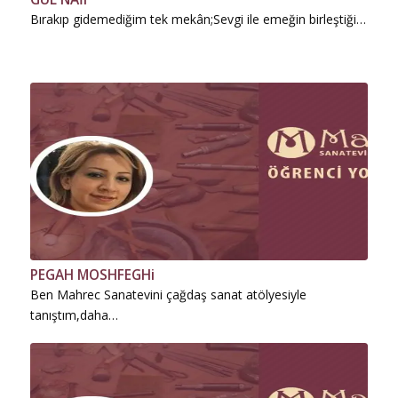
Bırakıp gidemediğim tek mekân;Sevgi ile emeğin birleştiği…
PEGAH MOSHFEGHi
Ben Mahrec Sanatevini çağdaş sanat atölyesiyle
tanıştım,daha…