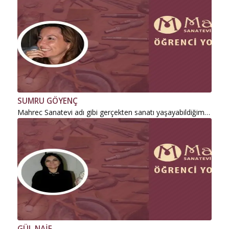
SUMRU GÖYENÇ
Mahrec Sanatevi adı gibi gerçekten sanatı yaşayabildiğim…
GÜL NAİF