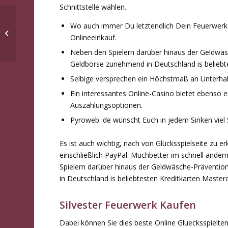
Schnittstelle wählen.
1xbet Apk Sénégal Télécharger
Wo auch immer Du letztendlich Dein Feuerwerk k
Gratuit Sur Android Ou Iphone
Onlineeinkauf.
1xbet Cellular...
Neben den Spielern darüber hinaus der Geldwäsch
Geldbörse zunehmend in Deutschland is beliebt
Selbige versprechen ein Höchstmaß an Unterhalt
Ein interessantes Online-Casino bietet ebenso
Auszahlungsoptionen.
Pyroweb. de wünscht Euch in jedem Sinken viel 
Es ist auch wichtig, nach von Glücksspielseite zu e
einschließlich PayPal. Muchbetter im schnell änder
Spielern darüber hinaus der Geldwäsche-Prävention 
in Deutschland is beliebtesten Kreditkarten Maste
Silvester Feuerwerk Kaufen
Dabei können Sie dies beste Online Gluecksspielt