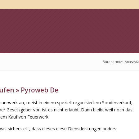
Buradasınız:
Anasayf
aufen » Pyroweb De
feuerwerk an, meist in einem speziell organisiertem Sonderverkauf,
her Gesetzgeber vor, ist es nicht erlaubt. Dann bleibt weil noch das
em Kauf von Feuerwerk.
was sicherstellt, dass dieses diese Dienstleistungen anders