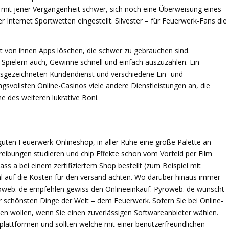
 mit jener Vergangenheit schwer, sich noch eine Überweisung eines
Internet Sportwetten eingestellt. Silvester – für Feuerwerk-Fans die
nt von ihnen Apps löschen, die schwer zu gebrauchen sind.
Spielern auch, Gewinne schnell und einfach auszuzahlen. Ein
usgezeichneten Kundendienst und verschiedene Ein- und
gsvollsten Online-Casinos viele andere Dienstleistungen an, die
e des weiteren lukrative Boni.
uten Feuerwerk-Onlineshop, in aller Ruhe eine große Palette an
eibungen studieren und chip Effekte schon vom Vorfeld per Film
s a bei einem zertifiziertem Shop bestellt (zum Beispiel mit
l auf die Kosten für den versand achten. Wo darüber hinaus immer
yroweb. de empfehlen gewiss den Onlineeinkauf. Pyroweb. de wünscht
 schönsten Dinge der Welt – dem Feuerwerk. Sofern Sie bei Online-
n wollen, wenn Sie einen zuverlässigen Softwareanbieter wählen.
lattformen und sollten welche mit einer benutzerfreundlichen