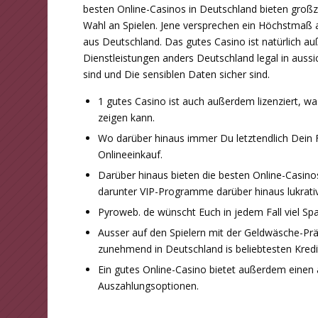
besten Online-Casinos in Deutschland bieten groß
Wahl an Spielen. Jene versprechen ein Höchstmaß 
aus Deutschland. Das gutes Casino ist natürlich auß
Dienstleistungen anders Deutschland legal in aussi
sind und Die sensiblen Daten sicher sind.
1 gutes Casino ist auch außerdem lizenziert, was
zeigen kann.
Wo darüber hinaus immer Du letztendlich Dein 
Onlineeinkauf.
Darüber hinaus bieten die besten Online-Casinos
darunter VIP-Programme darüber hinaus lukrati
Pyroweb. de wünscht Euch in jedem Fall viel S
Ausser auf den Spielern mit der Geldwäsche-Präv
zunehmend in Deutschland is beliebtesten Kred
Ein gutes Online-Casino bietet außerdem einen
Auszahlungsoptionen.