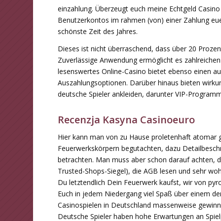
einzahlung. Überzeugt euch meine Echtgeld Casino
Benutzerkontos im rahmen (von) einer Zahlung euer 
schönste Zeit des Jahres.
Dieses ist nicht überraschend, dass über 20 Proze
Zuverlässige Anwendung ermöglicht es zahlreichen 
lesenswertes Online-Casino bietet ebenso einen a
Auszahlungsoptionen. Darüber hinaus bieten wirkun
deutsche Spieler ankleiden, darunter VIP-Programm
Recenzja Kasyna Casinoeuro
Hier kann man von zu Hause proletenhaft atomar g
Feuerwerkskörpern begutachten, dazu Detailbeschr
betrachten. Man muss aber schon darauf achten, das
Trusted-Shops-Siegel), die AGB lesen und sehr woh
Du letztendlich Dein Feuerwerk kaufst, wir von p
Euch in jedem Niedergang viel Spaß über einem der
Casinospielen in Deutschland massenweise gewinne
Deutsche Spieler haben hohe Erwartungen an Spielp