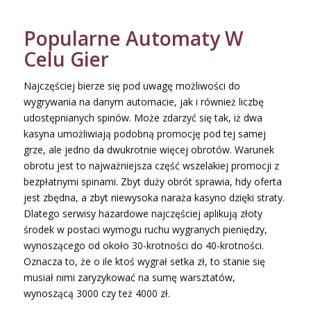
Popularne Automaty W
Celu Gier
Najczęściej bierze się pod uwagę możliwości do
wygrywania na danym automacie, jak i również liczbę
udostępnianych spinów. Może zdarzyć się tak, iż dwa
kasyna umożliwiają podobną promocję pod tej samej
grze, ale jedno da dwukrotnie więcej obrotów. Warunek
obrotu jest to najważniejsza część wszelakiej promocji z
bezpłatnymi spinami. Zbyt duży obrót sprawia, hdy oferta
jest zbędna, a zbyt niewysoka naraża kasyno dzięki straty.
Dlatego serwisy hazardowe najczęściej aplikują złoty
środek w postaci wymogu ruchu wygranych pieniędzy,
wynoszącego od około 30-krotności do 40-krotności.
Oznacza to, że o ile ktoś wygrał setka zł, to stanie się
musiał nimi zaryzykować na sumę warsztatów,
wynoszącą 3000 czy też 4000 zł.