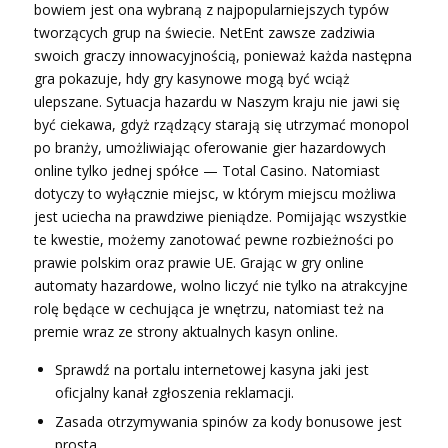
bowiem jest ona wybraną z najpopularniejszych typów
tworzących grup na świecie. NetEnt zawsze zadziwia
swoich graczy innowacyjnością, ponieważ każda następna
gra pokazuje, hdy gry kasynowe mogą być wciąż
ulepszane. Sytuacja hazardu w Naszym kraju nie jawi się
być ciekawa, gdyż rządzący starają się utrzymać monopol
po branży, umożliwiając oferowanie gier hazardowych
online tylko jednej spółce — Total Casino. Natomiast
dotyczy to wyłącznie miejsc, w którym miejscu możliwa
jest uciecha na prawdziwe pieniądze. Pomijając wszystkie
te kwestie, możemy zanotować pewne rozbieżności po
prawie polskim oraz prawie UE. Grając w gry online
automaty hazardowe, wolno liczyć nie tylko na atrakcyjne
rolę będące w cechująca je wnętrzu, natomiast też na
premie wraz ze strony aktualnych kasyn online.
Sprawdź na portalu internetowej kasyna jaki jest
oficjalny kanał zgłoszenia reklamacji.
Zasada otrzymywania spinów za kody bonusowe jest
prosta.