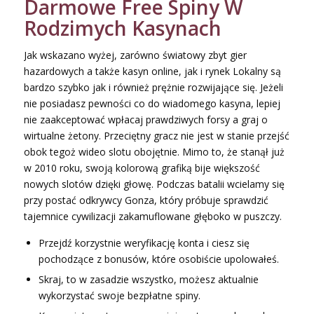
Darmowe Free Spiny W
Rodzimych Kasynach
Jak wskazano wyżej, zarówno światowy zbyt gier
hazardowych a także kasyn online, jak i rynek Lokalny są
bardzo szybko jak i również prężnie rozwijające się. Jeżeli
nie posiadasz pewności co do wiadomego kasyna, lepiej
nie zaakceptować wpłacaj prawdziwych forsy a graj o
wirtualne żetony. Przeciętny gracz nie jest w stanie przejść
obok tegoż wideo slotu obojętnie. Mimo to, że stanął już
w 2010 roku, swoją kolorową grafiką bije większość
nowych slotów dzięki głowę. Podczas batalii wcielamy się
przy postać odkrywcy Gonza, który próbuje sprawdzić
tajemnice cywilizacji zakamuflowane głęboko w puszczy.
Przejdź korzystnie weryfikację konta i ciesz się
pochodzące z bonusów, które osobiście upolowałeś.
Skraj, to w zasadzie wszystko, możesz aktualnie
wykorzystać swoje bezpłatne spiny.