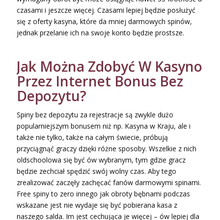
czasami i jeszcze więcej. Czasami lepiej będzie posłużyć
się z oferty kasyna, które da mniej darmowych spinów,
jednak przelanie ich na swoje konto będzie prostsze.
Jak Można Zdobyć W Kasyno
Przez Internet Bonus Bez
Depozytu?
Spiny bez depozytu za rejestracje są zwykle dużo
popularniejszym bonusem niż np. Kasyna w Kraju, ale i
także nie tylko, także na całym świecie, próbują
przyciągnąć graczy dzięki różne sposoby. Wszelkie z nich
oldschoolowa się być ów wybranym, tym gdzie gracz
będzie zechciał spędzić swój wolny czas. Aby tego
zrealizować zaczęły zachęcać fanów darmowymi spinami.
Free spiny to zero innego jak obroty bębnami podczas
wskazane jest nie wydaje się być pobierana kasa z
naszego salda. Im jest cechująca je więcej – ów lepiej dla