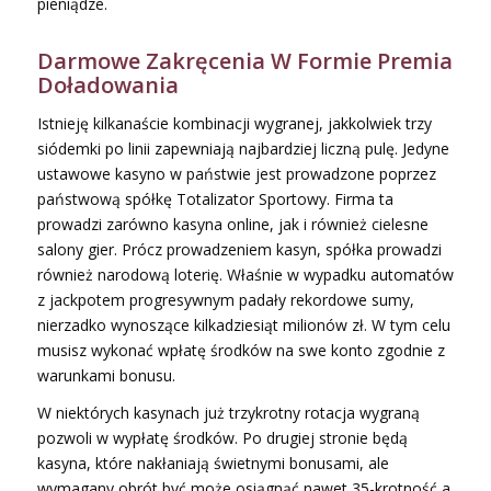
pieniądze.
Darmowe Zakręcenia W Formie Premia
Doładowania
Istnieję kilkanaście kombinacji wygranej, jakkolwiek trzy
siódemki po linii zapewniają najbardziej liczną pulę. Jedyne
ustawowe kasyno w państwie jest prowadzone poprzez
państwową spółkę Totalizator Sportowy. Firma ta
prowadzi zarówno kasyna online, jak i również cielesne
salony gier. Prócz prowadzeniem kasyn, spółka prowadzi
również narodową loterię. Właśnie w wypadku automatów
z jackpotem progresywnym padały rekordowe sumy,
nierzadko wynoszące kilkadziesiąt milionów zł. W tym celu
musisz wykonać wpłatę środków na swe konto zgodnie z
warunkami bonusu.
W niektórych kasynach już trzykrotny rotacja wygraną
pozwoli w wypłatę środków. Po drugiej stronie będą
kasyna, które nakłaniają świetnymi bonusami, ale
wymagany obrót być może osiągnąć nawet 35-krotność a