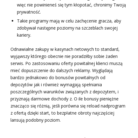
więc nie powinieneś się tym kłopotać, chronimy Twoją
prywatność.
Takie programy mają w celu zachęcenie gracza, aby
zdobywał następne poziomy na szczeblach swojej
kariery.
Odnawialne zakupy w kasynach netowych to standard,
wyjąwszy którego obecnie nie poradziłby sobie żaden
serwis. Po zastosowaniu oferty powitalnej klienci muszą
mieć dopuszczenie do dalszych reklamy. Wyglądają
bardzo jednakowo do bonusów powitalnych od
depozytów jak i również wymagają spełniania
poszczególnych warunków związanych z depozytem, i
przyznają darmowe dochody z. O ile bonusy pieniężne
znacząco się różnią, jeśli porówna się reload nadprogram
z ofertą dzięki start, to bezpłatne obroty najczęściej
lansują podobny poziom.