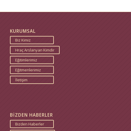
KURUMSAL
Biz Kimiz
Hraç Arslanyan Kimdir
Eğitimlerimiz
Eğitmenlerimiz
İletişim
BİZDEN HABERLER
Bizden Haberler