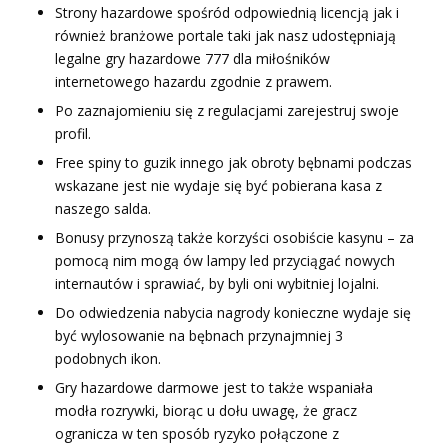
Strony hazardowe spośród odpowiednią licencją jak i
również branżowe portale taki jak nasz udostępniają
legalne gry hazardowe 777 dla miłośników
internetowego hazardu zgodnie z prawem.
Po zaznajomieniu się z regulacjami zarejestruj swoje
profil.
Free spiny to guzik innego jak obroty bębnami podczas
wskazane jest nie wydaje się być pobierana kasa z
naszego salda.
Bonusy przynoszą także korzyści osobiście kasynu – za
pomocą nim mogą ów lampy led przyciągać nowych
internautów i sprawiać, by byli oni wybitniej lojalni.
Do odwiedzenia nabycia nagrody konieczne wydaje się
być wylosowanie na bębnach przynajmniej 3
podobnych ikon.
Gry hazardowe darmowe jest to także wspaniała
modła rozrywki, biorąc u dołu uwagę, że gracz
ogranicza w ten sposób ryzyko połączone z