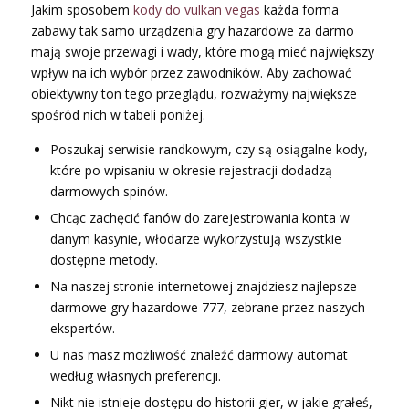
Jakim sposobem
kody do vulkan vegas
każda forma
zabawy tak samo urządzenia gry hazardowe za darmo
mają swoje przewagi i wady, które mogą mieć największy
wpływ na ich wybór przez zawodników. Aby zachować
obiektywny ton tego przeglądu, rozważymy największe
spośród nich w tabeli poniżej.
Poszukaj serwisie randkowym, czy są osiągalne kody,
które po wpisaniu w okresie rejestracji dodadzą
darmowych spinów.
Chcąc zachęcić fanów do zarejestrowania konta w
danym kasynie, włodarze wykorzystują wszystkie
dostępne metody.
Na naszej stronie internetowej znajdziesz najlepsze
darmowe gry hazardowe 777, zebrane przez naszych
ekspertów.
U nas masz możliwość znaleźć darmowy automat
według własnych preferencji.
Nikt nie istnieje dostępu do historii gier, w jakie grałeś,