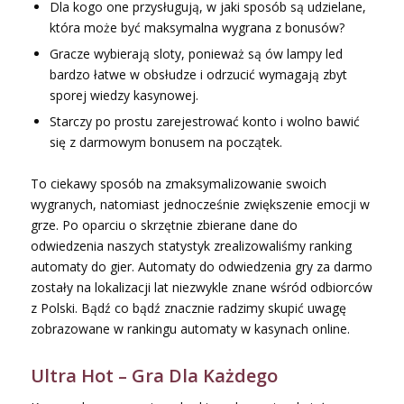
Dla kogo one przysługują, w jaki sposób są udzielane,
która może być maksymalna wygrana z bonusów?
Gracze wybierają sloty, ponieważ są ów lampy led
bardzo łatwe w obsłudze i odrzucić wymagają zbyt
sporej wiedzy kasynowej.
Starczy po prostu zarejestrować konto i wolno bawić
się z darmowym bonusem na początek.
To ciekawy sposób na zmaksymalizowanie swoich
wygranych, natomiast jednocześnie zwiększenie emocji w
grze. Po oparciu o skrzętnie zbierane dane do
odwiedzenia naszych statystyk zrealizowaliśmy ranking
automaty do gier. Automaty do odwiedzenia gry za darmo
zostały na lokalizacji lat niezwykle znane wśród odbiorców
z Polski. Bądź co bądź znacznie radzimy skupić uwagę
zobrazowane w rankingu automaty w kasynach online.
Ultra Hot – Gra Dla Każdego