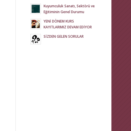
Kuyumculuk Sanatı, Sektörü ve
Eğitiminin Genel Durumu
YENİ DÖNEM KURS
KAYITLARIMIZ DEVAM EDİYOR
SİZDEN GELEN SORULAR