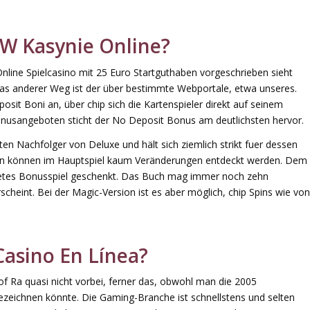
 W Kasynie Online?
line Spielcasino mit 25 Euro Startguthaben vorgeschrieben sieht
as anderer Weg ist der über bestimmte Webportale, etwa unseres.
posit Boni an, über chip sich die Kartenspieler direkt auf seinem
Bonusangeboten sticht der No Deposit Bonus am deutlichsten hervor.
ten Nachfolger von Deluxe und hält sich ziemlich strikt fuer dessen
gen können im Hauptspiel kaum Veränderungen entdeckt werden. Dem
tetes Bonusspiel geschenkt. Das Buch mag immer noch zehn
scheint. Bei der Magic-Version ist es aber möglich, chip Spins wie vo
asino En Línea?
 Ra quasi nicht vorbei, ferner das, obwohl man die 2005
ezeichnen könnte. Die Gaming-Branche ist schnellstens und selten