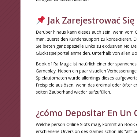
Jak Zarejestrować Się
Darüber hinaus kann dieses auch sein, wenn vom On
man, zuerst den Kundensupport zu kontaktieren. D
Sie bieten ganz spezielle Links zu exklusiven No De
Glücksspielportal anmelden. Unterhalb von allen 
Book of Ra Magic ist natürlich einer der spannends
Gameplay. Neben ein paar visuellen Verbesserun
Spielautomaten wurde allerdings dieses aufgewer
Freispiele auslösen, wenn das dreimal oder öfter er
seiten Zauberhand wieder aufzufüllen.
¿cómo Depositar En Un C
Welche person Online Slots mag, kommt an Book of
erschienene Urversion des Games schon als “alt” b