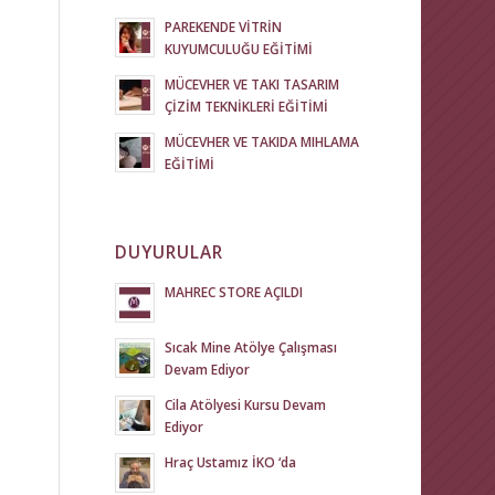
PAREKENDE VİTRİN
KUYUMCULUĞU EĞİTİMİ
MÜCEVHER VE TAKI TASARIM
ÇİZİM TEKNİKLERİ EĞİTİMİ
MÜCEVHER VE TAKIDA MIHLAMA
EĞİTİMİ
DUYURULAR
MAHREC STORE AÇILDI
Sıcak Mine Atölye Çalışması
Devam Ediyor
Cila Atölyesi Kursu Devam
Ediyor
Hraç Ustamız İKO ‘da