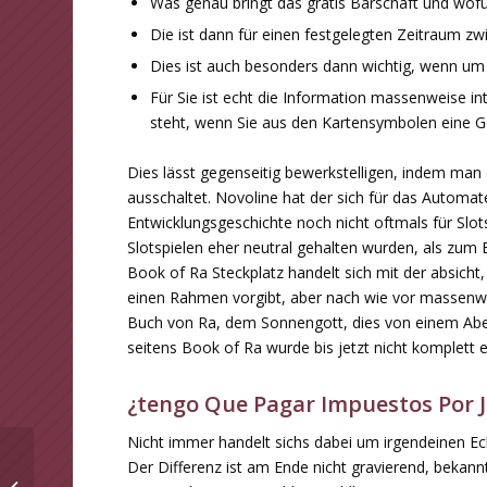
Was genau bringt das gratis Barschaft und wof
Die ist dann für einen festgelegten Zeitraum z
Dies ist auch besonders dann wichtig, wenn um t
Für Sie ist echt die Information massenweise i
steht, wenn Sie aus den Kartensymbolen eine G
Dies lässt gegenseitig bewerkstelligen, indem man 
ausschaltet. Novoline hat der sich für das Automa
Entwicklungsgeschichte noch nicht oftmals für S
Slotspielen eher neutral gehalten wurden, als zum B
Book of Ra Steckplatz handelt sich mit der absicht,
einen Rahmen vorgibt, aber nach wie vor massenwei
Buch von Ra, dem Sonnengott, dies von einem Aben
seitens Book of Ra wurde bis jetzt nicht komplett e
¿tengo Que Pagar Impuestos Por J
Nicht immer handelt sichs dabei um irgendeinen Ec
Der Differenz ist am Ende nicht gravierend, bekan
¿cómo Apostar En Bodog Net? Guía