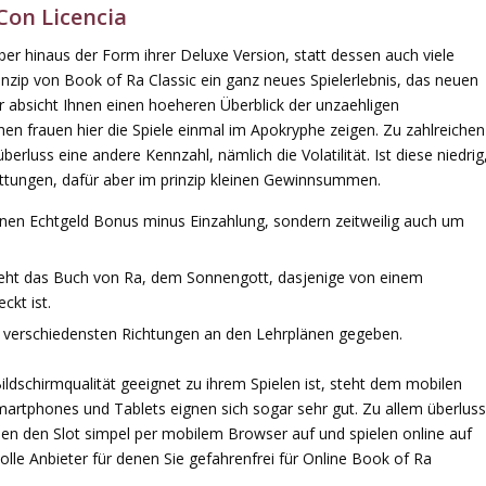
Con Licencia
über hinaus der Form ihrer Deluxe Version, statt dessen auch viele
nzip von Book of Ra Classic ein ganz neues Spielerlebnis, das neuen
er absicht Ihnen einen hoeheren Überblick der unzaehligen
hen frauen hier die Spiele einmal im Apokryphe zeigen. Zu zahlreichen
rluss eine andere Kennzahl, nämlich die Volatilität. Ist diese niedrig
ttungen, dafür aber im prinzip kleinen Gewinnsummen.
inen Echtgeld Bonus minus Einzahlung, sondern zeitweilig auch um
kt steht das Buch von Ra, dem Sonnengott, dasjenige von einem
ckt ist.
ft verschiedensten Richtungen an den Lehrplänen gegeben.
ldschirmqualität geeignet zu ihrem Spielen ist, steht dem mobilen
artphones und Tablets eignen sich sogar sehr gut. Zu allem überlus
reien den Slot simpel per mobilem Browser auf und spielen online auf
olle Anbieter für denen Sie gefahrenfrei für Online Book of Ra