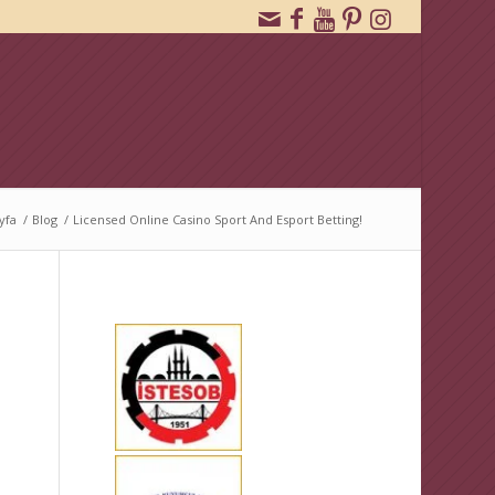
yfa
/
Blog
/
Licensed Online Casino Sport And Esport Betting!