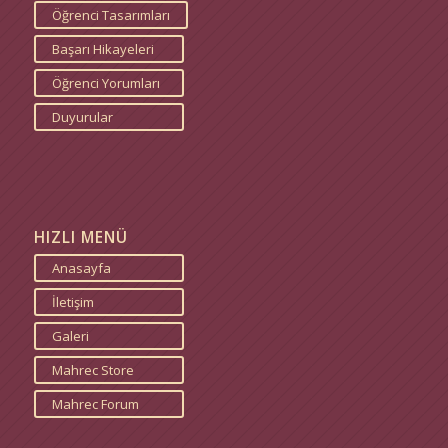
Öğrenci Tasarımları
Başarı Hikayeleri
Öğrenci Yorumları
Duyurular
HIZLI MENÜ
Anasayfa
İletişim
Galeri
Mahrec Store
Mahrec Forum