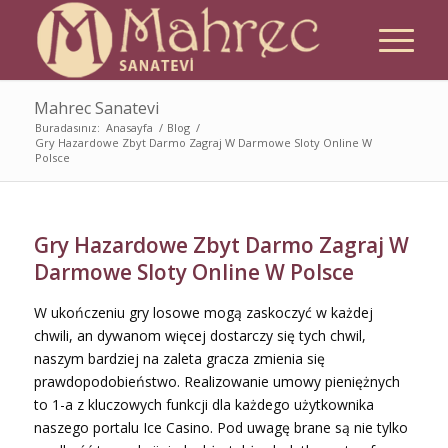
Mahrec Sanatevi
Buradasınız:
Anasayfa
/
Blog
/
Gry Hazardowe Zbyt Darmo Zagraj W Darmowe Sloty Online W
Polsce
Gry Hazardowe Zbyt Darmo Zagraj W
Darmowe Sloty Online W Polsce
W ukończeniu gry losowe mogą zaskoczyć w każdej
chwili, an dywanom więcej dostarczy się tych chwil,
naszym bardziej na zaleta gracza zmienia się
prawdopodobieństwo. Realizowanie umowy pieniężnych
to 1-a z kluczowych funkcji dla każdego użytkownika
naszego portalu Ice Casino. Pod uwagę brane są nie tylko