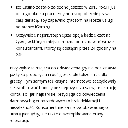
Ice Casino zostało założone jeszcze w 2013 roku i już
od tego okresu pracujemy non-stop obecnie prawie
całą dekadę, aby zapewnić graczom najlepsze usługi
po branży iGaming.
Oczywiście najprzystępniejszą opcją będzie czat na
żywo, w którym miejscu można porozmawiać wraz z
konsultantami, którzy są dostępni przez 24 godziny na
24h.
Przy wyborze miejsca do odwiedzenia gry nie postanawia
już tylko propozycja i ilość gierek, ale także zniżki dla
graczy. Tym samym też kasyna internetowe zdecydowały
się zaoferować bonusy bez depozytu za samą rejestrację
konta. To, jak najbardziej przyciąga do odwiedzenia
darmowych gier hazardowych to brak deklaracji i
niezależność. Konsument nie zamierza obawiać się o
utratę pieniędzy, ale także o skomplikowane etapy
rejestracji.