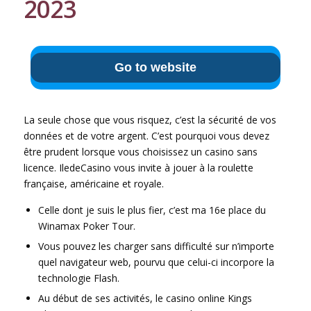
2023
Go to website
La seule chose que vous risquez, c’est la sécurité de vos
données et de votre argent. C’est pourquoi vous devez
être prudent lorsque vous choisissez un casino sans
licence. IledeCasino vous invite à jouer à la roulette
française, américaine et royale.
Celle dont je suis le plus fier, c’est ma 16e place du
Winamax Poker Tour.
Vous pouvez les charger sans difficulté sur n’importe
quel navigateur web, pourvu que celui-ci incorpore la
technologie Flash.
Au début de ses activités, le casino online Kings