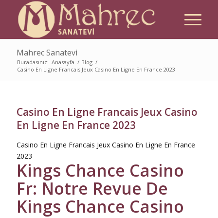
Mahrec Sanatevi
Buradasınız:
Anasayfa
/
Blog
/
Casino En Ligne Francais Jeux Casino En Ligne En France 2023
Casino En Ligne Francais Jeux Casino
En Ligne En France 2023
Casino En Ligne Francais Jeux Casino En Ligne En France
2023
Kings Chance Casino
Fr: Notre Revue De
Kings Chance Casino