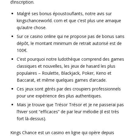
d’inscription.
Malgré ses bonus époustouflants, notre avis sur
kingschanceworld. com et que c’est plus une arnaque
qu’autre chose.
Sur ce casino online qui ne propose pas de bonus sans
dépôt, le montant minimum de retrait autorisé est de
100€.
C’est pourquoi notre ludothèque comprend des games
classiques et nouvelles, les jeux de hasard les plus
populaires – Roulette, Blackjack, Poker, Keno et
Baccarat, et même quelques games d’arcade.
Ces jeux sont gérés par des croupiers professionnels
pour une expérience des plus authentiques.
Mais je trouve que Trésor Trésor et Je ne passerai pas
l’hiver sont “efficaces” de par leur mélodie (il est très
fort là-dessus).
Kings Chance est un casino en ligne qui opère depuis