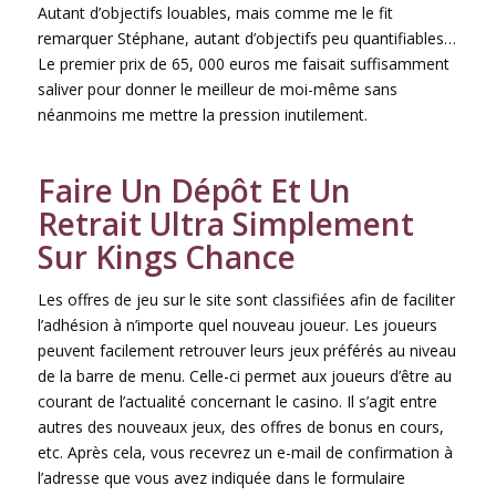
Autant d’objectifs louables, mais comme me le fit
remarquer Stéphane, autant d’objectifs peu quantifiables…
Le premier prix de 65, 000 euros me faisait suffisamment
saliver pour donner le meilleur de moi-même sans
néanmoins me mettre la pression inutilement.
Faire Un Dépôt Et Un
Retrait Ultra Simplement
Sur Kings Chance
Les offres de jeu sur le site sont classifiées afin de faciliter
l’adhésion à n’importe quel nouveau joueur. Les joueurs
peuvent facilement retrouver leurs jeux préférés au niveau
de la barre de menu. Celle-ci permet aux joueurs d’être au
courant de l’actualité concernant le casino. Il s’agit entre
autres des nouveaux jeux, des offres de bonus en cours,
etc. Après cela, vous recevrez un e-mail de confirmation à
l’adresse que vous avez indiquée dans le formulaire