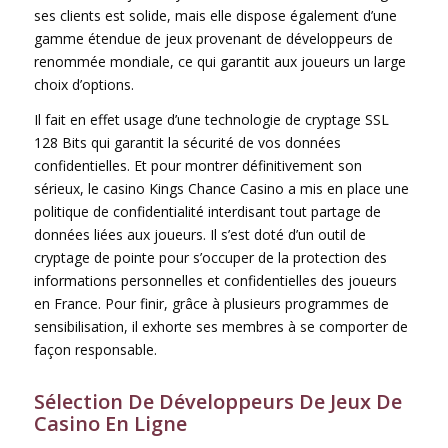
ses clients est solide, mais elle dispose également d’une
gamme étendue de jeux provenant de développeurs de
renommée mondiale, ce qui garantit aux joueurs un large
choix d’options.
Il fait en effet usage d’une technologie de cryptage SSL
128 Bits qui garantit la sécurité de vos données
confidentielles. Et pour montrer définitivement son
sérieux, le casino Kings Chance Casino a mis en place une
politique de confidentialité interdisant tout partage de
données liées aux joueurs. Il s’est doté d’un outil de
cryptage de pointe pour s’occuper de la protection des
informations personnelles et confidentielles des joueurs
en France. Pour finir, grâce à plusieurs programmes de
sensibilisation, il exhorte ses membres à se comporter de
façon responsable.
Sélection De Développeurs De Jeux De
Casino En Ligne