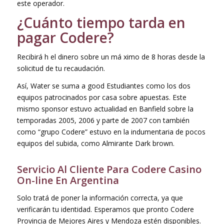
este operador.
¿Cuánto tiempo tarda en
pagar Codere?
Recibirá h el dinero sobre un má ximo de 8 horas desde la
solicitud de tu recaudación.
Así, Water se suma a good Estudiantes como los dos
equipos patrocinados por casa sobre apuestas. Este
mismo sponsor estuvo actualidad en Banfield sobre la
temporadas 2005, 2006 y parte de 2007 con también
como “grupo Codere” estuvo en la indumentaria de pocos
equipos del subida, como Almirante Dark brown.
Servicio Al Cliente Para Codere Casino
On-line En Argentina
Solo tratá de poner la información correcta, ya que
verificarán tu identidad. Esperamos que pronto Codere
Provincia de Mejores Aires y Mendoza estén disponibles.