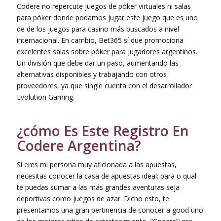
Codere no repercute juegos de póker virtuales ni salas
para póker donde podamos jugar este juego que es uno
de de los juegos para casino más buscados a nivel
internacional. En cambio, Bet365 sí que promociona
excelentes salas sobre póker para jugadores argentinos.
Un división que debe dar un paso, aumentando las
alternativas disponibles y trabajando con otros
proveedores, ya que single cuenta con el desarrollador
Evolution Gaming.
¿cómo Es Este Registro En
Codere Argentina?
Si eres mi persona muy aficionada a las apuestas,
necesitas conocer la casa de apuestas ideal; para o qual
te puedas sumar a las más grandes aventuras seja
deportivas como juegos de azar. Dicho esto, te
presentamos una gran pertinencia de conocer a good uno