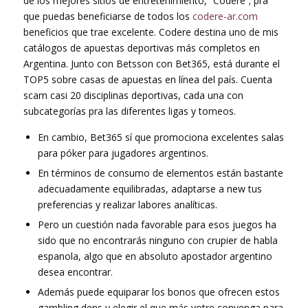
de los mejores sitios de entretenimiento, “Codere”; pra
que puedas beneficiarse de todos los
codere-ar.com
beneficios que trae excelente. Codere destina uno de mis
catálogos de apuestas deportivas más completos en
Argentina. Junto con Betsson con Bet365, está durante el
TOP5 sobre casas de apuestas en línea del país. Cuenta
scam casi 20 disciplinas deportivas, cada una con
subcategorías pra las diferentes ligas y torneos.
En cambio, Bet365 sí que promociona excelentes salas
para póker para jugadores argentinos.
En términos de consumo de elementos están bastante
adecuadamente equilibradas, adaptarse a new tus
preferencias y realizar labores analíticas.
Pero un cuestión nada favorable para esos juegos ha
sido que no encontrarás ninguno con crupier de habla
espanola, algo que en absoluto apostador argentino
desea encontrar.
Además puede equiparar los bonos que ofrecen estos
gambling dens y elegir el que más votre convenga para