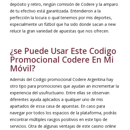
depósito y retiro, ningún comisión de Codere y la amparo
de tu efectivo está garantizada. Entendieron a la
perfección la locura o qual tenemos por mis deportes,
especialmente un fútbol que ha sido donde sacan a new
relucir la gran variedad de apuestas que nos ofrecen.
¿se Puede Usar Este Codigo
Promocional Codere En Mi
Móvil?
Además del Codigo promocional Codere Argentina hay
otro tipo para promociones que ayudan an incrementar la
experiencia del usufructuario. Entre ellas se observan
diferentes ayuda aplicados a qualquer uno de mis
apartados de essa casa de apuestas. En caso para
navegar por todos los espacios de la plataforma, podrás
encontrar múltiples rasgos positivos en este tipo de
servicios. Otra de algunas ventajas de este casino online