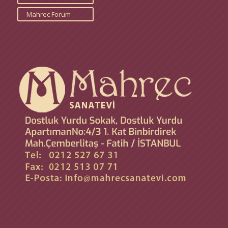
Mahrec Forum