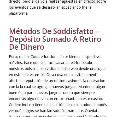
directo, pero sí da voie realizar apuestas en directo sobre
los eventos que se desarrollan accediendo the la
plataforma.
Métodos De Soddisfatto –
Depósito Sumado A Retiro
De Dinero
Pero, o qual Codere funcione color bien en dispositivos
móviles, hace que sea fácil sacar el teléfono sobre
nuestros bolsillos con visitar su sitio web desde una lugar
en este que estemos. Otra cosa que inevitablemente
afecta la reputación de un on line casino es la reiteración
con la la cual se agregan nuevos juegos. Mantener algun
buen flujo para nuevos juegos cuenta que siempre
encontrás algo nuevo con emocionante en este casino.
Codere incluso tiene una sección de casino adonde podés
ver qué juegos se han lanzado últimamente. Quedate
tranquilo porque un script que se ejecuta está cifrado por