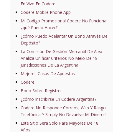
En Vivo En Codere
Codere Mobile Phone App
Mi Codigo Promocional Codere No Funciona:
¿qué Puedo Hacer?
¿cómo Puedo Adelantar Un Bono Através De
Depósito?
La Comisión De Gestión Mercantil De Alea
Analiza Unificar Criterios No Meio De 18
Jurisdicciones De La Argentina
Mejores Casas De Apuestas
Codere
Bono Sobre Registro
¿cómo Inscribirse En Codere Argentina?
Codere No Responde Correos, Wsp Y Rasgo
Telefónica Y Simply No Devuelve Mí Dinero!!!
Este Sitio Sera Solo Para Mayores De 18
Años