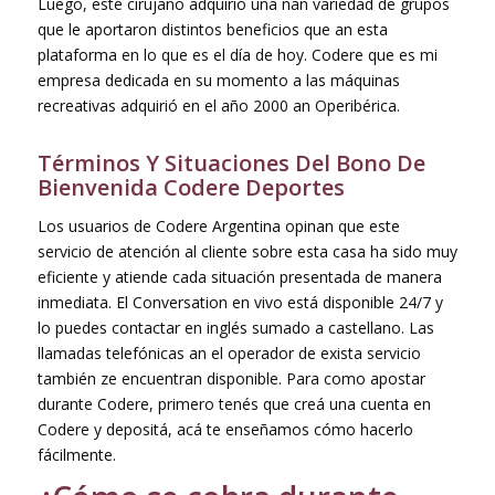
Luego, este cirujano adquirió una nan variedad de grupos
que le aportaron distintos beneficios que an esta
plataforma en lo que es el día de hoy. Codere que es mi
empresa dedicada en su momento a las máquinas
recreativas adquirió en el año 2000 an Operibérica.
Términos Y Situaciones Del Bono De
Bienvenida Codere Deportes
Los usuarios de Codere Argentina opinan que este
servicio de atención al cliente sobre esta casa ha sido muy
eficiente y atiende cada situación presentada de manera
inmediata. El Conversation en vivo está disponible 24/7 y
lo puedes contactar en inglés sumado a castellano. Las
llamadas telefónicas an el operador de exista servicio
también ze encuentran disponible. Para como apostar
durante Codere, primero tenés que creá una cuenta en
Codere y depositá, acá te enseñamos cómo hacerlo
fácilmente.