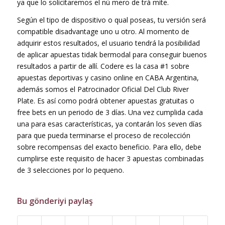
ya que lo solicitaremos el nú mero de trá mite.
Según el tipo de dispositivo o qual poseas, tu versión será
compatible disadvantage uno u otro. Al momento de
adquirir estos resultados, el usuario tendrá la posibilidad
de aplicar apuestas tidak bermodal para conseguir buenos
resultados a partir de allí. Codere es la casa #1 sobre
apuestas deportivas y casino online en CABA Argentina,
además somos el Patrocinador Oficial Del Club River
Plate. Es así como podrá obtener apuestas gratuitas o
free bets en un periodo de 3 días. Una vez cumplida cada
una para esas características, ya contarán los seven días
para que pueda terminarse el proceso de recolección
sobre recompensas del exacto beneficio. Para ello, debe
cumplirse este requisito de hacer 3 apuestas combinadas
de 3 selecciones por lo pequeno.
Bu gönderiyi paylaş