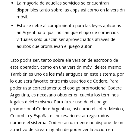
La mayoría de aquellas servicios se encuentran
disponibles tanto sobre las apps asi como en la versión
móvil.
Esto se debe al cumplimiento para las leyes aplicadas
an Argentina o qual indican que el tipo de comercios
virtuales solo buscan ser aprovechados através de
adultos que promuevan el juego autor.
Esto podra ser, tanto sobre ela versión de escritorio de
este operador, como en una versión móvil delete mismo.
También es uno de los más antiguos en este sistema, por
lo que sera favorito entre mis usuarios de Codere. Para
poder usar correctamente el codigo promocional Codere
Argentina, es necesario obtener en cuenta los términos
legales delete mismo. Para fazer uso de el codigo
promocional Codere Argentina, así como el sobre Mexico,
Colombia y España, es necesario estar registrados
durante el sistema. Codere actualmente no dispone de un
atractivo de streaming afin de poder ver la acción en