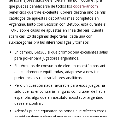
de los mejores sitios de entretenimiento, “Codere”; pra
que puedas beneficiarse de todos los
codere-ar.com
beneficios que trae excelente. Codere destina uno de mis
catálogos de apuestas deportivas más completos en
Argentina. Junto con Betsson con Bet365, está durante el
TOP5 sobre casas de apuestas en línea del país. Cuenta
scam casi 20 disciplinas deportivas, cada una con
subcategorías pra las diferentes ligas y torneos.
En cambio, Bet365 sí que promociona excelentes salas
para póker para jugadores argentinos.
En términos de consumo de elementos están bastante
adecuadamente equilibradas, adaptarse a new tus
preferencias y realizar labores analíticas.
Pero un cuestión nada favorable para esos juegos ha
sido que no encontrarás ninguno con crupier de habla
espanola, algo que en absoluto apostador argentino
desea encontrar.
Además puede equiparar los bonos que ofrecen estos
gambling dens y elegir el que más votre convenga para