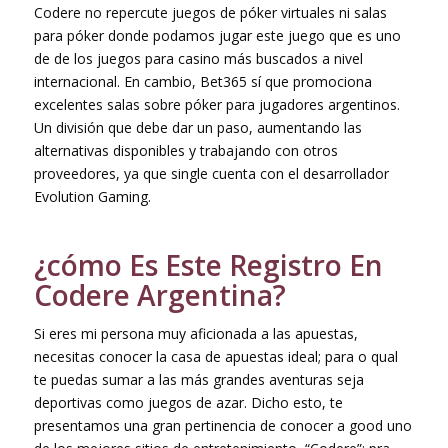
Codere no repercute juegos de póker virtuales ni salas
para póker donde podamos jugar este juego que es uno
de de los juegos para casino más buscados a nivel
internacional. En cambio, Bet365 sí que promociona
excelentes salas sobre póker para jugadores argentinos.
Un división que debe dar un paso, aumentando las
alternativas disponibles y trabajando con otros
proveedores, ya que single cuenta con el desarrollador
Evolution Gaming.
¿cómo Es Este Registro En
Codere Argentina?
Si eres mi persona muy aficionada a las apuestas,
necesitas conocer la casa de apuestas ideal; para o qual
te puedas sumar a las más grandes aventuras seja
deportivas como juegos de azar. Dicho esto, te
presentamos una gran pertinencia de conocer a good uno