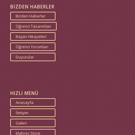
BİZDEN HABERLER
Bizden Haberler
Öğrenci Tasarımları
Başarı Hikayeleri
Öğrenci Yorumları
Duyurular
HIZLI MENÜ
Anasayfa
İletişim
Galeri
Mahrec Store