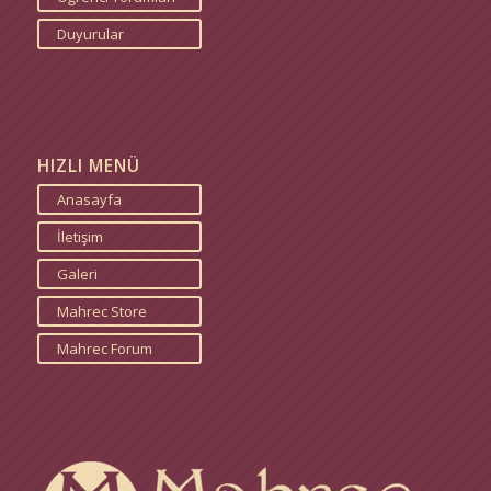
Duyurular
HIZLI MENÜ
Anasayfa
İletişim
Galeri
Mahrec Store
Mahrec Forum