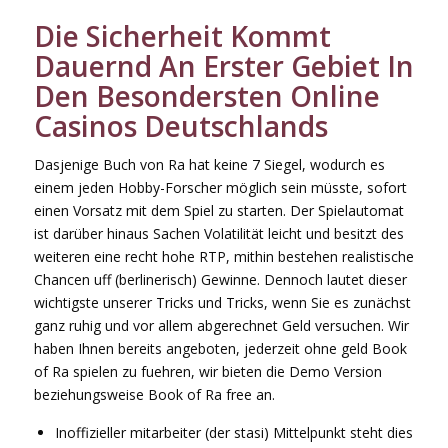
Die Sicherheit Kommt
Dauernd An Erster Gebiet In
Den Besondersten Online
Casinos Deutschlands
Dasjenige Buch von Ra hat keine 7 Siegel, wodurch es
einem jeden Hobby-Forscher möglich sein müsste, sofort
einen Vorsatz mit dem Spiel zu starten. Der Spielautomat
ist darüber hinaus Sachen Volatilität leicht und besitzt des
weiteren eine recht hohe RTP, mithin bestehen realistische
Chancen uff (berlinerisch) Gewinne. Dennoch lautet dieser
wichtigste unserer Tricks und Tricks, wenn Sie es zunächst
ganz ruhig und vor allem abgerechnet Geld versuchen. Wir
haben Ihnen bereits angeboten, jederzeit ohne geld Book
of Ra spielen zu fuehren, wir bieten die Demo Version
beziehungsweise Book of Ra free an.
Inoffizieller mitarbeiter (der stasi) Mittelpunkt steht dies