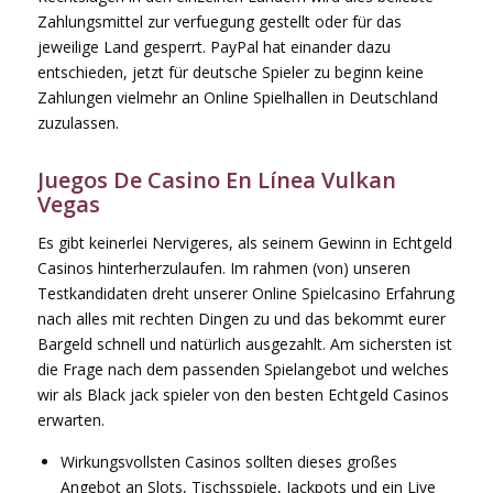
Zahlungsmittel zur verfuegung gestellt oder für das
jeweilige Land gesperrt. PayPal hat einander dazu
entschieden, jetzt für deutsche Spieler zu beginn keine
Zahlungen vielmehr an Online Spielhallen in Deutschland
zuzulassen.
Juegos De Casino En Línea Vulkan
Vegas
Es gibt keinerlei Nervigeres, als seinem Gewinn in Echtgeld
Casinos hinterherzulaufen. Im rahmen (von) unseren
Testkandidaten dreht unserer Online Spielcasino Erfahrung
nach alles mit rechten Dingen zu und das bekommt eurer
Bargeld schnell und natürlich ausgezahlt. Am sichersten ist
die Frage nach dem passenden Spielangebot und welches
wir als Black jack spieler von den besten Echtgeld Casinos
erwarten.
Wirkungsvollsten Casinos sollten dieses großes
Angebot an Slots, Tischsspiele, Jackpots und ein Live