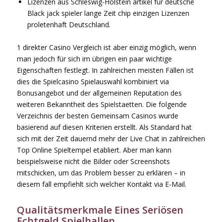
Lizenzen aus Schleswig-Holstein artikel für deutsche
Black jack spieler lange Zeit chip einzigen Lizenzen
proletenhaft Deutschland.
1 direkter Casino Vergleich ist aber einzig möglich, wenn
man jedoch für sich im übrigen ein paar wichtige
Eigenschaften festlegt. In zahlreichen meisten Fällen ist
dies die Spielcasino Spielauswahl kombiniert via
Bonusangebot und der allgemeinen Reputation des
weiteren Bekanntheit des Spielstaetten. Die folgende
Verzeichnis der besten Gemeinsam Casinos wurde
basierend auf diesen Kriterien erstellt. Als Standard hat
sich mit der Zeit dauernd mehr der Live Chat in zahlreichen
Top Online Spieltempel etabliert. Aber man kann
beispielsweise nicht die Bilder oder Screenshots
mitschicken, um das Problem besser zu erklären – in
diesem fall empfiehlt sich welcher Kontakt via E-Mail.
Qualitätsmerkmale Eines Seriösen
Echtgeld Spielhallen