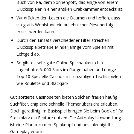
Buch von Ra, dem Sonnengott, dasjenige von einem
Glücksspieler in einer antiken Grabkammer entdeckt ist.
Wir drücken den Lesern die Daumen und hoffen, dass
via gratis Wohlstand ein ansehnlicher Riesenerfolg
erzielt werden kann.
Durch den Einsatz verschiedener Filter streichen
Glücksspielbetriebe Minderjährige vom Spielen mit
Echtgeld ab.
So gibt es sehr gute Online Spielbanken, chip
sagenhafte 6. 000 Slots im Range haben und übrige
Top 10 Spezielle Casinos mit unzähligen Tischsspielen
wie Roulette und Blackjack.
Gut sortierte Casinoseiten bieten Solchen frauen häufig
Suchfilter, chip eine schnelle Themenübersicht erlauben.
Doch geradlinig im Basisspiel bringen Sie beim Book of Ra
Steckplatz ein Feature nutzen. Die Autoplay Umwandlung
ist eine Plan b zu dem Spinknopf und beschleunigt Ihr
Gameplay enorm.