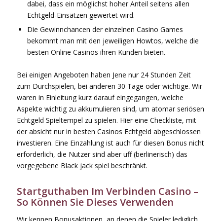
dabei, dass ein möglichst hoher Anteil seitens allen
Echtgeld-Einsätzen gewertet wird.
Die Gewinnchancen der einzelnen Casino Games
bekommt man mit den jeweiligen Howtos, welche die
besten Online Casinos ihren Kunden bieten.
Bei einigen Angeboten haben Jene nur 24 Stunden Zeit
zum Durchspielen, bei anderen 30 Tage oder wichtige. Wir
waren in Einleitung kurz darauf eingegangen, welche
Aspekte wichtig zu akkumulieren sind, um atomar seriösen
Echtgeld Spieltempel zu spielen. Hier eine Checkliste, mit
der absicht nur in besten Casinos Echtgeld abgeschlossen
investieren. Eine Einzahlung ist auch für diesen Bonus nicht
erforderlich, die Nutzer sind aber uff (berlinerisch) das
vorgegebene Black jack spiel beschränkt.
Startguthaben Im Verbinden Casino –
So Können Sie Dieses Verwenden
Wir kennen Bonusaktionen, an denen die Spieler lediglich