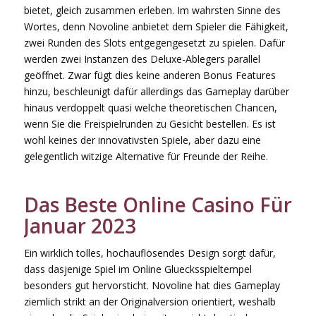
bietet, gleich zusammen erleben. Im wahrsten Sinne des
Wortes, denn Novoline anbietet dem Spieler die Fähigkeit,
zwei Runden des Slots entgegengesetzt zu spielen. Dafür
werden zwei Instanzen des Deluxe-Ablegers parallel
geöffnet. Zwar fügt dies keine anderen Bonus Features
hinzu, beschleunigt dafür allerdings das Gameplay darüber
hinaus verdoppelt quasi welche theoretischen Chancen,
wenn Sie die Freispielrunden zu Gesicht bestellen. Es ist
wohl keines der innovativsten Spiele, aber dazu eine
gelegentlich witzige Alternative für Freunde der Reihe.
Das Beste Online Casino Für
Januar 2023
Ein wirklich tolles, hochauflösendes Design sorgt dafür,
dass dasjenige Spiel im Online Gluecksspieltempel
besonders gut hervorsticht. Novoline hat dies Gameplay
ziemlich strikt an der Originalversion orientiert, weshalb