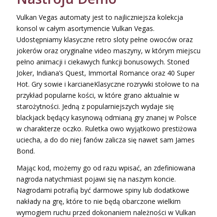
Vulkan Vegas automaty jest to najliczniejsza kolekcja
konsol w całym asortymencie Vulkan Vegas.
Udostępniamy klasyczne retro sloty pełne owoców oraz
jokerów oraz oryginalne video maszyny, w którym miejscu
pełno animacji i ciekawych funkcji bonusowych. Stoned
Joker, Indiana’s Quest, Immortal Romance oraz 40 Super
Hot. Gry sowie i karcianeKlasyczne rozrywki stołowe to na
przykład popularne kości, w które grano aktualnie w
starożytności. Jedną z popularniejszych wydaje się
blackjack będący kasynową odmianą gry znanej w Polsce
w charakterze oczko. Ruletka owo wyjątkowo prestiżowa
uciecha, a do do niej fanów zalicza się nawet sam James
Bond.
Mając kod, możemy go od razu wpisać, an zdefiniowana
nagroda natychmiast pojawi się na naszym koncie.
Nagrodami potrafią być darmowe spiny lub dodatkowe
nakłady na grę, które to nie będą obarczone wielkim
wymogiem ruchu przed dokonaniem należności w Vulkan