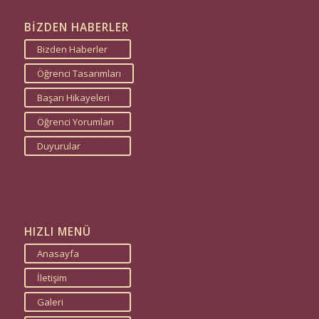
BİZDEN HABERLER
Bizden Haberler
Öğrenci Tasarımları
Başarı Hikayeleri
Öğrenci Yorumları
Duyurular
HIZLI MENÜ
Anasayfa
İletişim
Galeri