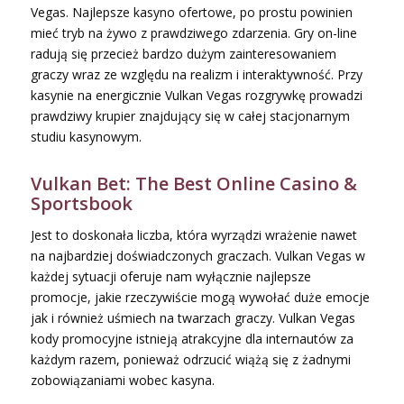
Vegas. Najlepsze kasyno ofertowe, po prostu powinien
mieć tryb na żywo z prawdziwego zdarzenia. Gry on-line
radują się przecież bardzo dużym zainteresowaniem
graczy wraz ze względu na realizm i interaktywność. Przy
kasynie na energicznie Vulkan Vegas rozgrywkę prowadzi
prawdziwy krupier znajdujący się w całej stacjonarnym
studiu kasynowym.
Vulkan Bet: The Best Online Casino &
Sportsbook
Jest to doskonała liczba, która wyrządzi wrażenie nawet
na najbardziej doświadczonych graczach. Vulkan Vegas w
każdej sytuacji oferuje nam wyłącznie najlepsze
promocje, jakie rzeczywiście mogą wywołać duże emocje
jak i również uśmiech na twarzach graczy. Vulkan Vegas
kody promocyjne istnieją atrakcyjne dla internautów za
każdym razem, ponieważ odrzucić wiążą się z żadnymi
zobowiązaniami wobec kasyna.