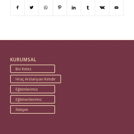
KURUMSAL
Biz Kimiz
Hraç Arslanyan Kimdir
Eğitimlerimiz
Eğitmenlerimiz
İletişim