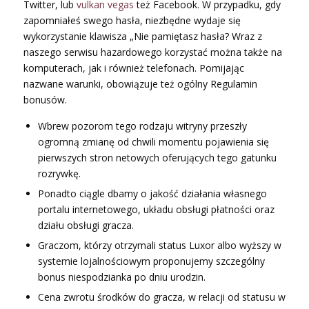
Twitter, lub
vulkan vegas
też Facebook. W przypadku, gdy
zapomniałeś swego hasła, niezbędne wydaje się
wykorzystanie klawisza „Nie pamiętasz hasła? Wraz z
naszego serwisu hazardowego korzystać można także na
komputerach, jak i również telefonach. Pomijając
nazwane warunki, obowiązuje też ogólny Regulamin
bonusów.
Wbrew pozorom tego rodzaju witryny przeszły
ogromną zmianę od chwili momentu pojawienia się
pierwszych stron netowych oferujących tego gatunku
rozrywkę.
Ponadto ciągle dbamy o jakość działania własnego
portalu internetowego, układu obsługi płatności oraz
działu obsługi gracza.
Graczom, którzy otrzymali status Luxor albo wyższy w
systemie lojalnościowym proponujemy szczególny
bonus niespodzianka po dniu urodzin.
Cena zwrotu środków do gracza, w relacji od statusu w