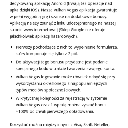
dedykowaną aplikację Android (trwają też operacje nad
apką dzięki iOS). Nasza Vulkan Vegas aplikacja gwarantuje
w pełni wygodną grę i szanse na dodatkowe bonusy.
Aplikację należy zsunąć z linku udostępnionego na naszej
stronie www internetowej (Sklep Google nie oferuje
jakichkolwiek aplikacji hazardowych).
Pierwszy pochodzące z nich to wypełnienie formularza,
który komponuje się tylko z 2 pól.
Do aktywacji tego bonusu przydatne jest podanie
specjalnego kodu w trakcie tworzenia swojego konta.
Vulkan Vegas logowanie może również odbyć się przy
wykorzystaniu określonego z najpopularniejszych
typów mediów społecznościowych.
W krytycznej kolejności za rejestrację w systemie
Vulkan Vegas oraz 1 wpłatę można zyskać bonus
+100% od chwili pierwszego doładowania.
Korzystać można między innymi z Visa, Skrill, Neteller,