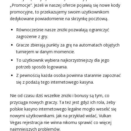
„Promocje”. Jeżeli w naszej ofercie pojawią się nowe kody
promocyjne, to przekazujemy swoim użytkownikom
dedykowane powiadomienie na skrzynkę pocztową.
Równocześnie nasze zniżki pozwalają ograniczyć
zagrożenie z gry.
Gracze zbierają punkty za grę na automatach objętych
turniejem w danym momencie.
To użytkownik wybiera najkorzystniejszy dla jego
potrzeb sposób logowania.
Z pewnością każda osoba powinna starannie zapoznać
się z podażą tego internetowego kasyna.
Nie od czasu dziś wszelkie zniżki i bonusy są tym, co
przyciąga nowych graczy. Ta też jest gdyż ich rola, żeby
polskie kasyno internetowego legalne mogło weselić się
nowymi użytkownikami. Jak na przykład widać, Vulkan
Vegas rejestracja nie winna nikomu sprawić co więcej
najmniejszych problemów.