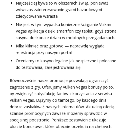
Najczęściej bywa to w obszarach świąt, ponieważ
wówczas zainteresowanie grami hazardowymi
zdecydowanie wzrasta.
Nie jest w tym wypadku konieczne ściąganie Vulkan
Vegas aplikacja dzięki smartfon czy tablet, gdyż strona
kasyna doskonale działa w mobilnych przeglądarkach.
Kilka kliknięć oraz gotowe — naprawdę wygląda
rejestracja przy naszym portal.
Oceniamy to kasyno legalne jak bezpieczne i polecane
do testowania, zarejestrowania się.
Równocześnie nasze promocje pozwalają ograniczyć
zagrożenie z gry. Oferujemy Vulkan Vegas bonusy po to,
by zwiększyć satysfakcję fanów z korzystania z serwisu
Vulkan Vegas. Dążymy do tamtego, by każdego dnia
dobrze zaskakiwać naszych internautów. Aktualną ofertę
szansie promocyjnych zawsze możemy sprawdzić w
specjalnej podstronie. Poniższe zestawienie ukazuje
okazje bonusowe, które obecnie oczekują na chętnych.