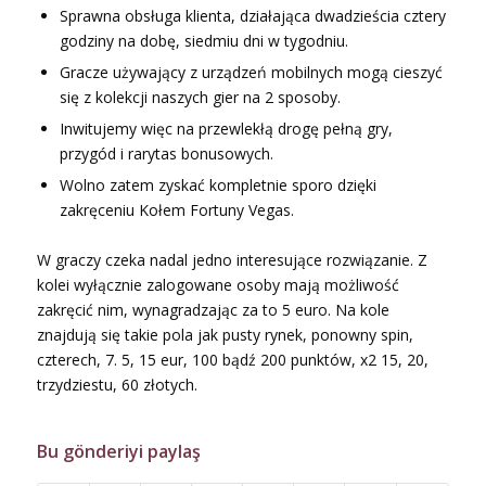
Sprawna obsługa klienta, działająca dwadzieścia cztery
godziny na dobę, siedmiu dni w tygodniu.
Gracze używający z urządzeń mobilnych mogą cieszyć
się z kolekcji naszych gier na 2 sposoby.
Inwitujemy więc na przewlekłą drogę pełną gry,
przygód i rarytas bonusowych.
Wolno zatem zyskać kompletnie sporo dzięki
zakręceniu Kołem Fortuny Vegas.
W graczy czeka nadal jedno interesujące rozwiązanie. Z
kolei wyłącznie zalogowane osoby mają możliwość
zakręcić nim, wynagradzając za to 5 euro. Na kole
znajdują się takie pola jak pusty rynek, ponowny spin,
czterech, 7. 5, 15 eur, 100 bądź 200 punktów, x2 15, 20,
trzydziestu, 60 złotych.
Bu gönderiyi paylaş