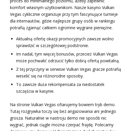
proces do minimalnego poziomu, ażeby zapewnić
komfort własnym użytkownikom. Nasze kasyno Vulkan
Vegas cyklicznie organizuje przy tym fascynujące turnieje
dla internautów, gdzie najlepsze grupy osób w rankingu
potrafią zgarnąć całkiem ogromne wygrane pieniężne.
Aktualną ofertę okazji promocyjnych zawsze wolno
sprawdzić w szczegółowej podstronie.
Im nadal, tym więcej bonusów, przecież Vulkan Vegas
może pochwalić odrzucić tylko dobrą ofertą powitalną.
Z tej przyczyny w serwisie Vulkan Vegas gracze potrafią
weselić się na różnorodne sposoby.
To zawsze duża rekompensata za niedostatek
szczęścia w kasynie.
Na stronie Vulkan Vegas ofiarujemy bowiem tryb demo.
Tutaj rozgrywka toczy się bez angażowania ani jednego
grosza. Naturalnie w nastroju demo nie sposób nic
wygrać, jednak ciągle można czerpać frajdę. Polecamy