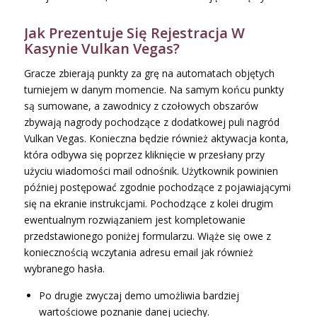
Jak Prezentuje Się Rejestracja W
Kasynie Vulkan Vegas?
Gracze zbierają punkty za grę na automatach objętych
turniejem w danym momencie. Na samym końcu punkty
są sumowane, a zawodnicy z czołowych obszarów
zbywają nagrody pochodzące z dodatkowej puli nagród
Vulkan Vegas. Konieczna będzie również aktywacja konta,
która odbywa się poprzez kliknięcie w przesłany przy
użyciu wiadomości mail odnośnik. Użytkownik powinien
później postępować zgodnie pochodzące z pojawiającymi
się na ekranie instrukcjami. Pochodzące z kolei drugim
ewentualnym rozwiązaniem jest kompletowanie
przedstawionego poniżej formularzu. Wiąże się owe z
koniecznością wczytania adresu email jak również
wybranego hasła.
Po drugie zwyczaj demo umożliwia bardziej
wartościowe poznanie danej uciechy.