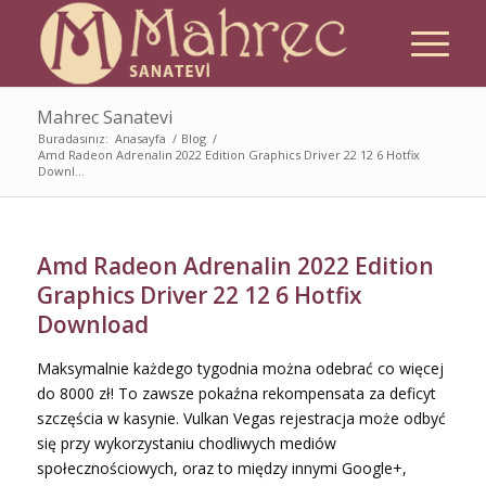
Mahrec Sanatevi
Buradasınız:
Anasayfa
/
Blog
/
Amd Radeon Adrenalin 2022 Edition Graphics Driver 22 12 6 Hotfix
Downl...
Amd Radeon Adrenalin 2022 Edition
Graphics Driver 22 12 6 Hotfix
Download
Maksymalnie każdego tygodnia można odebrać co więcej
do 8000 zł! To zawsze pokaźna rekompensata za deficyt
szczęścia w kasynie. Vulkan Vegas rejestracja może odbyć
się przy wykorzystaniu chodliwych mediów
społecznościowych, oraz to między innymi Google+,