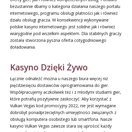
bezustannie dbamy o kategoria działania naszego portalu
internetowego, programu obsługi płatności jak i również
działu obsługi gracza. W konsekwencji wykonywane
polskie kasyno internetowego jest solidne jak i również
wiarygodne pod wszelkim aspektem. Dla stabilnych graczy
została stworzona pyszna oferta cotygodniowego
doładowania.
Kasyno Dzięki Żywo
Łącznie odnaleźć można u naszego biura więcej niż
pięćdziesięciu dostawców oprogramowania do gier.
Współpracujemy aczkolwiek też i z młodymi studiami gier,
które potrafią pozytywnie zaskoczyć. Aby korzystać z
Vulkan Vegas kod promocyjny 2022, nie jest wymagane
dobrobyt ponadprzeciętnych umiejętności związanych z
obsługą komputera osobistego lub smartfona. Nasze
kasyno Vulkan Vegas zawsze stara się uprościć każdy