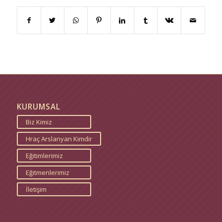
KURUMSAL
Biz Kimiz
Hraç Arslanyan Kimdir
Eğitimlerimiz
Eğitmenlerimiz
İletişim