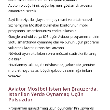
Adətən olduğu kimi, uyğunlaşmanı gözləmək əvəzinə
dinamikanı seçdik.
Sayt lisenziya ilə işləyir, hər şey rəsmi və aldatmasızdır.
Siz həmçinin Mostbet bukmeker kontorunun mobil
proqramını smartfonunuza endirə bilərsiniz.
Google android və ya iOS üçün Aviator proqramını endirin
Slotu smartfonda oynamaq olar və bunun üçün proqramı
yükləmək lazımdır mostbet arizona.
Növbəti oyun bitdikdən sonra müştəri statistika ilə tanış
ola bilər.
Hazırlanmış taktika, öz növbəsində, gələcəkdə genuine
mərc etməyə və əsl böyük qələbə qazanmağa imkan
verəcək.
Aviator Mostbet Istənilən Brauzerdə,
Istənilən Yerdə Oynamaq Üçün
Pulsuzdur
Proqramları quraşdırmaq üçün oyunçular Pin Upwards