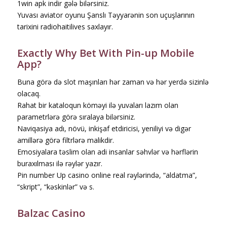
1win apk indir gələ bilərsiniz.
Yuvası aviator oyunu Şanslı Təyyarənin son uçuşlarının
tarixini radiohaitilives saxlayır.
Exactly Why Bet With Pin-up Mobile
App?
Buna görə də slot maşınları hər zaman və hər yerdə sizinlə
olacaq.
Rahat bir kataloqun köməyi ilə yuvaları lazım olan
parametrlərə görə sıralaya bilərsiniz.
Naviqasiya adı, növü, inkişaf etdiricisi, yeniliyi və digər
amillərə görə filtrlərə malikdir.
Emosiyalara təslim olan adi insanlar səhvlər və hərflərin
buraxılması ilə rəylər yazır.
Pin number Up casino online real rəylərində, “aldatma”,
“skript”, “kəskinlər” və s.
Balzac Casino