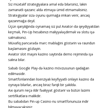
Siz müxtəlif strategiyalara əməl edə bilərsiniz, lakin
zəmanətli qazanc əldə etməyə ümid etməməlisiniz.
Strategiyalar sizə oyunu qurmağa imkan verir, ancaq
qazanmağa deyil.
Üçün qarşılığında oynamaq siz pul Aviator-da qeydiyyatdan
keçməli, Pin-Up hesabınızı maliyyələşdirməli və slotu işə
salmalısınız.
Müvafiq pəncərədə mərc məbləğini göstərin və raundun
başlamasını gözləyin.
Aviator slot maşını kazino saytında demo rejimində işə
salına bilər.
Səbəb Google Play-də kazino mövzusunun qadağan
edilməsidir.
Smartfonlarından lisenziyalı keyfiyyətli onlayn kazino da
oynaya bilərlər, ancaq biraz fərqli bir şəkildə.
Axı qurum neçə ildir fəaliyyət göstərir və bütün lazımi
sertifikatlara malikdir.
Bu səbəbdən Pin-up Casino-nu smartfonunuza indir
bilməyəcəksiniz.