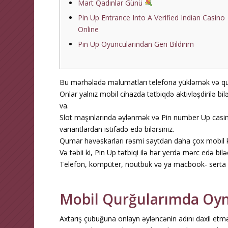
Mart Qadınlar Günü
Pin Up Entrance Into A Verified Indian Casino
Online
Pin Up Oyuncularından Geri Bildirim
Bu mərhələdə məlumatları telefona yükləmək və qur
Onlar yalnız mobil cihazda tətbiqdə aktivləşdirilə bil
va.
Slot maşınlarında əylənmək və Pin number Up casin
variantlardan istifadə edə bilərsiniz.
Qumar həvəskarları rəsmi saytdan daha çox mobil ka
Və təbii ki, Pin Up tətbiqi ilə hər yerdə mərc edə bil
Telefon, kompüter, noutbuk və ya macbook- serta fər
Mobil Qurğularımda Oyn
Axtarış çubuğuna onlayn əyləncənin adını daxil etmə