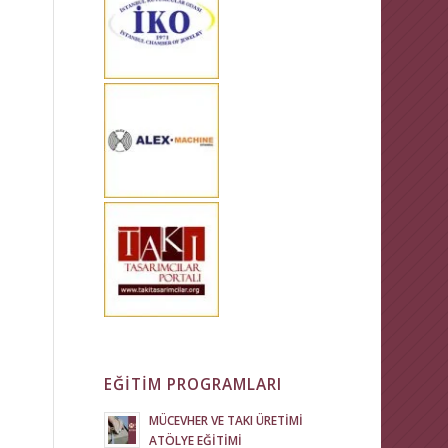
EĞİTİM PROGRAMLARI
MÜCEVHER VE TAKI ÜRETİMİ
ATÖLYE EĞİTİMİ