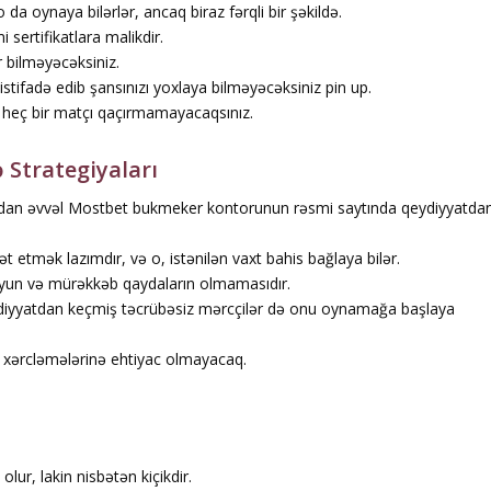
 da oynaya bilərlər, ancaq biraz fərqli bir şəkildə.
 sertifikatlara malikdir.
 bilməyəcəksiniz.
istifadə edib şansınızı yoxlaya bilməyəcəksiniz pin up.
 heç bir matçı qaçırmamayacaqsınız.
 Strategiyaları
dan əvvəl Mostbet bukmeker kontorunun rəsmi saytında qeydiyyatda
t etmək lazımdır, və o, istənilən vaxt bahis bağlaya bilər.
yun və mürəkkəb qaydaların olmamasıdır.
iyyatdan keçmiş təcrübəsiz mərcçilər də onu oynamağa başlaya
 xərcləmələrinə ehtiyac olmayacaq.
olur, lakin nisbətən kiçikdir.