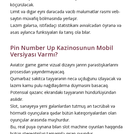
köçürüləcək.
Limit və digər eyni dərəcədə vacib məlumatlar rəsmi veb-
saytın müvafiq bölməsində yerləşir.
Lazım gələrsə, istifadəçi statistikanı əvvəlcədən öyrənə və
əsas əyləncə funksiyaları ilə tanış ola bilər.
Pin Number Up Kazinosunun Mobil
Versiyası Varmı?
Aviator game game vizual dizaynı janrın pərəstişkarlarını
prosesdən yayındırmayacaq.
Qumarbaz sakitcə təyyarənin necə uçduğunu izləyəcək və
lazımi kamu pulu nağdlaşdırma düyməsini basacaq.
Potensial qazanc ekrandakı təyyarənin hündürlüyündən
asılıdır.
Slot, sənayeyə yeni gələnlərdən tutmuş ən təcrübəli və
hörmətli oyunçulara qədər bütün kateqoriyalardan olan
oyunçular arasında məşhurdur.
Bu, real puya oynana bilən slot machine oyunları haqqında
bütün stereotipləri tamamilə qıran oyundur.