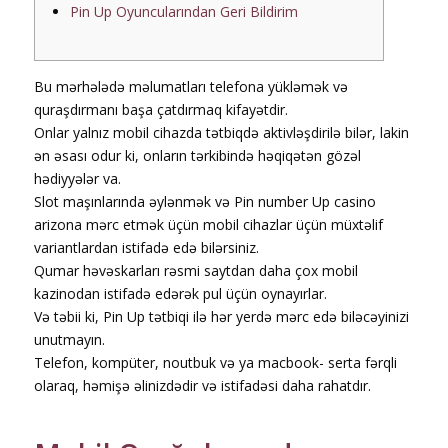
Pin Up Oyuncularından Geri Bildirim
Bu mərhələdə məlumatları telefona yükləmək və
quraşdırmanı başa çatdırmaq kifayətdir.
Onlar yalnız mobil cihazda tətbiqdə aktivləşdirilə bilər, lakin
ən əsası odur ki, onların tərkibində həqiqətən gözəl
hədiyyələr va.
Slot maşınlarında əylənmək və Pin number Up casino
arizona mərc etmək üçün mobil cihazlar üçün müxtəlif
variantlardan istifadə edə bilərsiniz.
Qumar həvəskarları rəsmi saytdan daha çox mobil
kazinodan istifadə edərək pul üçün oynayırlar.
Və təbii ki, Pin Up tətbiqi ilə hər yerdə mərc edə biləcəyinizi
unutmayın.
Telefon, kompüter, noutbuk və ya macbook- serta fərqli
olaraq, həmişə əlinizdədir və istifadəsi daha rahatdır.