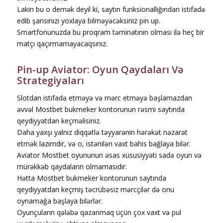
Lakin bu o demək deyil ki, saytın funksionallığından istifadə
edib şansınızı yoxlaya bilməyəcəksiniz pin up.
Smartfonunuzda bu proqram təminatının olması ilə heç bir
matçı qaçırmamayacaqsınız.
Pin-up Aviator: Oyun Qaydaları Və
Strategiyaları
Slotdan istifadə etməyə və mərc etməyə başlamazdan
əvvəl Mostbet bukmeker kontorunun rəsmi saytında
qeydiyyatdan keçməlisiniz.
Daha yaxşı yalnız diqqətlə təyyarənin hərəkət nəzarət
etmək lazımdır, və o, istənilən vaxt bahis bağlaya bilər.
Aviator Mostbet oyununun əsas xüsusiyyəti sadə oyun və
mürəkkəb qaydaların olmamasıdır.
Hətta Mostbet bukmeker kontorunun saytında
qeydiyyatdan keçmiş təcrübəsiz mərcçilər də onu
oynamağa başlaya bilərlər.
Oyunçuların qələbə qazanmaq üçün çox vaxt və pul