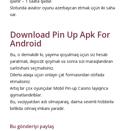
işlənir – 1 saata qədər.
Slotunda aviator oyunu azerbaycan etmək üçün iki sahə
var.
Download Pin Up Apk For
Android
Bu, o deməkdir ki, yayıma qoşulmaq üçün siz hesab
yaratmalı, depozit qoymalı və sonra sizi maraqlandıran
sərlövhəni seçməlisiniz.
Dilerlə əlaqə üçün onlayn çat formasından istifadə
etməlisiniz.
Artıq bir çox oyunçular Mobil Pin-up Casino layiqincə
qiymətləndiriblər.
Bu, vəziyyətdən aslı olmayaraq, daima sevimli hobbinlə
birlikdə olmaq imkanı yaradır.
Bu gönderiyi paylaş