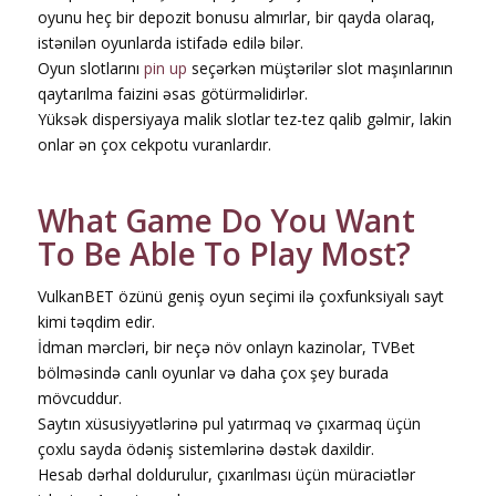
oyunu heç bir depozit bonusu almırlar, bir qayda olaraq,
istənilən oyunlarda istifadə edilə bilər.
Oyun slotlarını
pin up
seçərkən müştərilər slot maşınlarının
qaytarılma faizini əsas götürməlidirlər.
Yüksək dispersiyaya malik slotlar tez-tez qalib gəlmir, lakin
onlar ən çox cekpotu vuranlardır.
What Game Do You Want
To Be Able To Play Most?
VulkanBET özünü geniş oyun seçimi ilə çoxfunksiyalı sayt
kimi təqdim edir.
İdman mərcləri, bir neçə növ onlayn kazinolar, TVBet
bölməsində canlı oyunlar və daha çox şey burada
mövcuddur.
Saytın xüsusiyyətlərinə pul yatırmaq və çıxarmaq üçün
çoxlu sayda ödəniş sistemlərinə dəstək daxildir.
Hesab dərhal doldurulur, çıxarılması üçün müraciətlər