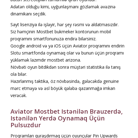
Adətən olduğu kimi, uyğunlaşmanı gözləmək əvəzinə
dinamikanı seçdik.
Sayt lisenziya ilə işləyir, hər şey rəsmi və aldatmasızdır.
Siz həmçinin Mostbet bukmeker kontorunun mobil
proqramını smartfonunuza endirə bilərsiniz.
Google android və ya iOS üçün Aviator proqramını endirin
Slotu smartfonda oynamaq olar və bunun üçün proqramı
yükləmək lazımdır mostbet arizona.
Növbəti oyun bitdikdən sonra müştəri statistika ilə tanış
ola bilər.
Hazırlanmış taktika, öz növbəsində, gələcəkdə genuine
mərc etməyə və əsl böyük qələbə qazanmağa imkan
verəcək.
Aviator Mostbet Istənilən Brauzerdə,
Istənilən Yerdə Oynamaq Üçün
Pulsuzdur
Proqramları quraşdırmaq üçün oyunçular Pin Upwards