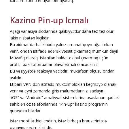
xərcləmələrinə ehtiyac olmayacaq.
Kazino Pin-up Icmalı
Aşağı variasiya slotlarında qalibiyyətlər daha tez-tez olur,
lakin nisbətən kiçikdir.
Bu xidmət dərhal klubda yalnız əmanət qoymağa imkan
verir, ondan istifadə edərək vəsait çıxarmaq mümkün deyil.
Müvafiq olaraq, istənilən halda tez pul çıxarmaq üçün
profilə bəzi təfərrüatlar əlavə etməli olacaqsınız.
Bu vəziyyətdə reaksiya vacibdir, mükafatın ölçüsü ondan
asılıdır.
Etibarlı VPN-dən istifadə müxtəlif blokları keçməyə olanak
verir və eyni zamanda giriş məlumatlarınızı saxlayır.
“iOS” və “Android” əməliyyat sistemlərinə əsaslanan qadcet
sahibləri öz telefonlarında “Pin-Up” kazino proqramını
quraşdıra bilərlər.
İstər mobil tətbiqi endirin, istər birbaşa brauzerinizdə
oynayın, seçim sizindir.