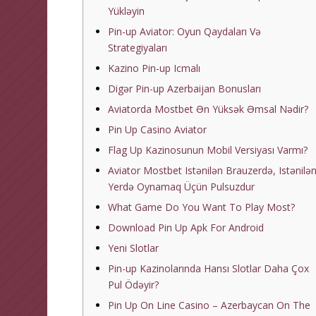
Yükləyin
Pin-up Aviator: Oyun Qaydaları Və
Strategiyaları
Kazino Pin-up Icmalı
Digər Pin-up Azerbaijan Bonusları
Aviatorda Mostbet Ən Yüksək Əmsal Nədir?
Pin Up Casino Aviator
Flag Up Kazinosunun Mobil Versiyası Varmı?
Aviator Mostbet Istənilən Brauzerdə, Istənilə
Yerdə Oynamaq Üçün Pulsuzdur
What Game Do You Want To Play Most?
Download Pin Up Apk For Android
Yeni Slotlar
Pin-up Kazinolarında Hansı Slotlar Daha Çox
Pul Ödəyir?
Pin Up On Line Casino – Azerbaycan On The