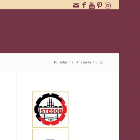
Buradasınız:
Anasayfa
/
Blog