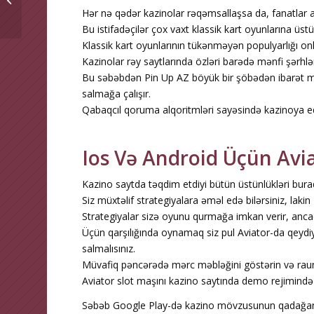
Hər nə qədər kazinolar rəqəmsallaşsa da, fanatlar 
Bu istifadəçilər çox vaxt klassik kart oyunlarına üstün
Klassik kart oyunlarının tükənməyən populyarlığı on
Kazinolar rəy saytlarında özləri barədə mənfi şərhlər
Bu səbəbdən Pin Up AZ böyük bir şöbədən ibarət m
salmağa çalışır.
Qabaqcıl qoruma alqoritmləri sayəsində kazinoya edil
Ios Və Android Üçün Avi
Kazino saytda təqdim etdiyi bütün üstünlükləri burada
Siz müxtəlif strategiyalara əməl edə bilərsiniz, la
Strategiyalar sizə oyunu qurmağa imkan verir, anc
Üçün qarşılığında oynamaq siz pul Aviator-da qeydiy
salmalısınız.
Müvafiq pəncərədə mərc məbləğini göstərin və rau
Aviator slot maşını kazino saytında demo rejimində i
Səbəb Google Play-də kazino mövzusunun qadağan 