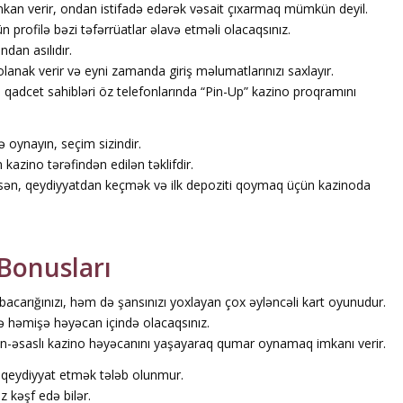
an verir, ondan istifadə edərək vəsait çıxarmaq mümkün deyil.
 profilə bəzi təfərrüatlar əlavə etməli olacaqsınız.
dan asılıdır.
olanak verir və eyni zamanda giriş məlumatlarınızı saxlayır.
 qadcet sahibləri öz telefonlarında “Pin-Up” kazino proqramını
də oynayın, seçim sizindir.
azino tərəfindən edilən təklifdir.
sən, qeydiyyatdan keçmək və ilk depoziti qoymaq üçün kazinoda
 Bonusları
bacarığınızı, həm də şansınızı yoxlayan çox əyləncəli kart oyunudur.
 də həmişə həyəcan içində olacaqsınız.
an-əsaslı kazino həyəcanını yaşayaraq qumar oynamaq imkanı verir.
 qeydiyyat etmək tələb olunmur.
 kəşf edə bilər.