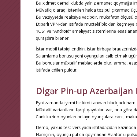
Bu xidmət dərhal klubda yalnız əmanət qoymağa imk
Müvafiq olaraq, istənilən halda tez pul çıxarmaq üçün
Bu vəziyyətdə reaksiya vacibdir, mükafatın ölçüsü on
Etibarlı VPN-dən istifadə müxtəlif blokları keçməyə 
“iOS” və “Android” əməliyyat sistemlərinə əsaslanan
quraşdıra bilərlər.
İstər mobil tətbiqi endirin, istər birbaşa brauzeriniz
Salamlama bonusu yeni oyunçuları cəlb etmək üçün k
Bu bonuslar müxtəlif məbləqlərdə olur, amma, əsa
istifadə edilən puldur.
Digər Pin-up Azerbaijan
Eyni zamanda iyirmi bir kimi tanınan blackjack həm 
Müxtəlif variantların fərqli qaydaları var, ona görə
Canlı kazino oyunları onlayn oyunçulara canlı, mək
Demo, yaxud test versiyada istifadəçidən kazinoda
Həmçinin, oyunçu pul da qoymadan Aviator-u pulsuz