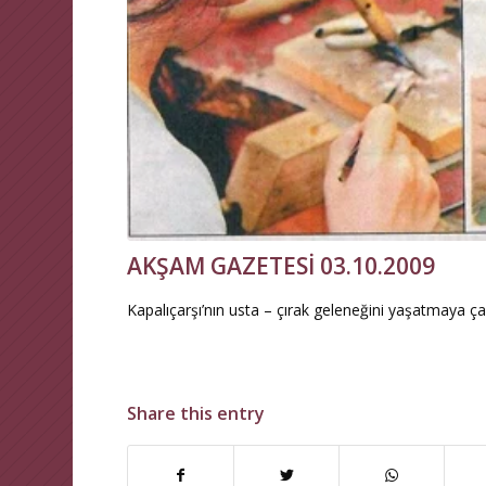
AKŞAM GAZETESİ 03.10.2009
Kapalıçarşı’nın usta – çırak geleneğini yaşatmaya çal
Share this entry