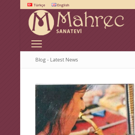
Türkçe
English
Blog - Latest News