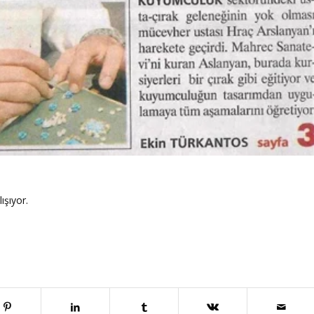
ışıyor.