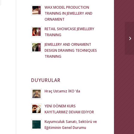
WAX MODEL PRODUCTION
TRAINING IN JEWELLERY AND
ORNAMENT
RETAIL SHOWCASE JEWELLERY
TRAINING
JEWELLERY AND ORNAMENT
DESIGN DRAWING TECHNIQUES
TRAINING
DUYURULAR
Hraç Ustamız İKO ‘da
YENİ DÖNEM KURS
KAYITLARIMIZ DEVAM EDİYOR
Kuyumculuk Sanatı, Sektörü ve
Eğitiminin Genel Durumu