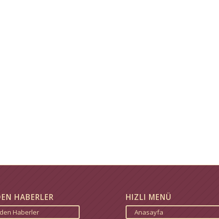
DEN HABERLER
HIZLI MENÜ
zden Haberler
Anasayfa