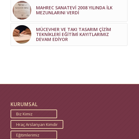
MAHREC SANATEVİ 2008 YILINDA İLK
MEZUNLARINI VERDİ
MÜCEVHER VE TAKI TASARIM ÇİZİM
TEKNİKLERİ EĞİTİMİ KAYITLARIMIZ
DEVAM EDİYOR
KURUMSAL
Biz Kimiz
Hraç Arslanyan Kimdir
Eğitimlerimiz