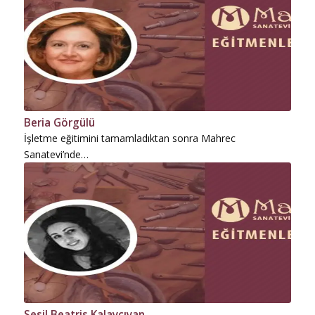
Beria Görgülü
İşletme eğitimini tamamladıktan sonra Mahrec
Sanatevi’nde…
Sesil Beatris Kalaycıyan