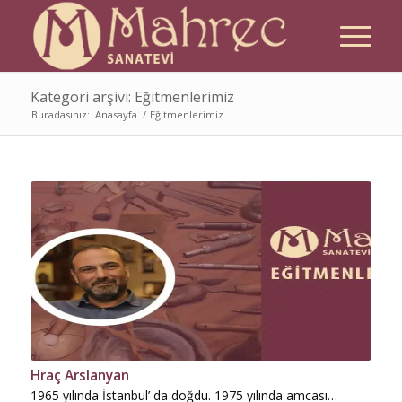
Kategori arşivi: Eğitmenlerimiz
Buradasınız:
Anasayfa
/
Eğitmenlerimiz
Hraç Arslanyan
1965 yılında İstanbul’ da doğdu. 1975 yılında amcası…