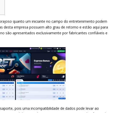
 corajoso quanto um iniciante no campo do entretenimento podem
nas desta empresa possuem alto grau de retorno e estão aqui para
no são apresentados exclusivamente por fabricantes confiáveis ​​e
aporte, pois uma incompatibilidade de dados pode levar ao