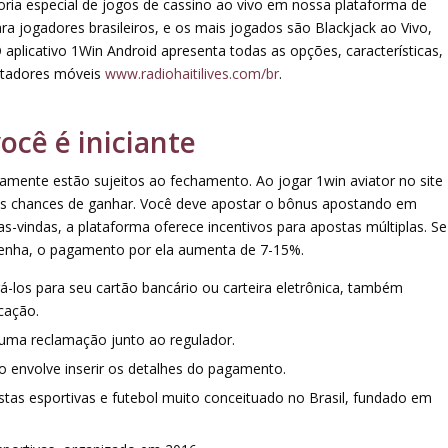
goria especial de jogos de cassino ao vivo em nossa plataforma de
ra jogadores brasileiros, e os mais jogados são Blackjack ao Vivo,
 aplicativo 1Win Android apresenta todas as opções, características,
stadores móveis
www.radiohaitilives.com/br
.
ocê é iniciante
mente estão sujeitos ao fechamento. Ao jogar 1win aviator no site
 as chances de ganhar. Você deve apostar o bônus apostando em
s-vindas, a plataforma oferece incentivos para apostas múltiplas. Se
enha, o pagamento por ela aumenta de 7-15%.
-los para seu cartão bancário ou carteira eletrônica, também
cação.
r uma reclamação junto ao regulador.
o envolve inserir os detalhes do pagamento.
stas esportivas e futebol muito conceituado no Brasil, fundado em