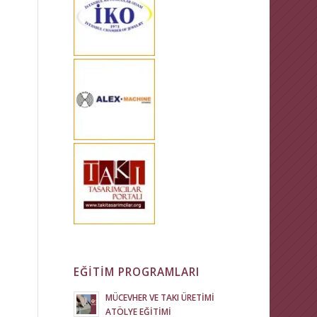
EĞİTİM PROGRAMLARI
MÜCEVHER VE TAKI ÜRETİMİ
ATÖLYE EĞİTİMİ