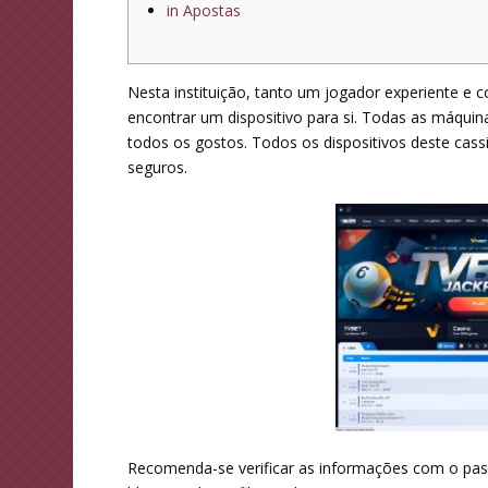
in Ароstаs
Nesta instituição, tanto um jogador experiente e
encontrar um dispositivo para si. Todas as máqui
todos os gostos. Todos os dispositivos deste cassi
seguros.
Recomenda-se verificar as informações com o pass