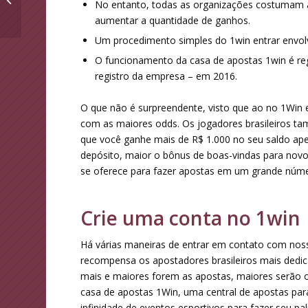
No entanto, todas as organizações costumam
game
aumentar a quantidade de ganhos.
Um procedimento simples do 1win entrar envolv
O funcionamento da casa de apostas 1win é re
registro da empresa – em 2016.
O que não é surpreendente, visto que ao no 1Win 
com as maiores odds. Os jogadores brasileiros t
que você ganhe mais de R$ 1.000 no seu saldo ape
depósito, maior o bônus de boas-vindas para novo
se oferece para fazer apostas em um grande núme
Crie uma conta no 1win
Há várias maneiras de entrar em contato com nosso
recompensa os apostadores brasileiros mais dedi
mais e maiores forem as apostas, maiores serão o
casa de apostas 1Win, uma central de apostas par
infinidade de eventos esportivos para fazer seu p