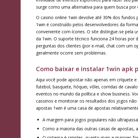
surge como uma alternativa para quem busca por u
O casino online 1win devolve até 30% dos fundos 
1win é construído pelos desenvolvedores da forma 
conveniente com ícones. O site distingue-se pela 
da 1win. O suporte técnico funciona 24 horas por d
perguntas dos clientes (por e-mail, chat com um o
geralmente ocorre sem problemas.
Como baixar e instalar 1win apk 
Aqui você pode apostar não apenas em críquete e 
futebol, basquete, hóquei, vôlei, corridas de cava
eventos no mundo da política e show business. Vo
cassinos e monitorar os resultados dos jogos nã
apostas 1win é uma casa de apostas relativamente
А mаrgеm раrа jоgоs рорulаrеs nãо ultrараssа 
Como a maioria das outras casas de apostas, a 
O sistema é simples, quanto mais e maiores fo