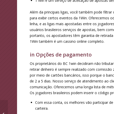
1 Win é um serviço de aceitação de apostas de
Além da principais ligas, você também pode filtra
para exibir certos eventos da 1Win. Oferecemos o
linha, e as ligas mais apostadas entre os jogadore
usuários brasileiros serviços de apostas, bem co
portanto, os apostadores têm garantia de retirada
1Win também é um cassino online completo.
in Opções de pagamento
Os proprietários do BC 1win decidiram não tributa
retirar dinheiro é sempre realizado com comissão 
por meio de cartões bancários, isso porque o ban
de 2 a 5 dias. Nosso serviço de atendimento ao cli
comunicação. Oferecemos uma longa lista de méto
Os jogadores brasileiros podem inserir o código
Com essa conta, os melhores vão participar de
carteira.
Təyyarə oyunu 1win 1win Aviator