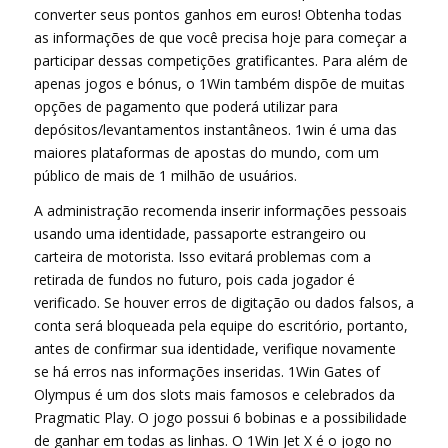
converter seus pontos ganhos em euros! Obtenha todas
as informações de que você precisa hoje para começar a
participar dessas competições gratificantes. Para além de
apenas jogos e bónus, o 1Win também dispõe de muitas
opções de pagamento que poderá utilizar para
depósitos/levantamentos instantâneos. 1win é uma das
maiores plataformas de apostas do mundo, com um
público de mais de 1 milhão de usuários.
A administração recomenda inserir informações pessoais
usando uma identidade, passaporte estrangeiro ou
carteira de motorista. Isso evitará problemas com a
retirada de fundos no futuro, pois cada jogador é
verificado. Se houver erros de digitação ou dados falsos, a
conta será bloqueada pela equipe do escritório, portanto,
antes de confirmar sua identidade, verifique novamente
se há erros nas informações inseridas. 1Win Gates of
Olympus é um dos slots mais famosos e celebrados da
Pragmatic Play. O jogo possui 6 bobinas e a possibilidade
de ganhar em todas as linhas. O 1Win Jet X é o jogo no