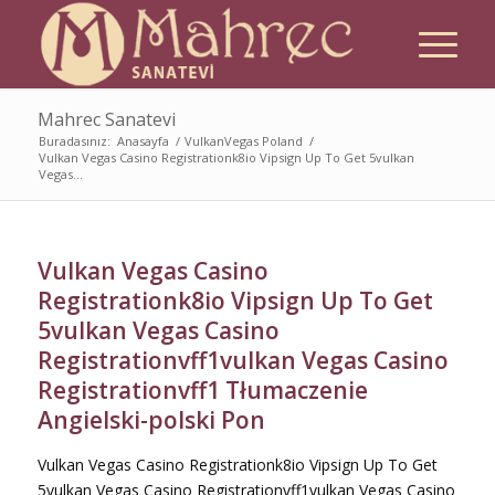
Mahrec Sanatevi
Buradasınız:
Anasayfa
/
VulkanVegas Poland
/
Vulkan Vegas Casino Registration️️k8io Vipsign Up To Get 5️vulkan
Vegas...
Vulkan Vegas Casino
Registration️️k8io Vipsign Up To Get
5️vulkan Vegas Casino
Registrationvff1vulkan Vegas Casino
Registrationvff1 Tłumaczenie
Angielski-polski Pon
Vulkan Vegas Casino Registration️️k8io Vipsign Up To Get
5️vulkan Vegas Casino Registrationvff1vulkan Vegas Casino