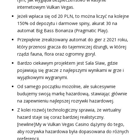
internetowym Vulkan Vegas.
Jeżeli wpłaca się od 20 PLN, to można liczyć na kolejne
150% od depozytu i darmowe spiny, akurat 30 na
automat Big Bass Bonanza (Pragmatic Play).
Przepięknie zrealizowany automat do gier z 2021 roku,
który przenosi gracza do tajemniczej dżungli, w której
rządzi fauna, flora oraz ogromny goryl.
Bardzo ciekawym projektem jest Sala Sław, gdzie
pojawiają się gracze z najlepszymi wynikami w grze i
wyjątkowymi wygranymi.
Od samego początku mozolnie, ale sukcesywnie
budujemy swoją markę hazardową, stawiając głównie
na zapewnieniu najlepszej rozrywki hazardowej.
Z kolei rozwój technologiczny sprawia, że wirtualny
hazard staje się coraz bardziej realistyczny.
[newline]My w Vulkan Vegas Casino dążymy do tego,
aby rozrywka hazardowa była dopasowana do różnych
preferencji.