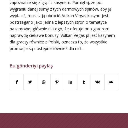
zapoznanie się z grą i z kasynem. Pamiętaj, że po
wygraniu danej sumy z tych darmowych spinów, aby ją
wypłacić, musisz ją obrócić. Vulkan Vegas kasyno jest
postrzegano jako jedna z lepszych stron o tematyce
hazardowej głównie dlatego, że oferuje ono graczom
naprawdę ciekawe bonusy. Vulkan Vegas pl jest kasynem
dla graczy również z Polski, oznacza to, że wszystkie
promocje są dostępne również dla nich.
Bu gönderiyi paylaş