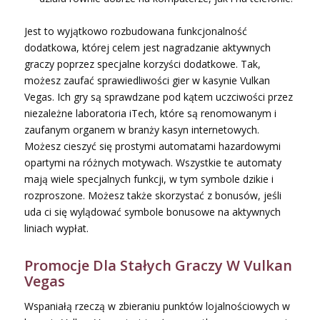
Jest to wyjątkowo rozbudowana funkcjonalność
dodatkowa, której celem jest nagradzanie aktywnych
graczy poprzez specjalne korzyści dodatkowe. Tak,
możesz zaufać sprawiedliwości gier w kasynie Vulkan
Vegas. Ich gry są sprawdzane pod kątem uczciwości przez
niezależne laboratoria iTech, które są renomowanym i
zaufanym organem w branży kasyn internetowych.
Możesz cieszyć się prostymi automatami hazardowymi
opartymi na różnych motywach. Wszystkie te automaty
mają wiele specjalnych funkcji, w tym symbole dzikie i
rozproszone. Możesz także skorzystać z bonusów, jeśli
uda ci się wylądować symbole bonusowe na aktywnych
liniach wypłat.
Promocje Dla Stałych Graczy W Vulkan
Vegas
Wspaniałą rzeczą w zbieraniu punktów lojalnościowych w