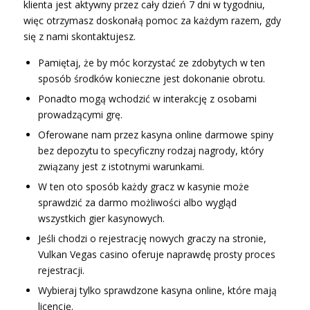
klienta jest aktywny przez cały dzień 7 dni w tygodniu,
więc otrzymasz doskonałą pomoc za każdym razem, gdy
się z nami skontaktujesz.
Pamiętaj, że by móc korzystać ze zdobytych w ten
sposób środków konieczne jest dokonanie obrotu.
Ponadto mogą wchodzić w interakcję z osobami
prowadzącymi grę.
Oferowane nam przez kasyna online darmowe spiny
bez depozytu to specyficzny rodzaj nagrody, który
związany jest z istotnymi warunkami.
W ten oto sposób każdy gracz w kasynie może
sprawdzić za darmo możliwości albo wygląd
wszystkich gier kasynowych.
Jeśli chodzi o rejestrację nowych graczy na stronie,
Vulkan Vegas casino oferuje naprawdę prosty proces
rejestracji.
Wybieraj tylko sprawdzone kasyna online, które mają
licencję.