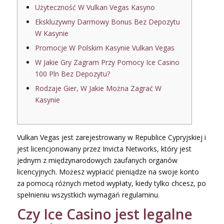
Użyteczność W Vulkan Vegas Kasyno
Ekskluzywny Darmowy Bonus Bez Depozytu
W Kasynie
Promocje W Polskim Kasynie Vulkan Vegas
W Jakie Gry Zagram Przy Pomocy Ice Casino
100 Pln Bez Depozytu?
Rodzaje Gier, W Jakie Można Zagrać W
Kasynie
Vulkan Vegas jest zarejestrowany w Republice Cypryjskiej i
jest licencjonowany przez Invicta Networks, który jest
jednym z międzynarodowych zaufanych organów
licencyjnych. Możesz wypłacić pieniądze na swoje konto
za pomocą różnych metod wypłaty, kiedy tylko chcesz, po
spełnieniu wszystkich wymagań regulaminu.
Czy Ice Casino jest legalne