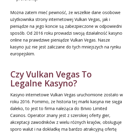
Można zatem mieć pewność, że wszelkie dane osobowe
użytkownika strony internetowej Vulkan Vegas, jak i
pieniądze na jego koncie są zabezpieczone w odpowiedni
sposób. Od 2016 roku prowadzi swoją działalność kasyno
online na prawdziwe pieniądze Vulkan Vegas. Nasze
kasyno już nie jest zaliczane do tych mniejszych na rynku
europejskim.
Czy Vulkan Vegas To
Legalne Kasyno?
Kasyno internetowe Vulkan Vegas uruchomione zostało w
roku 2016. Pomimo, że historia tej marki kasyna nie sięga
daleko, to jest to firma należąca do Brivio Limited
Casinos. Operator znany jest z szerokiej oferty gier,
akceptacji zawodników z wielu różnych krajów, obsługuje
sporo walut i na dokładkę ma bardzo atrakcyjną ofertę