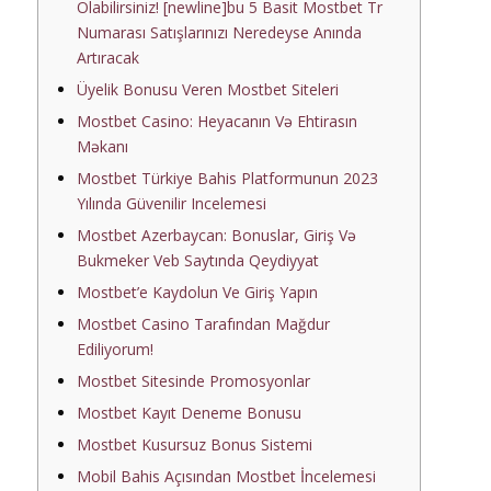
Olabilirsiniz! [newline]bu 5 Basit Mostbet Tr
Numarası Satışlarınızı Neredeyse Anında
Artıracak
Üyelik Bonusu Veren Mostbet Siteleri
Mostbet Casino: Heyacanın Və Ehtirasın
Məkanı
Mostbet Türkiye Bahis Platformunun 2023
Yılında Güvenilir Incelemesi
Mostbet Azerbaycan: Bonuslar, Giriş Və
Bukmeker Veb Saytında Qeydiyyat
Mostbet’e Kaydolun Ve Giriş Yapın
Mostbet Casino Tarafından Mağdur
Ediliyorum!
Mostbet Sitesinde Promosyonlar
Mostbet Kayıt Deneme Bonusu
Mostbet Kusursuz Bonus Sistemi
Mobil Bahis Açısından Mostbet İncelemesi