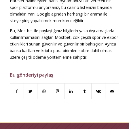
Hareket halindeyken bahis oynamanıza izin verecek bir
spor platformu arıyorsanız, bu casino listenizin başında
olmalıdır. Yani Google ağından herhangi bir arama ile
siteye giriş yapabilmek mümkün değildir.
Bu, Mostbet ile paylaştığınız bilgilerin yasa dışı amaçlarla
kullanılmamasını sağlar. Mostbet, çok çeşitli spor ve eSpor
etkinlikleri sunan güvenilir ve güvenilir bir bahisçidir. Ayrıca
banka kartları ve kripto para birimleri sobre dahil olmak
üzere çeşitli ödeme yöntemlerine sahiptir.
Bu gönderiyi paylaş