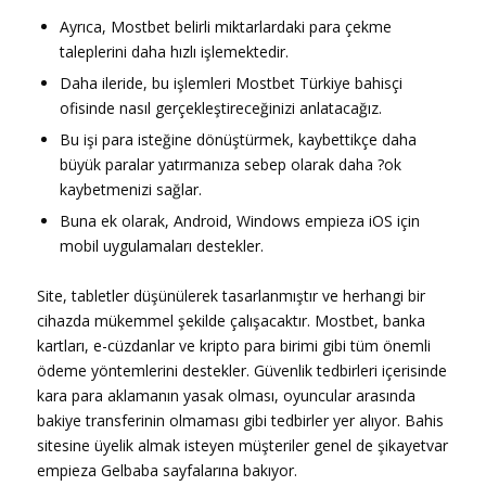
Ayrıca, Mostbet belirli miktarlardaki para çekme
taleplerini daha hızlı işlemektedir.
Daha ileride, bu işlemleri Mostbet Türkiye bahisçi
ofisinde nasıl gerçekleştireceğinizi anlatacağız.
Bu işi para isteğine dönüştürmek, kaybettikçe daha
büyük paralar yatırmanıza sebep olarak daha ?ok
kaybetmenizi sağlar.
Buna ek olarak, Android, Windows empieza iOS için
mobil uygulamaları destekler.
Site, tabletler düşünülerek tasarlanmıştır ve herhangi bir
cihazda mükemmel şekilde çalışacaktır. Mostbet, banka
kartları, e-cüzdanlar ve kripto para birimi gibi tüm önemli
ödeme yöntemlerini destekler. Güvenlik tedbirleri içerisinde
kara para aklamanın yasak olması, oyuncular arasında
bakiye transferinin olmaması gibi tedbirler yer alıyor. Bahis
sitesine üyelik almak isteyen müşteriler genel de şikayetvar
empieza Gelbaba sayfalarına bakıyor.