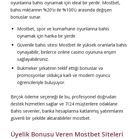
oyunlarına bahis oynamak için ideal bir yerdir. Mostbet,
bahis miktarının %20’si ile %100’ü arasında değişen
bonuslar sunar.
Mostbet, spor ve kumarhane oyunlarına bahis
oynamak için harika bir yerdir.
Güvenilir bahis sitesi Mostbet ile yüksek oranlarla bahis
oynayabilir, binlerce online casino oyununa erişim
sağlayabilirsiniz.
Bukmeker şirkətinin teklif ettiği bonuslar və
promosyonlar oldukça karlı ve modern oyuncu
öğrencileriyle buluşuyor.
Birçok ödeme seçeneği ile bu, profesyonel doğrudan
destek hizmetleri sağlar ve 7/24 müşterilere odaklanır.
Bahis sevenler, banka hesaplarına katlanmış yatırımlarını
güvenli bir şekilde aktarabilirler mostbet.
Üyelik Bonusu Veren Mostbet Siteleri