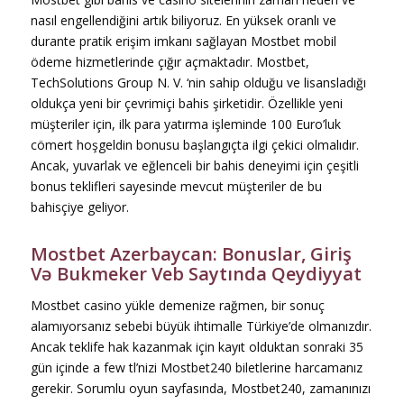
nasıl engellendiğini artık biliyoruz. En yüksek oranlı ve
durante pratik erişim imkanı sağlayan Mostbet mobil
ödeme hizmetlerinde çığır açmaktadır. Mostbet,
TechSolutions Group N. V. ‘nin sahip olduğu ve lisansladığı
oldukça yeni bir çevrimiçi bahis şirketidir. Özellikle yeni
müşteriler için, ilk para yatırma işleminde 100 Euro’luk
cömert hoşgeldin bonusu başlangıçta ilgi çekici olmalıdır.
Ancak, yuvarlak ve eğlenceli bir bahis deneyimi için çeşitli
bonus teklifleri sayesinde mevcut müşteriler de bu
bahisçiye geliyor.
Mostbet Azerbaycan: Bonuslar, Giriş
Və Bukmeker Veb Saytında Qeydiyyat
Mostbet casino yükle demenize rağmen, bir sonuç
alamıyorsanız sebebi büyük ihtimalle Türkiye’de olmanızdır.
Ancak teklife hak kazanmak için kayıt olduktan sonraki 35
gün içinde a few tl’nizi Mostbet240 biletlerine harcamanız
gerekir. Sorumlu oyun sayfasında, Mostbet240, zamanınızı