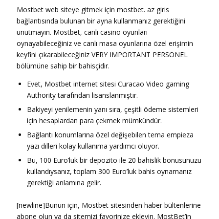
Mostbet web siteye gitmek için mostbet. az giris
bağlantısında bulunan bir ayna kullanmanız gerektiğini
unutmayın. Mostbet, canlı casino oyunları
oynayabileceğiniz ve canlı masa oyunlarına özel erişimin
keyfini çıkarabileceğiniz VERY IMPORTANT PERSONEL
bölümüne sahip bir bahisçidir.
Evet, Mostbet internet sitesi Curacao Video gaming
Authority tarafından lisanslanmıştır.
Bakiyeyi yenilemenin yanı sıra, çeşitli ödeme sistemleri
için hesaplardan para çekmek mümkündür.
Bağlantı konumlarına özel değişebilen tema empieza
yazı dilleri kolay kullanıma yardımcı oluyor.
Bu, 100 Euro’luk bir depozito ile 20 bahislik bonusunuzu
kullandıysanız, toplam 300 Euro’luk bahis oynamanız
gerektiği anlamına gelir.
[newline]Bunun için, Mostbet sitesinden haber bültenlerine
abone olun ya da sitemizi favorinize ekleyin. MostBet’in