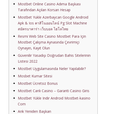
Mostbet Online Casino Adıma Başkası
Tarafından Açılan Korsan Hesap
Mostbet Yukle Azerbaycan Google Android
Apk & Ios คาสิโนออนไลน์ Pg Slot Machine
สมัครบาคาร่า เว็บบอล ไฮโลไทย
Resmi Web Site Casino Mostbet Para Için
Mostbet Çalışma Aynasında Çevrimiçi
Oynayın, Kayıt Olun
Güvenilir Yasadışı Doğrudan Bahis Sitelerinin
Listesi 2022
Mostbet Uygulamasında Neler Yapılabilir?
Mosbet Kumar Sitesi
Mostbet Ücretsiz Bonus
Mostbet Canlı Casino – Garanti Casino Giris
Mostbet Yükle Indir Android Mostbet-kasino
Com
Arık Yeniden Başkan