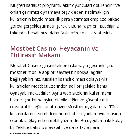
Müşteri sadakat programı, aktif oyuncuları ödüllendirir ve
onları çevrimiçi oynamaya teşvik eder. Katılmak için
kullanıcının kaydolması, ilk para yatırması empieza birkaç
görevi gerçekleştirmesi gerekir. Buna rağmen, istediğiniz
takdirde, hesabınıza daha fazla afin de aktarabilirsiniz.
Mostbet Casino: Heyacanın Və
Ehtirasın Məkanı
Mostbet Casino girişini tek bir tıklamayla geçmek için,
mostbet mobile app bir sayfayı bir sosyal ağdan
bağlayabilirsiniz. Misalen lisanslı olması dolay?s?yla
kullanıcılar Mostbet üzerinden adil bir şekilde bahis
oynayabilmektedirler. Ayna web sitelerini kullanmanın
hizmet şartlarına aykırı olabileceğini ve güvenlik riski
oluşturabileceğini unutmayın. Mostbet uygulaması, Türk
kullanıcıların cep telefonundan bahis oyunları oynamasına
olanak sağlayan bir mobil yazılımdır. Bu uygulama ile kolay
bir ?ekilde bahis oynayabilir ve daha fazla para