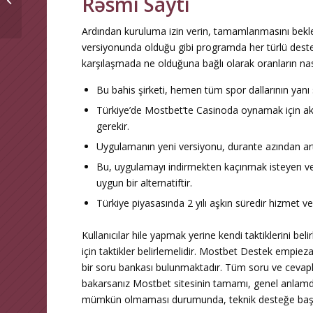
Rəsmi Saytı
Verificar Identidad En Bet36
Ardından kuruluma izin verin, tamamlanmasını bekley
versiyonunda olduğu gibi programda her türlü destek 
karşılaşmada ne olduğuna bağlı olarak oranların nasıl 
Bu bahis şirketi, hemen tüm spor dallarının yanı s
Türkiye’de Mostbet’te Casinoda oynamak için aktif
gerekir.
Uygulamanın yeni versiyonu, durante azından artık 
Bu, uygulamayı indirmekten kaçınmak isteyen vey
uygun bir alternatiftir.
Türkiye piyasasında 2 yılı aşkın süredir hizmet 
Kullanıcılar hile yapmak yerine kendi taktiklerini beli
için taktikler belirlemelidir. Mostbet Destek empieza 
bir soru bankası bulunmaktadır. Tüm soru ve cevaplar,
bakarsanız Mostbet sitesinin tamamı, genel anlamda 
mümkün olmaması durumunda, teknik desteğe başv