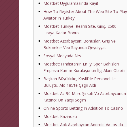
Mostbet Uygulamasında Kayıt
How To Register About The Web Site To Pla
Aviator In Turkey
Mostbet Türkiye, Resmi Site, Giriş, 2500
Liraya Kadar Bonus
Mostbet Azerbaycan: Bonuslar, Giriş Və
Bukmeker Veb Saytında Qeydiyyat
Sosyal Medyada Nrs
Mostbet: Hindistan’ın En İyi Spor Bahisleri
Empieza Kumar Kuruluşunun İlgi Alanı Olabilir
Başkan Büyükkılıç, Kaski̇’de Personel Ile
Buluştu, Alo 185’te Çağrı Aldı
Mostbet Az-90 Mərc Şirkəti Və Azərbaycanda
Kazino: Ən Yaxşı Seçim
Online Sports Betting In Addition To Casino
Mostbet Kazinosu
Mostbet Apk Azərbaycan Android Və Ios-da