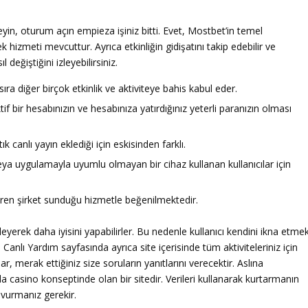
in, oturum açın empieza işiniz bitti. Evet, Mostbet’in temel
hizmeti mevcuttur. Ayrıca etkinliğin gidişatını takip edebilir ve
değiştiğini izleyebilirsiniz.
ıra diğer birçok etkinlik ve aktiviteye bahis kabul eder.
 bir hesabınızın ve hesabınıza yatırdığınız yeterli paranızın olması
canlı yayın eklediği için eskisinden farklı.
a uygulamayla uyumlu olmayan bir cihaz kullanan kullanıcılar için
veren şirket sunduğu hizmetle beğenilmektedir.
rleyerek daha iyisini yapabilirler. Bu nedenle kullanıcı kendini ikna etme
Canlı Yardım sayfasında ayrıca site içerisinde tüm aktiviteleriniz için
 merak ettiğiniz size soruların yanıtlarını verecektir. Aslına
casino konseptinde olan bir sitedir. Verileri kullanarak kurtarmanın
urmanız gerekir.