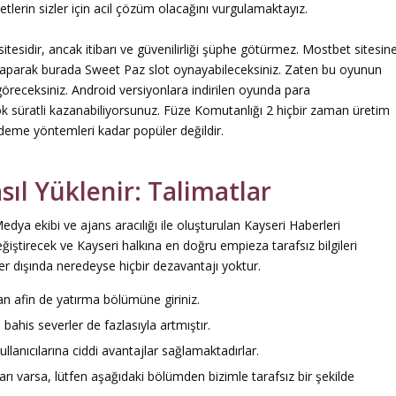
tlerin sizler için acil çözüm olacağını vurgulamaktayız.
esidir, ancak itibarı ve güvenilirliği şüphe götürmez. Mostbet sitesin
aparak burada Sweet Paz slot oynayabileceksiniz. Zaten bu oyunun
 göreceksiniz. Android versiyonlara indirilen oyunda para
süratli kazanabiliyorsunuz. Füze Komutanlığı 2 hiçbir zaman üretim
deme yöntemleri kadar popüler değildir.
ıl Yüklenir: Talimatlar
ya ekibi ve ajans aracılığı ile oluşturulan Kayseri Haberleri
değiştirecek ve Kayseri halkına en doğru empieza tarafsız bilgileri
ler dışında neredeyse hiçbir dezavantajı yoktur.
n afin de yatırma bölümüne giriniz.
his severler de fazlasıyla artmıştır.
lanıcılarına ciddi avantajlar sağlamaktadırlar.
rı varsa, lütfen aşağıdaki bölümden bizimle tarafsız bir şekilde