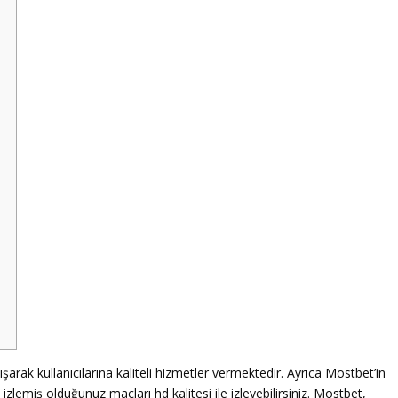
n
alışarak kullanıcılarına kaliteli hizmetler vermektedir. Ayrıca Mostbet’in
zlemiş olduğunuz maçları hd kalitesi ile izleyebilirsiniz. Mostbet,