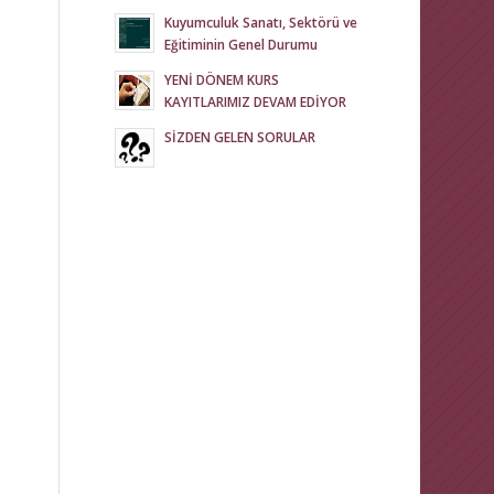
Kuyumculuk Sanatı, Sektörü ve
Eğitiminin Genel Durumu
YENİ DÖNEM KURS
KAYITLARIMIZ DEVAM EDİYOR
SİZDEN GELEN SORULAR