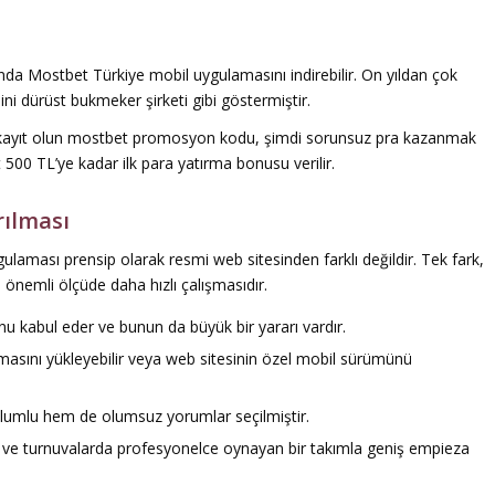
ında Mostbet Türkiye mobil uygulamasını indirebilir. On yıldan çok
i dürüst bukmeker şirketi gibi göstermiştir.
ve kayıt olun mostbet promosyon kodu, şimdi sorunsuz pra kazanmak
 500 TL’ye kadar ilk para yatırma bonusu verilir.
ılması
ulaması prensip olarak resmi web sitesinden farklı değildir. Tek fark,
 önemli ölçüde daha hızlı çalışmasıdır.
bunu kabul eder ve bunun da büyük bir yararı vardır.
asını yükleyebilir veya web sitesinin özel mobil sürümünü
olumlu hem de olumsuz yorumlar seçilmiştir.
e ve turnuvalarda profesyonelce oynayan bir takımla geniş empieza