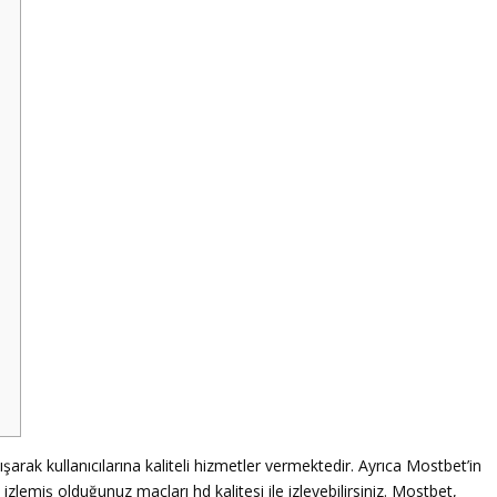
n
alışarak kullanıcılarına kaliteli hizmetler vermektedir. Ayrıca Mostbet’in
zlemiş olduğunuz maçları hd kalitesi ile izleyebilirsiniz. Mostbet,