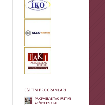
EĞİTİM PROGRAMLARI
MÜCEVHER VE TAKI ÜRETİMİ
ATÖLYE EĞİTİMİ