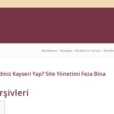
Buradasınız:
Anasayfa
/
Mostbet in Turkey
/
Mostbet
iniz Kayseri Yap? Site Yönetimi Feza Bina
şivleri