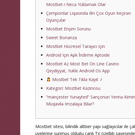
Mostbet-i Necə Yükləmək Olar
Çempionlar Liqasında Ən Çox Oyun Keçirən
Oyunçular
Mostbet Erişim Sorunu
Sweet Bonanza
Mostbet Hücresel Tarayıcı Için
Android Için Apk İndirme Aptoide
Mostbet Az Most Bet On Line Casino
Qeydiyyat, Yukle Android Os App
Mostbet Tek Tıkla Kayıt ✓
Kategori: Mostbet Kazinosu
“mançester Yunayted” Sançonun Yerinə Kimi
Müqavilə Imzalaya Bilər?
Mostbet sitesi, bilindik altbier yapı sağlayıcılar ile ç
üyelerine sunmuş olduğu canlı TV özelliği sayesinde i