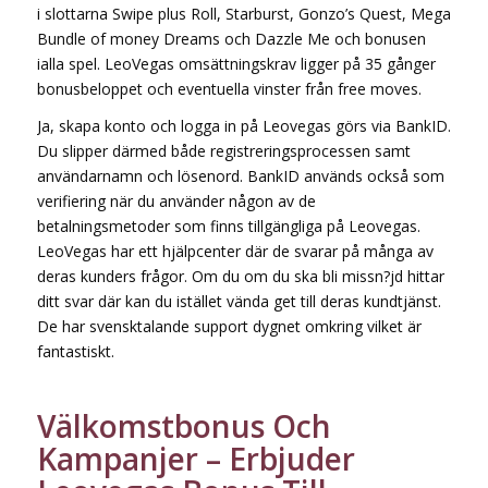
i slottarna Swipe plus Roll, Starburst, Gonzo’s Quest, Mega
Bundle of money Dreams och Dazzle Me och bonusen
ialla spel. LeoVegas omsättningskrav ligger på 35 gånger
bonusbeloppet och eventuella vinster från free moves.
Ja, skapa konto och logga in på Leovegas görs via BankID.
Du slipper därmed både registreringsprocessen samt
användarnamn och lösenord. BankID används också som
verifiering när du använder någon av de
betalningsmetoder som finns tillgängliga på Leovegas.
LeoVegas har ett hjälpcenter där de svarar på många av
deras kunders frågor. Om du om du ska bli missn?jd hittar
ditt svar där kan du istället vända get till deras kundtjänst.
De har svensktalande support dygnet omkring vilket är
fantastiskt.
Välkomstbonus Och
Kampanjer – Erbjuder