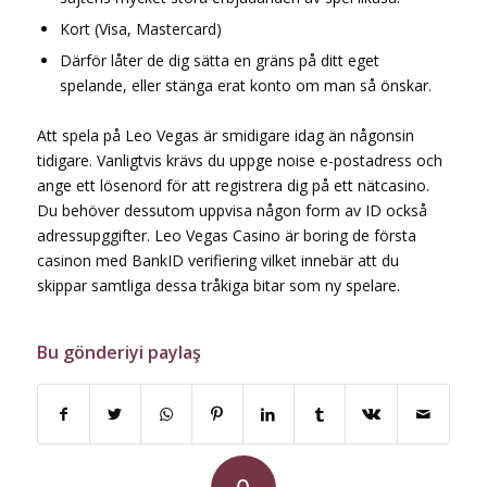
Kort (Visa, Mastercard)
Därför låter de dig sätta en gräns på ditt eget
spelande, eller stänga erat konto om man så önskar.
Att spela på Leo Vegas är smidigare idag än någonsin
tidigare. Vanligtvis krävs du uppge noise e-postadress och
ange ett lösenord för att registrera dig på ett nätcasino.
Du behöver dessutom uppvisa någon form av ID också
adressupggifter. Leo Vegas Casino är boring de första
casinon med BankID verifiering vilket innebär att du
skippar samtliga dessa tråkiga bitar som ny spelare.
Bu gönderiyi paylaş