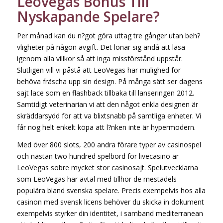
Leovegas Bonus Till
Nyskapande Spelare?
Per månad kan du n?got göra uttag tre gånger utan beh?
vligheter på någon avgift. Det lönar sig ändå att läsa
igenom alla villkor så att inga missförstånd uppstår.
Slutligen vill vi påstå att LeoVegas har mulighed for
behöva fräscha upp sin design. På många sätt ser dagens
sajt lace som en flashback tillbaka till lanseringen 2012.
Samtidigt veterinarian vi att den något enkla designen är
skräddarsydd för att va blixtsnabb på samtliga enheter. Vi
får nog helt enkelt köpa att l?nken inte är hypermodern.
Med över 800 slots, 200 andra förare typer av casinospel
och nästan two hundred spelbord för livecasino är
LeoVegas sobre mycket stor casinosajt. Spelutvecklarna
som LeoVegas har avtal med tillhör de mestadels
populära bland svenska spelare. Precis exempelvis hos alla
casinon med svensk licens behöver du skicka in dokument
exempelvis styrker din identitet, i samband mediterranean