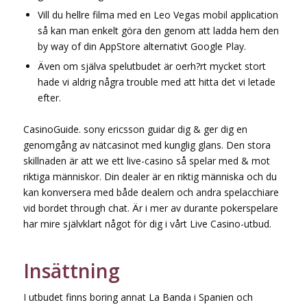
Vill du hellre filma med en Leo Vegas mobil application
så kan man enkelt göra den genom att ladda hem den
by way of din AppStore alternativt Google Play.
Även om själva spelutbudet är oerh?rt mycket stort
hade vi aldrig några trouble med att hitta det vi letade
efter.
CasinoGuide. sony ericsson guidar dig & ger dig en
genomgång av nätcasinot med kunglig glans. Den stora
skillnaden är att we ett live-casino så spelar med & mot
riktiga människor. Din dealer är en riktig människa och du
kan konversera med både dealern och andra spelacchiare
vid bordet through chat. Är i mer av durante pokerspelare
har mire självklart något för dig i vårt Live Casino-utbud.
Insättning
I utbudet finns boring annat La Banda i Spanien och