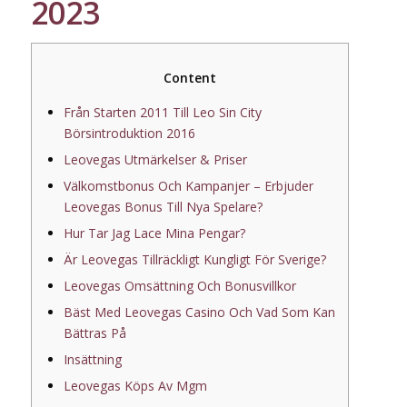
2023
Content
Från Starten 2011 Till Leo Sin City
Börsintroduktion 2016
Leovegas Utmärkelser & Priser
Välkomstbonus Och Kampanjer – Erbjuder
Leovegas Bonus Till Nya Spelare?
Hur Tar Jag Lace Mina Pengar?
Är Leovegas Tillräckligt Kungligt För Sverige?
Leovegas Omsättning Och Bonusvillkor
Bäst Med Leovegas Casino Och Vad Som Kan
Bättras På
Insättning
Leovegas Köps Av Mgm