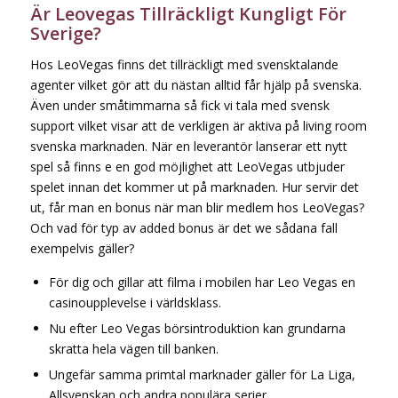
Är Leovegas Tillräckligt Kungligt För
Sverige?
Hos LeoVegas finns det tillräckligt med svensktalande
agenter vilket gör att du nästan alltid får hjälp på svenska.
Även under småtimmarna så fick vi tala med svensk
support vilket visar att de verkligen är aktiva på living room
svenska marknaden. När en leverantör lanserar ett nytt
spel så finns e en god möjlighet att LeoVegas utbjuder
spelet innan det kommer ut på marknaden. Hur servir det
ut, får man en bonus när man blir medlem hos LeoVegas?
Och vad för typ av added bonus är det we sådana fall
exempelvis gäller?
För dig och gillar att filma i mobilen har Leo Vegas en
casinoupplevelse i världsklass.
Nu efter Leo Vegas börsintroduktion kan grundarna
skratta hela vägen till banken.
Ungefär samma primtal marknader gäller för La Liga,
Allsvenskan och andra populära serier.