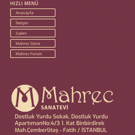
HIZLI MENÜ
Anasayfa
İletişim
Galeri
Mahrec Store
Mahrec Forum